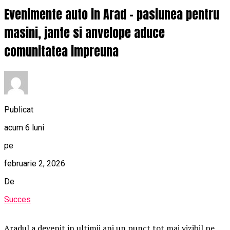
Evenimente auto in Arad – pasiunea pentru
masini, jante si anvelope aduce
comunitatea impreuna
Publicat
acum 6 luni
pe
februarie 2, 2026
De
Succes
Aradul a devenit in ultimii ani un punct tot mai vizibil pe