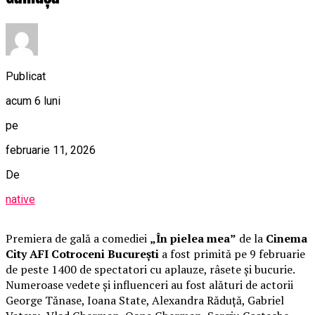
Publicat
acum 6 luni
pe
februarie 11, 2026
De
native
Premiera de gală a comediei
„În pielea mea”
de la
Cinema
City AFI Cotroceni București
a fost primită pe 9 februarie
de peste 1400 de spectatori cu aplauze, râsete și bucurie.
Numeroase vedete și influenceri au fost alături de actorii
George Tănase, Ioana State, Alexandra Răduță, Gabriel