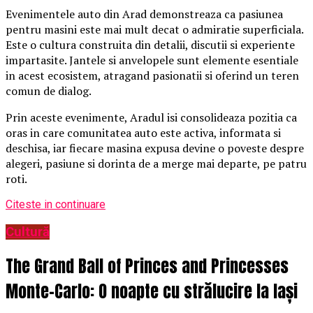
Evenimentele auto din Arad demonstreaza ca pasiunea
pentru masini este mai mult decat o admiratie superficiala.
Este o cultura construita din detalii, discutii si experiente
impartasite. Jantele si anvelopele sunt elemente esentiale
in acest ecosistem, atragand pasionatii si oferind un teren
comun de dialog.
Prin aceste evenimente, Aradul isi consolideaza pozitia ca
oras in care comunitatea auto este activa, informata si
deschisa, iar fiecare masina expusa devine o poveste despre
alegeri, pasiune si dorinta de a merge mai departe, pe patru
roti.
Citeste in continuare
Cultură
The Grand Ball of Princes and Princesses
Monte-Carlo: O noapte cu strălucire la Iași