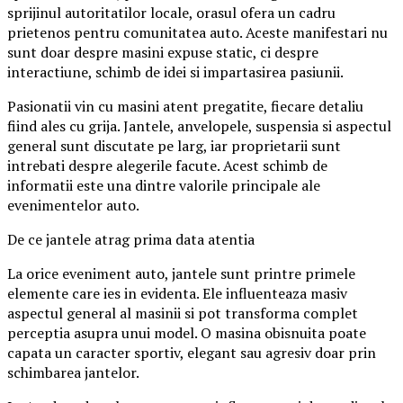
sprijinul autoritatilor locale, orasul ofera un cadru
prietenos pentru comunitatea auto. Aceste manifestari nu
sunt doar despre masini expuse static, ci despre
interactiune, schimb de idei si impartasirea pasiunii.
Pasionatii vin cu masini atent pregatite, fiecare detaliu
fiind ales cu grija. Jantele, anvelopele, suspensia si aspectul
general sunt discutate pe larg, iar proprietarii sunt
intrebati despre alegerile facute. Acest schimb de
informatii este una dintre valorile principale ale
evenimentelor auto.
De ce jantele atrag prima data atentia
La orice eveniment auto, jantele sunt printre primele
elemente care ies in evidenta. Ele influenteaza masiv
aspectul general al masinii si pot transforma complet
perceptia asupra unui model. O masina obisnuita poate
capata un caracter sportiv, elegant sau agresiv doar prin
schimbarea jantelor.