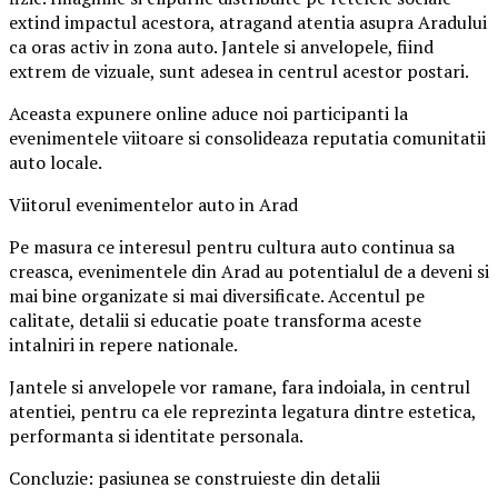
extind impactul acestora, atragand atentia asupra Aradului
ca oras activ in zona auto. Jantele si anvelopele, fiind
extrem de vizuale, sunt adesea in centrul acestor postari.
Aceasta expunere online aduce noi participanti la
evenimentele viitoare si consolideaza reputatia comunitatii
auto locale.
Viitorul evenimentelor auto in Arad
Pe masura ce interesul pentru cultura auto continua sa
creasca, evenimentele din Arad au potentialul de a deveni si
mai bine organizate si mai diversificate. Accentul pe
calitate, detalii si educatie poate transforma aceste
intalniri in repere nationale.
Jantele si anvelopele vor ramane, fara indoiala, in centrul
atentiei, pentru ca ele reprezinta legatura dintre estetica,
performanta si identitate personala.
Concluzie: pasiunea se construieste din detalii