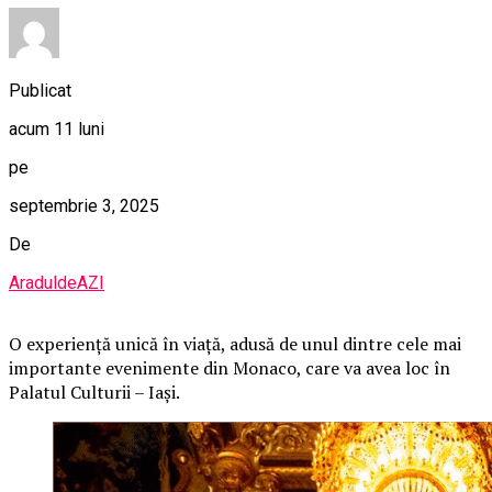
Publicat
acum 11 luni
pe
septembrie 3, 2025
De
AraduldeAZI
O
experiență unică în viață, adusă de unul dintre cele mai
importante evenimente din Monaco, care va avea loc în
Palatul Culturii – Iași.