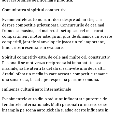
adevarate surse de informare practica.
Comunitatea si spiritul competitiv
Evenimentele auto nu sunt doar despre admiratie, ci si
despre competitie prietenoasa. Concursurile de cea mai
frumoasa masina, cel mai reusit setup sau cel mai curat
compartiment motor adauga un plus de dinamica. In aceste
competitii, jantele si anvelopele joaca un rol important,
fiind criterii esentiale in evaluare.
Spiritul competitiv este, de cele mai multe ori, constructiv.
Pasionatii se motiveaza reciproc sa isi imbunatateasca
masinile, sa fie atenti la detalii si sa invete unii de la altii.
Aradul ofera un mediu in care aceasta competitie ramane
una sanatoasa, bazata pe respect si pasiune comuna.
Influenta culturii auto internationale
Evenimentele auto din Arad sunt influentate puternic de
tendintele internationale. Multi pasionati urmaresc ce se
intampla pe scena auto globala si aduc aceste influente in