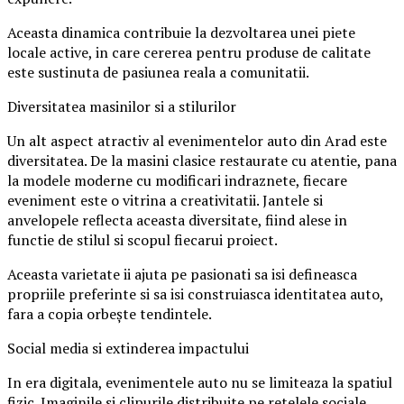
Aceasta dinamica contribuie la dezvoltarea unei piete
locale active, in care cererea pentru produse de calitate
este sustinuta de pasiunea reala a comunitatii.
Diversitatea masinilor si a stilurilor
Un alt aspect atractiv al evenimentelor auto din Arad este
diversitatea. De la masini clasice restaurate cu atentie, pana
la modele moderne cu modificari indraznete, fiecare
eveniment este o vitrina a creativitatii. Jantele si
anvelopele reflecta aceasta diversitate, fiind alese in
functie de stilul si scopul fiecarui proiect.
Aceasta varietate ii ajuta pe pasionati sa isi defineasca
propriile preferinte si sa isi construiasca identitatea auto,
fara a copia orbește tendintele.
Social media si extinderea impactului
In era digitala, evenimentele auto nu se limiteaza la spatiul
fizic. Imaginile si clipurile distribuite pe retelele sociale