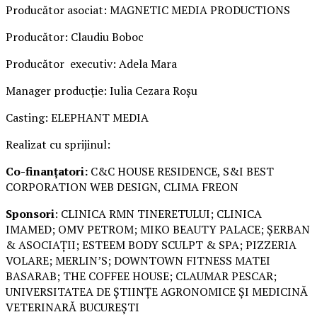
Producător asociat: MAGNETIC MEDIA PRODUCTIONS
Producător: Claudiu Boboc
Producător executiv: Adela Mara
Manager producție: Iulia Cezara Roșu
Casting: ELEPHANT MEDIA
Realizat cu sprijinul:
Co-finanțatori:
C&C HOUSE RESIDENCE, S&I BEST
CORPORATION WEB DESIGN, CLIMA FREON
Sponsori
: CLINICA RMN TINERETULUI; CLINICA
IMAMED; OMV PETROM; MIKO BEAUTY PALACE; ȘERBAN
& ASOCIAȚII; ESTEEM BODY SCULPT & SPA; PIZZERIA
VOLARE; MERLIN’S; DOWNTOWN FITNESS MATEI
BASARAB; THE COFFEE HOUSE; CLAUMAR PESCAR;
UNIVERSITATEA DE ȘTIINȚE AGRONOMICE ȘI MEDICINĂ
VETERINARĂ BUCUREȘTI