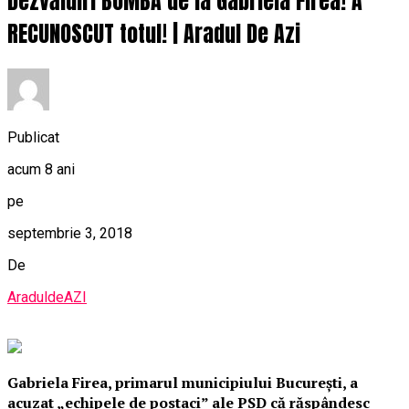
Dezvăluiri BOMBĂ de la Gabriela Firea! A
RECUNOSCUT totul! | Aradul De Azi
Publicat
acum 8 ani
pe
septembrie 3, 2018
De
AraduldeAZI
Gabriela Firea, primarul municipiului Bucureşti, a
acuzat „echipele de postaci” ale PSD că răspândesc