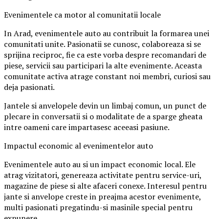
Evenimentele ca motor al comunitatii locale
In Arad, evenimentele auto au contribuit la formarea unei
comunitati unite. Pasionatii se cunosc, colaboreaza si se
sprijina reciproc, fie ca este vorba despre recomandari de
piese, servicii sau participari la alte evenimente. Aceasta
comunitate activa atrage constant noi membri, curiosi sau
deja pasionati.
Jantele si anvelopele devin un limbaj comun, un punct de
plecare in conversatii si o modalitate de a sparge gheata
intre oameni care impartasesc aceeasi pasiune.
Impactul economic al evenimentelor auto
Evenimentele auto au si un impact economic local. Ele
atrag vizitatori, genereaza activitate pentru service-uri,
magazine de piese si alte afaceri conexe. Interesul pentru
jante si anvelope creste in preajma acestor evenimente,
multi pasionati pregatindu-si masinile special pentru
expunere.