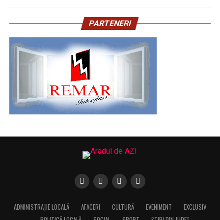
PARTENERI
ADMINISTRAȚIE LOCALĂ
AFACERI
CULTURĂ
EVENIMENT
EXCLUSIV
POLITICĂ LOCALĂ
SOCIAL
SPORT
ȘTIRI DIN JUDEȚ