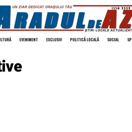
ULTURĂ
EVENIMENT
EXCLUSIV
POLITICĂ LOCALĂ
SOCIAL
SP
tive