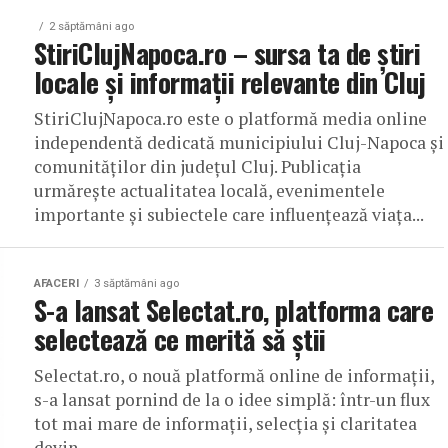
2 săptămâni ago
StiriClujNapoca.ro – sursa ta de știri
locale și informații relevante din Cluj
StiriClujNapoca.ro este o platformă media online
independentă dedicată municipiului Cluj-Napoca și
comunităților din județul Cluj. Publicația
urmărește actualitatea locală, evenimentele
importante și subiectele care influențează viața...
AFACERI
3 săptămâni ago
S-a lansat Selectat.ro, platforma care
selectează ce merită să știi
Selectat.ro, o nouă platformă online de informații,
s-a lansat pornind de la o idee simplă: într-un flux
tot mai mare de informații, selecția și claritatea
devin...