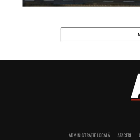
ADMINISTRAȚIE LOCALĂ
AFACERI