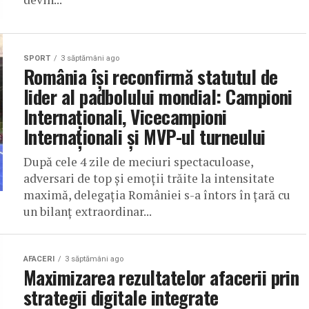
SPORT
3 săptămâni ago
România își reconfirmă statutul de
lider al padbolului mondial: Campioni
Internaționali, Vicecampioni
Internaționali și MVP-ul turneului
După cele 4 zile de meciuri spectaculoase,
adversari de top și emoții trăite la intensitate
maximă, delegația României s-a întors în țară cu
un bilanț extraordinar...
AFACERI
3 săptămâni ago
Maximizarea rezultatelor afacerii prin
strategii digitale integrate