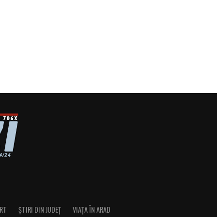
RT
ȘTIRI DIN JUDEȚ
VIAȚA ÎN ARAD