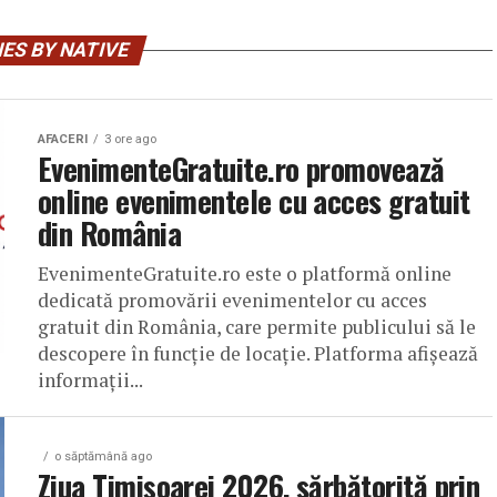
ES BY NATIVE
AFACERI
3 ore ago
EvenimenteGratuite.ro promovează
online evenimentele cu acces gratuit
din România
EvenimenteGratuite.ro este o platformă online
dedicată promovării evenimentelor cu acces
gratuit din România, care permite publicului să le
descopere în funcție de locație. Platforma afișează
informații...
o săptămână ago
Ziua Timișoarei 2026, sărbătorită prin