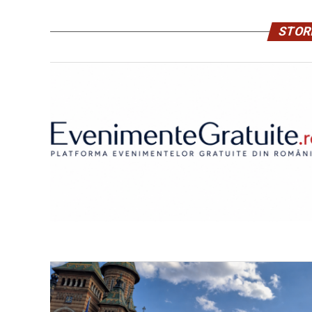
STORI