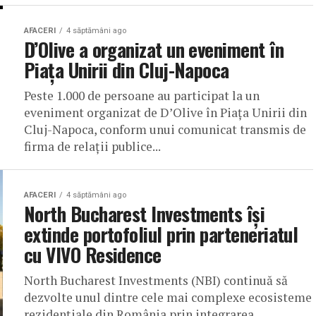
AFACERI
4 săptămâni ago
D’Olive a organizat un eveniment în
Piața Unirii din Cluj-Napoca
Peste 1.000 de persoane au participat la un
eveniment organizat de D’Olive în Piața Unirii din
Cluj-Napoca, conform unui comunicat transmis de
firma de relații publice...
AFACERI
4 săptămâni ago
North Bucharest Investments își
extinde portofoliul prin parteneriatul
cu VIVO Residence
North Bucharest Investments (NBI) continuă să
dezvolte unul dintre cele mai complexe ecosisteme
rezidențiale din România prin integrarea