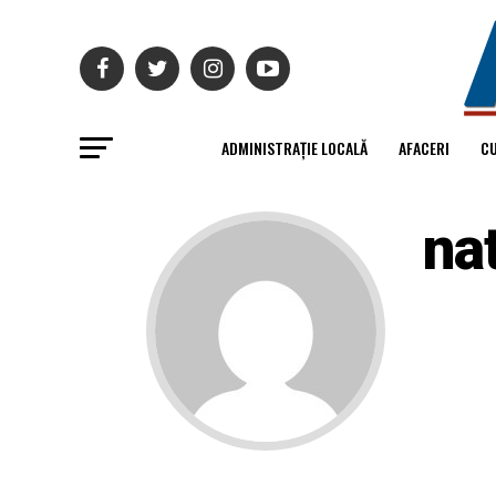
ADMINISTRAȚIE LOCALĂ
AFACERI
C
na