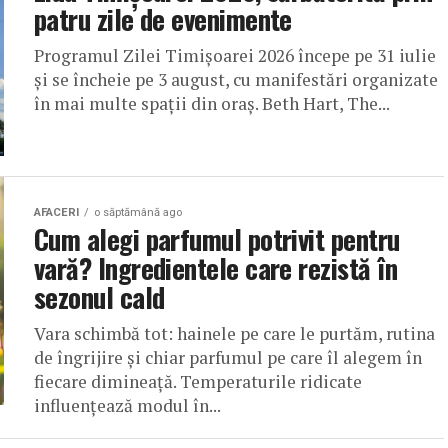
patru zile de evenimente
Programul Zilei Timișoarei 2026 începe pe 31 iulie
și se încheie pe 3 august, cu manifestări organizate
în mai multe spații din oraș. Beth Hart, The...
AFACERI
o săptămână ago
Cum alegi parfumul potrivit pentru
vară? Ingredientele care rezistă în
sezonul cald
Vara schimbă tot: hainele pe care le purtăm, rutina
de îngrijire și chiar parfumul pe care îl alegem în
fiecare dimineață. Temperaturile ridicate
influențează modul în...