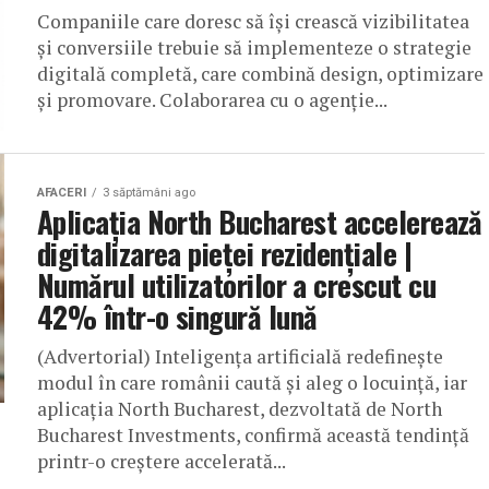
Companiile care doresc să își crească vizibilitatea
și conversiile trebuie să implementeze o strategie
digitală completă, care combină design, optimizare
și promovare. Colaborarea cu o agenție...
AFACERI
3 săptămâni ago
Aplicația North Bucharest accelerează
digitalizarea pieței rezidențiale |
Numărul utilizatorilor a crescut cu
42% într-o singură lună
(Advertorial) Inteligența artificială redefinește
modul în care românii caută și aleg o locuință, iar
aplicația North Bucharest, dezvoltată de North
Bucharest Investments, confirmă această tendință
printr-o creștere accelerată...