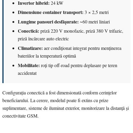
Invertor hibrid:
24 kW
Dimensiune container transport:
3 × 2,5 metri
Lungime panouri desfășurate:
~60 metri liniari
Conectică:
priză 220 V monofazic, priză 380 V trifazic,
priză încărcare auto electric
Climatizare:
aer condiționat integrat pentru menținerea
bateriilor la temperatură optimă
Mobilitate:
roți tip off-road pentru deplasare pe teren
accidentat
Configurația conectică a fost dimensionată conform cerințelor
beneficiarului. La cerere, modelul poate fi extins cu prize
suplimentare, sisteme de iluminat exterior, monitorizare la distanță și
conectivitate GSM.