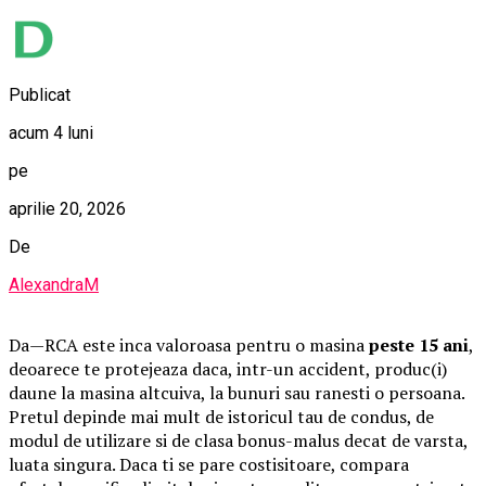
Publicat
acum 4 luni
pe
aprilie 20, 2026
De
AlexandraM
Da—RCA este inca valoroasa pentru o masina
peste 15 ani
,
deoarece te protejeaza daca, intr-un accident, produc(i)
daune la masina altcuiva, la bunuri sau ranesti o persoana.
Pretul depinde mai mult de istoricul tau de condus, de
modul de utilizare si de clasa bonus-malus decat de varsta,
luata singura. Daca ti se pare costisitoare, compara