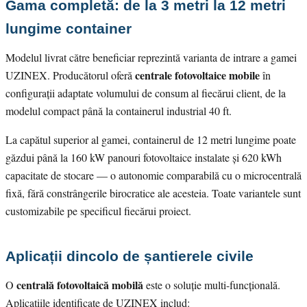
Gama completă: de la 3 metri la 12 metri
lungime container
Modelul livrat către beneficiar reprezintă varianta de intrare a gamei
centrale fotovoltaice mobile
UZINEX. Producătorul oferă
în
configurații adaptate volumului de consum al fiecărui client, de la
modelul compact până la containerul industrial 40 ft.
La capătul superior al gamei, containerul de 12 metri lungime poate
găzdui până la 160 kW panouri fotovoltaice instalate și 620 kWh
capacitate de stocare — o autonomie comparabilă cu o microcentrală
fixă, fără constrângerile birocratice ale acesteia. Toate variantele sunt
customizabile pe specificul fiecărui proiect.
Aplicații dincolo de șantierele civile
centrală fotovoltaică mobilă
O
este o soluție multi-funcțională.
Aplicațiile identificate de UZINEX includ: