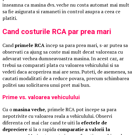
inseamna ca masina dvs. veche nu costa automat mai mult
sa fie asigurata si ramaneti in control asupra a ceea ce
platiti.
Cand costurile RCA par prea mari
Cand
primele RCA
incep sa para prea mari, s-ar putea sa
observati ca ajung sa coste mai mult decat valoreaza cu
adevarat vechea dumneavoastra masina. In acest caz, ar
trebui sa comparati plata cu valoarea vehiculului si sa
vedeti daca acoperirea mai are sens. Puteti, de asemenea, sa
cautati modalitati de a reduce povara, precum schimbarea
politei sau solicitarea unui pret mai bun.
Prime vs. valoarea vehiculului
Cu o
masina veche
, primele RCA pot incepe sa para
nepotrivite cu valoarea reala a vehiculului. Observi
diferenta cel mai clar cand te uiti la
efectele de
depreciere
si la o rapida
comparatie a valorii la