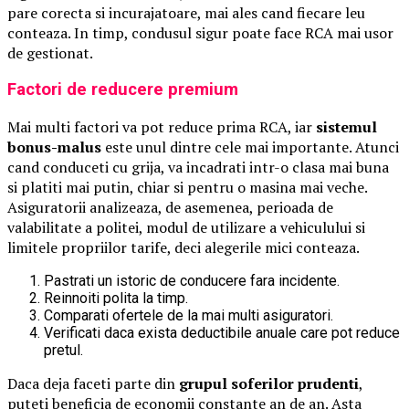
pare corecta si incurajatoare, mai ales cand fiecare leu
conteaza. In timp, condusul sigur poate face RCA mai usor
de gestionat.
Factori de reducere premium
Mai multi factori va pot reduce prima RCA, iar
sistemul
bonus-malus
este unul dintre cele mai importante. Atunci
cand conduceti cu grija, va incadrati intr-o clasa mai buna
si platiti mai putin, chiar si pentru o masina mai veche.
Asiguratorii analizeaza, de asemenea, perioada de
valabilitate a politei, modul de utilizare a vehiculului si
limitele propriilor tarife, deci alegerile mici conteaza.
Pastrati un istoric de conducere fara incidente.
Reinnoiti polita la timp.
Comparati ofertele de la mai multi asiguratori.
Verificati daca exista deductibile anuale care pot reduce
pretul.
Daca deja faceti parte din
grupul soferilor prudenti
,
puteti beneficia de economii constante an de an. Asta