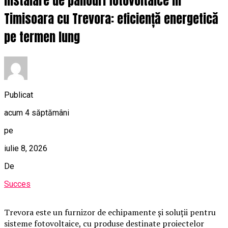
Instalare de panouri fotovoltaice in
Timisoara cu Trevora: eficiență energetică
pe termen lung
Publicat
acum 4 săptămâni
pe
iulie 8, 2026
De
Succes
Trevora este un furnizor de echipamente și soluții pentru
sisteme fotovoltaice, cu produse destinate proiectelor