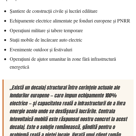
Șantiere de construcții civile și lucrări edilitare
Echipamente electrice alimentate pe fonduri europene și PNRR
Operațiuni militare și tabere temporare
Stații mobile de încărcare auto electric
Evenimente outdoor și festivaluri
Operațiuni de ajutor umanitar în zone fără infrastructură
energetică
„Există un decalaj structural între cerințele actuale ale
fondurilor europene — care impun echipamente 100%
electrice — și capacitatea reală a infrastructurii de a livra
energie acolo unde se desfășoară lucrările. Centrala
fotovoltaică mobilă este răspunsul nostru concret la acest
decalaj. Este o soluție românească, gândită pentru o
problemă reală a pieței locale, livrată unui client român