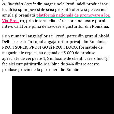
cu Bunătăți Locale
din magazinele Profi, micii producători
locali își spun poveștile și își prezintă oferta și pe cea mai
amplă și premiată
platformă națională de promovare a lor,
Via-Profi
.ro, prin intermediul căreia oricine poate porni
într-o călătorie plină de savoare a gusturilor din România.
Prin numărul angajaților săi, Profi, parte din grupul Ahold
Delhaize, este în topul angajatorilor privați din România.
PROFI SUPER, PROFI GO și PROFI LOCO, formatele de
magazin ale rețelei, au o gamă de 5.000 de produse
apreciate de cei peste 1,6 milioane de clienți care zilnic își
fac aici cumpărăturile. Mai bine de 94% dintre aceste
produse provin de la parteneri din România.