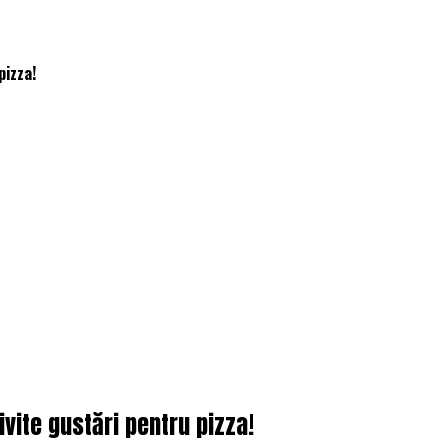
pizza!
ivite gustări pentru pizza!