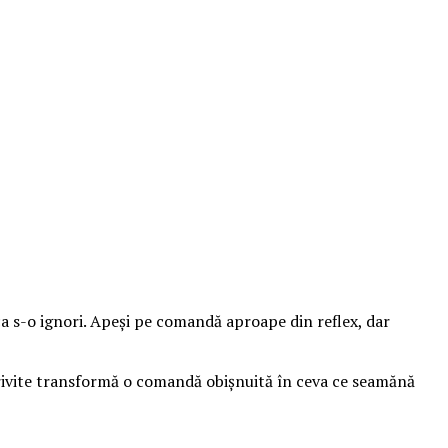
ă ca s-o ignori. Apeși pe comandă aproape din reflex, dar
trivite transformă o comandă obișnuită în ceva ce seamănă