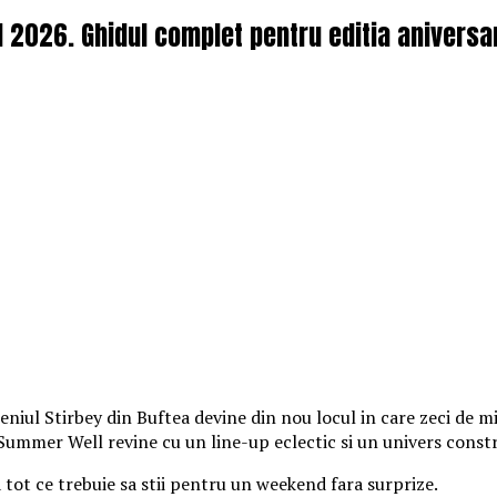
l 2026. Ghidul complet pentru editia aniversa
iul Stirbey din Buftea devine din nou locul in care zeci de mii
, Summer Well revine cu un line-up eclectic si un univers const
a tot ce trebuie sa stii pentru un weekend fara surprize.