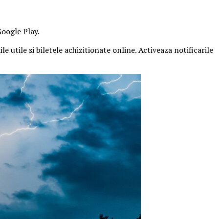
Google Play.
e utile si biletele achizitionate online. Activeaza notificarile