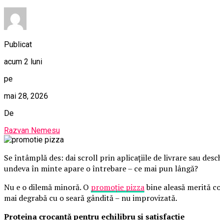
Publicat
acum 2 luni
pe
mai 28, 2026
De
Razvan Nemesu
Se întâmplă des: dai scroll prin aplicațiile de livrare sau des
undeva în minte apare o întrebare – ce mai pun lângă?
Nu e o dilemă minoră. O
promoție pizza
bine aleasă merită c
mai degrabă cu o seară gândită – nu improvizată.
Proteina crocantă pentru echilibru și satisfacție