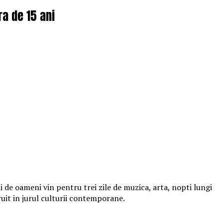
ra de 15 ani
 de oameni vin pentru trei zile de muzica, arta, nopti lungi
ruit in jurul culturii contemporane.