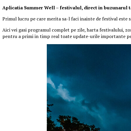
Aplica
t
ia Summer Well
– festivalul, direct in buzunarul 
Primul lucru pe care merita sa-l faci inainte de festival este
Aici vei gasi programul complet pe zile, harta festivalului, zo
pentru a primi in timp real toate update-urile importante pe 