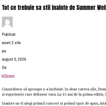
Tot ce trebuie sa stii inainte de Summer Wel
Publicat
acum 2 zile
pe
august 5, 2026
De
b2bseo
Countdown-ul aproape s-a incheiat. In doar cateva zile, Domen
si experiente care definesc vara. La 15 ani de la prima editie
Inainte sa-ti alegi primul concert si primul spot de apus, iat