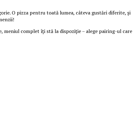
orie. O pizza pentru toată lumea, câteva gustări diferite, și
menzii!
e, meniul complet îți stă la dispoziție – alege pairing-ul care