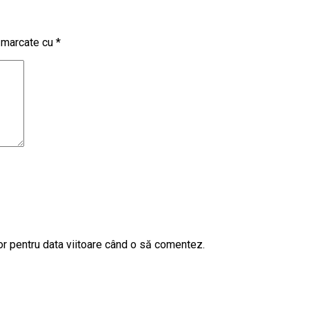
t marcate cu
*
or pentru data viitoare când o să comentez.