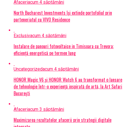
Afaceri
acum 4 săptămâni
North Bucharest Investments își extinde portofoliul prin
parteneriatul cu VIVO Residence
Exclusiv
acum 4 săptămâni
Instalare de panouri fotovoltaice in Timisoara cu Trevora:
eficiență energetică pe termen lung
Uncategorized
acum 4 săptămâni
HONOR Magic V6 și HONOR Watch 6 au transformat o lansare
de tehnologie într-o experiență inspirată de artă, la Art Safari
București
Afaceri
acum 3 săptămâni
Maximizarea rezultatelor afacerii prin strategii digitale
integrate