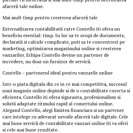
afacerii tale online.
Mai mult timp pentru cresterea afacerii tale
Externalizarea contabilitatii catre Contello iti ofera un
beneficiu esential: timp. In loc sa te ocupi de documente,
declaratii si calcule complicate, poti sa te concentrezi pe
marketing, optimizarea magazinului online si cresterea
vanzarilor. Echipa Contello devine un partener de
incredere, nu doar un furnizor de servicii.
Contello – partenerul ideal pentru vanzarile online
Intr-o piata digitala din ce in ce mai competitiva, succesul
unui magazin online depinde si de o contabilitate corecta si
eficienta. Contello iti ofera siguranta, profesionalism si
solutii adaptate ritmului rapid al comertului online.
Alegand Contello, alegi linistea financiara si un partener
care intelege cu adevarat nevoile afacerii tale digitale. Cele
mai bune servicii de contabilitate vanzari online iti va oferi
si cele mai bune rezultate.