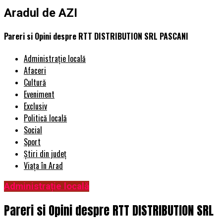
Aradul de AZI
Pareri si Opini despre RTT DISTRIBUTION SRL PASCANI
Administrație locală
Afaceri
Cultură
Eveniment
Exclusiv
Politică locală
Social
Sport
Știri din județ
Viața în Arad
Administrație locală
Pareri si Opini despre RTT DISTRIBUTION SRL