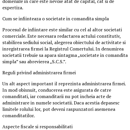
domeniile in care este nevoie atat de capital, cat si de
expertiza.
Cum se infiinteaza o societate in comandita simpla
Procesul de infiintare este similar cu cel al altor societati
comerciale. Este necesara redactarea actului constitutiv,
stabilirea sediului social, alegerea obiectului de activitate si
inregistrarea firmei la Registrul Comertului. In denumirea
societatii trebuie sa apara sintagma „societate in comandita
simpla” sau abrevierea „S.C.S.”.
Reguli privind administrarea firmei
Un alt aspect important il reprezinta administrarea firmei.
In mod obisnuit, conducerea este asigurata de catre
comanditati, iar comanditarii nu pot incheia acte de
administrare in numele societatii. Daca acestia depasesc
limitele rolului lor, pot deveni raspunzatori asemenea
comanditatilor.
Aspecte fiscale si responsabilitati