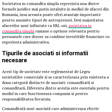
Societatea in comandita simpla reprezinta una dintre
formele juridice mai putin intalnite in mediul de afaceri din
Romania, insa aceasta poate oferi avantaje importante
pentru anumite tipuri de antreprenori. Desi majoritatea
afacerilor sunt infiintate ca SRL-uri,
societatea in
comandita simpla
ramane o optiune relevanta pentru
persoanele care doresc sa combine investitiile financiare cu
experienta administrativa.
Tipurile de asociati si informatii
necesare
Acest tip de societate este reglementat de Legea
societatilor comerciale si se caracterizeaza prin existenta a
doua categorii distincte de asociati: comanditatii si
comanditarii. Diferenta dintre acestia este esentiala pentru
modul in care functioneaza compania si pentru
responsabilitatea fiecaruia.
Comanditatii sunt asociatii care administreaza efectiv