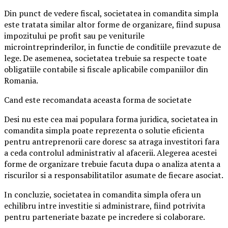
Din punct de vedere fiscal, societatea in comandita simpla
este tratata similar altor forme de organizare, fiind supusa
impozitului pe profit sau pe veniturile
microintreprinderilor, in functie de conditiile prevazute de
lege. De asemenea, societatea trebuie sa respecte toate
obligatiile contabile si fiscale aplicabile companiilor din
Romania.
Cand este recomandata aceasta forma de societate
Desi nu este cea mai populara forma juridica, societatea in
comandita simpla poate reprezenta o solutie eficienta
pentru antreprenorii care doresc sa atraga investitori fara
a ceda controlul administrativ al afacerii. Alegerea acestei
forme de organizare trebuie facuta dupa o analiza atenta a
riscurilor si a responsabilitatilor asumate de fiecare asociat.
In concluzie, societatea in comandita simpla ofera un
echilibru intre investitie si administrare, fiind potrivita
pentru parteneriate bazate pe incredere si colaborare.