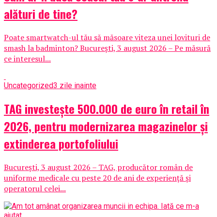
alături de tine?
Poate smartwatch-ul tău să măsoare viteza unei lovituri de
smash la badminton? București, 3 august 2026 – Pe măsură
ce interesul...
Uncategorized
3 zile inainte
TAG investește 500.000 de euro în retail în
2026, pentru modernizarea magazinelor și
extinderea portofoliului
București, 3 august 2026 – TAG, producător român de
uniforme medicale cu peste 20 de ani de experiență și
operatorul celei...