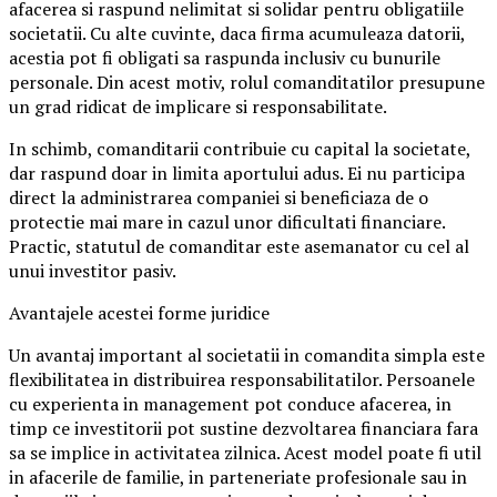
afacerea si raspund nelimitat si solidar pentru obligatiile
societatii. Cu alte cuvinte, daca firma acumuleaza datorii,
acestia pot fi obligati sa raspunda inclusiv cu bunurile
personale. Din acest motiv, rolul comanditatilor presupune
un grad ridicat de implicare si responsabilitate.
In schimb, comanditarii contribuie cu capital la societate,
dar raspund doar in limita aportului adus. Ei nu participa
direct la administrarea companiei si beneficiaza de o
protectie mai mare in cazul unor dificultati financiare.
Practic, statutul de comanditar este asemanator cu cel al
unui investitor pasiv.
Avantajele acestei forme juridice
Un avantaj important al societatii in comandita simpla este
flexibilitatea in distribuirea responsabilitatilor. Persoanele
cu experienta in management pot conduce afacerea, in
timp ce investitorii pot sustine dezvoltarea financiara fara
sa se implice in activitatea zilnica. Acest model poate fi util
in afacerile de familie, in parteneriate profesionale sau in