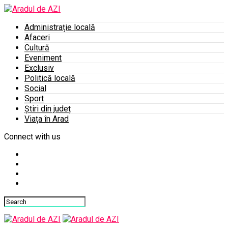
Administrație locală
Afaceri
Cultură
Eveniment
Exclusiv
Politică locală
Social
Sport
Știri din județ
Viața în Arad
Connect with us