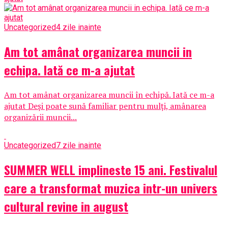
Uncategorized
4 zile inainte
Am tot amânat organizarea muncii in
echipa. Iată ce m-a ajutat
Am tot amânat organizarea muncii în echipă. Iată ce m-a
ajutat Deși poate sună familiar pentru mulți, amânarea
organizării muncii...
Uncategorized
7 zile inainte
SUMMER WELL implineste 15 ani. Festivalul
care a transformat muzica intr-un univers
cultural revine in august