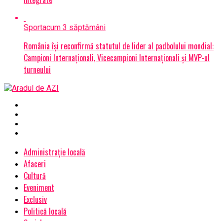
Sport
acum 3 săptămâni
România își reconfirmă statutul de lider al padbolului mondial:
Campioni Internaționali, Vicecampioni Internaționali și MVP-ul
turneului
Administrație locală
Afaceri
Cultură
Eveniment
Exclusiv
Politică locală