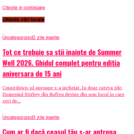
Citeste in continuare
Ultimile stiri locale
Uncategorized
2 zile inainte
Tot ce trebuie sa stii inainte de Summer
Well 2026. Ghidul complet pentru editia
aniversara de 15 ani
Countdown-ul aproape s-a incheiat. In doar cateva zile,
Domeniul Stirbey din Buftea devine din nou locul in care
zeci de...
Uncategorized
3 zile inainte
Cum ar fi dacă ceasul tău s-ar antrena