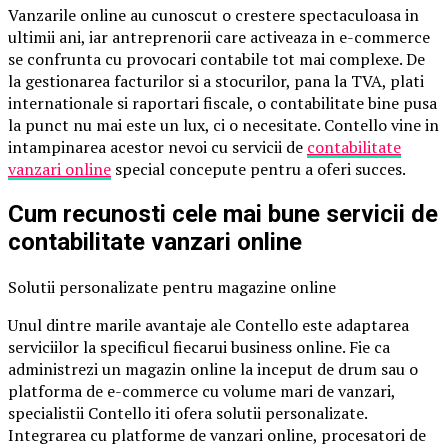
Vanzarile online au cunoscut o crestere spectaculoasa in
ultimii ani, iar antreprenorii care activeaza in e-commerce
se confrunta cu provocari contabile tot mai complexe. De
la gestionarea facturilor si a stocurilor, pana la TVA, plati
internationale si raportari fiscale, o contabilitate bine pusa
la punct nu mai este un lux, ci o necesitate. Contello vine in
intampinarea acestor nevoi cu servicii de
contabilitate
vanzari online
special concepute pentru a oferi succes.
Cum recunosti cele mai bune servicii de
contabilitate vanzari online
Solutii personalizate pentru magazine online
Unul dintre marile avantaje ale Contello este adaptarea
serviciilor la specificul fiecarui business online. Fie ca
administrezi un magazin online la inceput de drum sau o
platforma de e-commerce cu volume mari de vanzari,
specialistii Contello iti ofera solutii personalizate.
Integrarea cu platforme de vanzari online, procesatori de