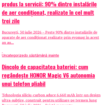
produs la servicii: 90% dintre instalările
de aer condiționat, realizate în cel mult
trei zile
București, 30 iulie 2026 – Peste 90% dintre instalările de
aparate de aer condiționat realizate prin evomag în acest
an au...
Uncategorized
o săptămână inainte
Dincolo de capacitatea bateriei: cum
regândește HONOR Magic V6 autonomia
unui telefon pliabil
Tehnologia siliciu-carbon aduce 6.660 mAh într-un design
ultra-subțire, construit pentru utilizare pe termen lung