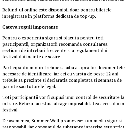
Refund-ul online este disponibil doar pentru biletele
inregistrate in platforma dedicata de top-up.
Ca
teva reguli importante
Pentru o experienta sigura si placuta pentru toti
participantii, organizatorii recomanda consultarea
sectiunii de intrebari frecvente si a regulamentului
festivalului inainte de sosire.
Participantii minori trebuie sa aiba asupra lor documentele
necesare de identificare, iar cei cu varsta de peste 12 ani
trebuie sa prezinte si declaratia completata si semnata de
parinte sau tutorele legal.
Toti participantii vor fi supusi unui control de securitate la
intrare. Refuzul acestuia atrage imposibilitatea accesului in
festival.
De asemenea, Summer Well promoveaza un mediu sigur si
responsabil, iar consumul de substante interzise este strict