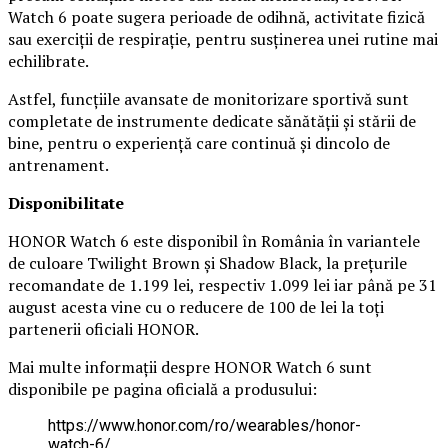
Watch 6 poate sugera perioade de odihnă, activitate fizică
sau exerciții de respirație, pentru susținerea unei rutine mai
echilibrate.
Astfel, funcțiile avansate de monitorizare sportivă sunt
completate de instrumente dedicate sănătății și stării de
bine, pentru o experiență care continuă și dincolo de
antrenament.
Disponibilitate
HONOR Watch 6 este disponibil în România în variantele
de culoare Twilight Brown și Shadow Black, la prețurile
recomandate de 1.199 lei, respectiv 1.099 lei iar până pe 31
august acesta vine cu o reducere de 100 de lei la toți
partenerii oficiali HONOR.
Mai multe informații despre HONOR Watch 6 sunt
disponibile pe pagina oficială a produsului:
https://www.honor.com/ro/wearables/honor-
watch-6/.