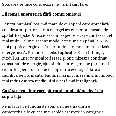
Spălarea se face cu precizie, nu la întâmplare.
Eficiență energetică fără compromisuri
Pentru numărul tot mai mare de europeni care apreciază
cu adevărat performanța energetică eficientă, mașina de
spălat Bespoke AI excelează în aspectele care contează cel
mai mult. Cel mai recent model consumă cu până la 65%
mai puțină energie decât cerințele minime pentru o clasă
energetică A. Prin intermediul aplicației SmartThings ,
modul AI Energy monitorizează și optimizează continuu
consumul de energie, ajustându-l inteligent pe parcursul
ciclurilor pentru a reduce amprenta ecologică fără a
sacrifica performanța. Facturi mai mici înseamnă un impact
mai redus asupra mediului și o casă mai inteligentă.
Curățare cu abur care pătrunde mai adânc decât la
suprafață
Pe măsură ce funcția de abur devine una dintre
caracteristicile cu cea mai rapidă creștere în categoria