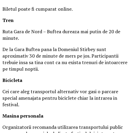
Biletul poate fi cumparat online.
Tren
Ruta Gara de Nord – Buftea dureaza mai putin de 20 de
minute.
De la Gara Buftea pana la Domeniul Stirbey sunt
aproximativ 30 de minute de mers pe jos. Participantii
trebuie insa sa tina cont ca nu exista trenuri de intoarcere
pe timpul noptii.
Biciclet
a
Cei care aleg transportul alternativ vor gasi o parcare
special amenajata pentru biciclete chiar la intrarea in
festival.
Masina
personal
a
Organizatorii recomanda utilizarea transportului public