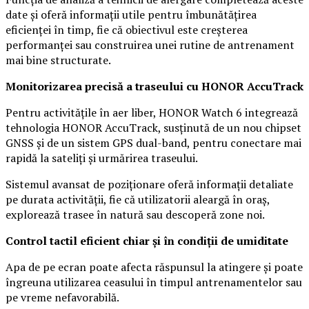
date și oferă informații utile pentru îmbunătățirea
eficienței în timp, fie că obiectivul este creșterea
performanței sau construirea unei rutine de antrenament
mai bine structurate.
Monitorizarea precisă a traseului cu HONOR AccuTrack
Pentru activitățile în aer liber, HONOR Watch 6 integrează
tehnologia HONOR AccuTrack, susținută de un nou chipset
GNSS și de un sistem GPS dual-band, pentru conectare mai
rapidă la sateliți și urmărirea traseului.
Sistemul avansat de poziționare oferă informații detaliate
pe durata activității, fie că utilizatorii aleargă în oraș,
explorează trasee în natură sau descoperă zone noi.
Control tactil eficient chiar și în condiții de umiditate
Apa de pe ecran poate afecta răspunsul la atingere și poate
îngreuna utilizarea ceasului în timpul antrenamentelor sau
pe vreme nefavorabilă.