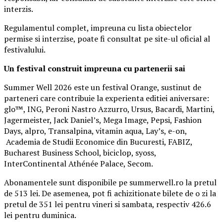
interzis.
Regulamentul complet, impreuna cu lista obiectelor
permise si interzise, poate fi consultat pe site-ul oficial al
festivalului.
Un festival construit
impreuna cu partenerii sai
Summer Well 2026 este un festival Orange, sustinut de
parteneri care contribuie la experienta editiei aniversare:
glo™, ING, Peroni Nastro Azzurro, Ursus, Bacardi, Martini,
Jagermeister, Jack Daniel’s, Mega Image, Pepsi, Fashion
Days, alpro, Transalpina, vitamin aqua, Lay’s, e-on,
Academia de Studii Economice din Bucuresti, FABIZ,
Bucharest Business School, biciclop, syoss,
InterContinental Athénée Palace, Secom.
Abonamentele sunt disponibile pe summerwell.ro la pretul
de 513 lei. De asemenea, pot fi achizitionate bilete de o zi la
pretul de 351 lei pentru vineri si sambata, respectiv 426.6
lei pentru duminica.