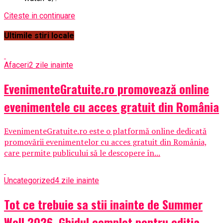
Citeste in continuare
Ultimile stiri locale
Afaceri
2 zile inainte
EvenimenteGratuite.ro promovează online
evenimentele cu acces gratuit din România
EvenimenteGratuite.ro este o platformă online dedicată
promovării evenimentelor cu acces gratuit din România,
care permite publicului să le descopere în...
Uncategorized
4 zile inainte
Tot ce trebuie sa stii inainte de Summer
Well 2026. Ghidul complet pentru editia