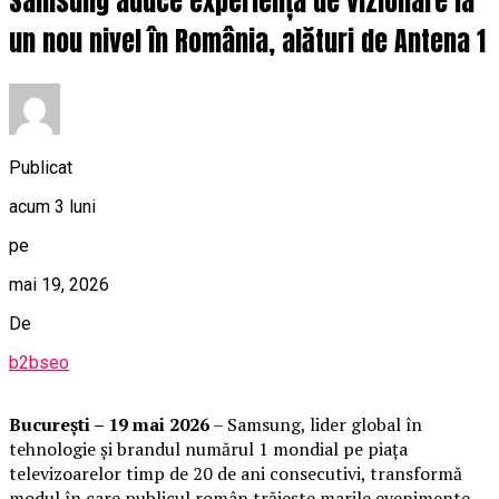
Samsung aduce experiența de vizionare la
un nou nivel în România, alături de Antena 1
Publicat
acum 3 luni
pe
mai 19, 2026
De
b2bseo
București – 19 mai 2026
– Samsung, lider global în
tehnologie și brandul numărul 1 mondial pe piața
televizoarelor timp de 20 de ani consecutivi, transformă
modul în care publicul român trăiește marile evenimente