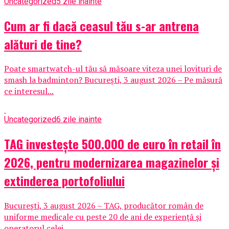
Uncategorized
5 zile inainte
Cum ar fi dacă ceasul tău s-ar antrena
alături de tine?
Poate smartwatch-ul tău să măsoare viteza unei lovituri de
smash la badminton? București, 3 august 2026 – Pe măsură
ce interesul...
Uncategorized
6 zile inainte
TAG investește 500.000 de euro în retail în
2026, pentru modernizarea magazinelor și
extinderea portofoliului
București, 3 august 2026 – TAG, producător român de
uniforme medicale cu peste 20 de ani de experiență și
operatorul celei...