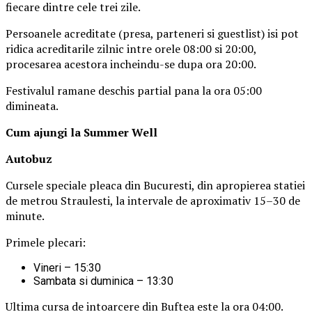
fiecare dintre cele trei zile.
Persoanele acreditate (presa, parteneri si guestlist) isi pot
ridica acreditarile zilnic intre orele 08:00 si 20:00,
procesarea acestora incheindu-se dupa ora 20:00.
Festivalul ramane deschis partial pana la ora 05:00
dimineata.
Cum ajungi la Summer Well
Autobuz
Cursele speciale pleaca din Bucuresti, din apropierea statiei
de metrou Straulesti, la intervale de aproximativ 15–30 de
minute.
Primele plecari:
Vineri – 15:30
Sambata si duminica – 13:30
Ultima cursa de intoarcere din Buftea este la ora 04:00.