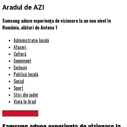
Aradul de AZI
Samsung aduce experiența de vizionare la un nou nivel în
România, alături de Antena 1
Administrație locală
Afaceri
Cultură
Eveniment
Exclusiv
Politică locală
Social
Sport
Știri din județ
Viața în Arad
Uncategorized