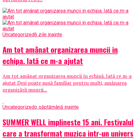
Uncategorized
6 zile inainte
Am tot amânat organizarea muncii in
echipa. Iată ce m-a ajutat
Am tot amânat organizarea muncii în echipă. Iată ce m-a
ajutat Deși poate sună familiar pentru mulți, amânarea
organizării muncii...
Uncategorized
o săptămână inainte
SUMMER WELL implineste 15 ani. Festivalul
care a transformat muzica intr-un univers