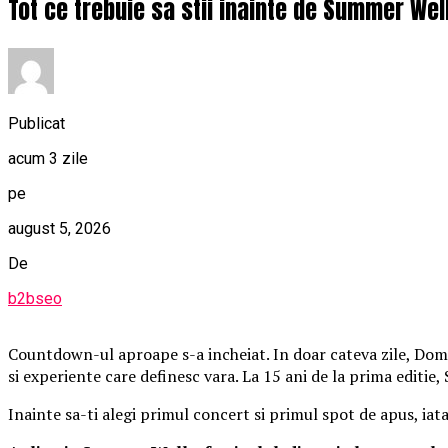
Tot ce trebuie sa stii inainte de Summer Wel
Publicat
acum 3 zile
pe
august 5, 2026
De
b2bseo
Countdown-ul aproape s-a incheiat. In doar cateva zile, Domen
si experiente care definesc vara. La 15 ani de la prima editie
Inainte sa-ti alegi primul concert si primul spot de apus, iat