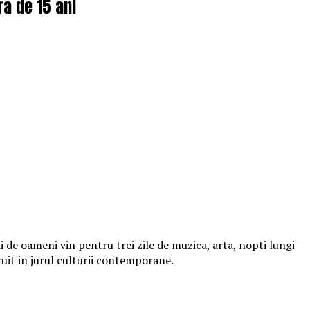
ra de 15 ani
 de oameni vin pentru trei zile de muzica, arta, nopti lungi
ruit in jurul culturii contemporane.