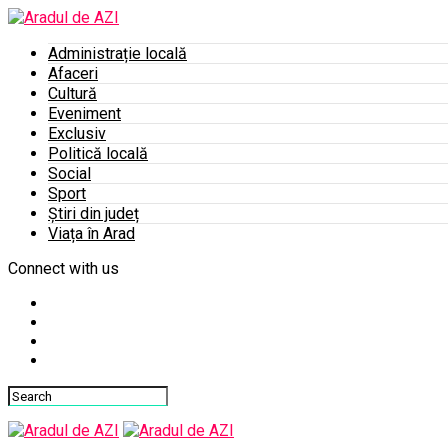
Administrație locală
Afaceri
Cultură
Eveniment
Exclusiv
Politică locală
Social
Sport
Știri din județ
Viața în Arad
Connect with us