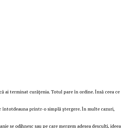
ă ai terminat curățenia. Totul pare în ordine. Însă ceea ce
ar întotdeauna printr-o simplă ștergere. În multe cazuri,
panie se odihnesc sau pe care mergem adesea desculți, ideea