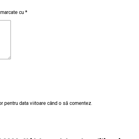
t marcate cu
*
or pentru data viitoare când o să comentez.