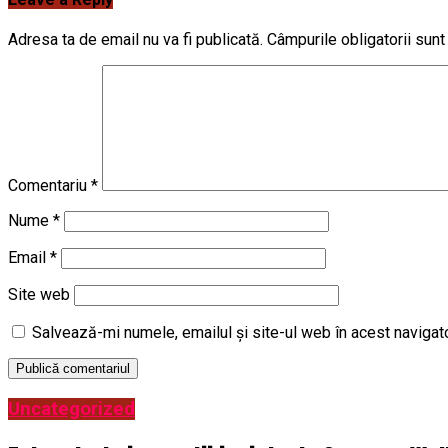
Adresa ta de email nu va fi publicată.
Câmpurile obligatorii sun
Comentariu
*
Nume
*
Email
*
Site web
Salvează-mi numele, emailul și site-ul web în acest navigat
Uncategorized