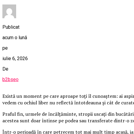
Publicat
acum o lună
pe
iulie 6, 2026
De
b2bseo
Există un moment pe care aproape toți îl cunoaștem: ai aspira
vedem cu ochiul liber nu reflectă întotdeauna și cât de curate
Praful fin, urmele de încălțăminte, stropii uscați din bucătăr
acestea sunt doar întinse pe podea sau transferate dintr-o zo
Într-o perioadă în care petrecem tot mai mult timp acasă, ia