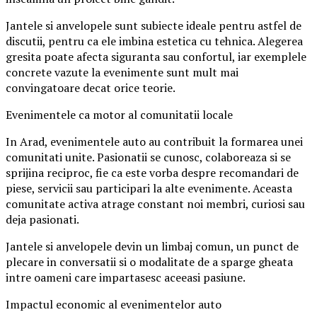
Jantele si anvelopele sunt subiecte ideale pentru astfel de
discutii, pentru ca ele imbina estetica cu tehnica. Alegerea
gresita poate afecta siguranta sau confortul, iar exemplele
concrete vazute la evenimente sunt mult mai
convingatoare decat orice teorie.
Evenimentele ca motor al comunitatii locale
In Arad, evenimentele auto au contribuit la formarea unei
comunitati unite. Pasionatii se cunosc, colaboreaza si se
sprijina reciproc, fie ca este vorba despre recomandari de
piese, servicii sau participari la alte evenimente. Aceasta
comunitate activa atrage constant noi membri, curiosi sau
deja pasionati.
Jantele si anvelopele devin un limbaj comun, un punct de
plecare in conversatii si o modalitate de a sparge gheata
intre oameni care impartasesc aceeasi pasiune.
Impactul economic al evenimentelor auto