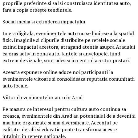
propriile preferinte si sa isi construiasca identitatea auto,
fara a copia orbește tendintele.
Social media si extinderea impactului
In era digitala, evenimentele auto nu se limiteaza la spatiul
fizic. Imaginile si clipurile distribuite pe retelele sociale
extind impactul acestora, atragand atentia asupra Aradului
ca oras activ in zona auto. Jantele si anvelopele, fiind
extrem de vizuale, sunt adesea in centrul acestor postari.
Aceasta expunere online aduce noi participanti la
evenimentele viitoare si consolideaza reputatia comunitatii
auto locale.
Viitorul evenimentelor auto in Arad
Pe masura ce interesul pentru cultura auto continua sa
creasca, evenimentele din Arad au potentialul de a deveni si
mai bine organizate si mai diversificate. Accentul pe
calitate, detalii si educatie poate transforma aceste
intalniri in repere nationale.