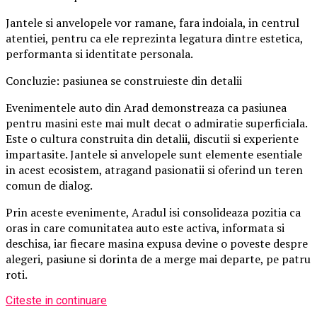
Jantele si anvelopele vor ramane, fara indoiala, in centrul
atentiei, pentru ca ele reprezinta legatura dintre estetica,
performanta si identitate personala.
Concluzie: pasiunea se construieste din detalii
Evenimentele auto din Arad demonstreaza ca pasiunea
pentru masini este mai mult decat o admiratie superficiala.
Este o cultura construita din detalii, discutii si experiente
impartasite. Jantele si anvelopele sunt elemente esentiale
in acest ecosistem, atragand pasionatii si oferind un teren
comun de dialog.
Prin aceste evenimente, Aradul isi consolideaza pozitia ca
oras in care comunitatea auto este activa, informata si
deschisa, iar fiecare masina expusa devine o poveste despre
alegeri, pasiune si dorinta de a merge mai departe, pe patru
roti.
Citeste in continuare