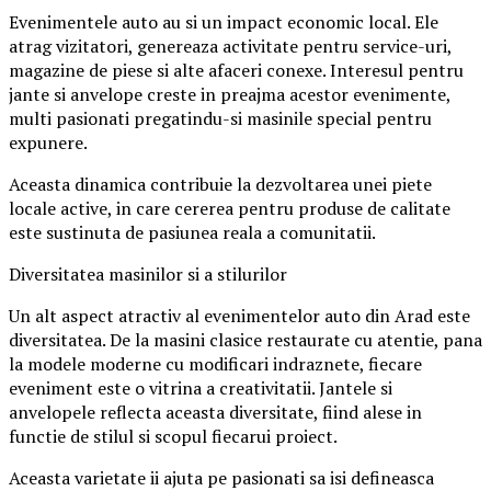
Evenimentele auto au si un impact economic local. Ele
atrag vizitatori, genereaza activitate pentru service-uri,
magazine de piese si alte afaceri conexe. Interesul pentru
jante si anvelope creste in preajma acestor evenimente,
multi pasionati pregatindu-si masinile special pentru
expunere.
Aceasta dinamica contribuie la dezvoltarea unei piete
locale active, in care cererea pentru produse de calitate
este sustinuta de pasiunea reala a comunitatii.
Diversitatea masinilor si a stilurilor
Un alt aspect atractiv al evenimentelor auto din Arad este
diversitatea. De la masini clasice restaurate cu atentie, pana
la modele moderne cu modificari indraznete, fiecare
eveniment este o vitrina a creativitatii. Jantele si
anvelopele reflecta aceasta diversitate, fiind alese in
functie de stilul si scopul fiecarui proiect.
Aceasta varietate ii ajuta pe pasionati sa isi defineasca