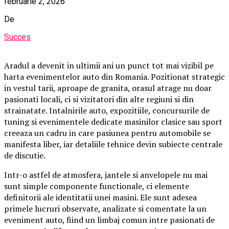
februarie 2, 2026
De
Succes
Aradul a devenit in ultimii ani un punct tot mai vizibil pe
harta evenimentelor auto din Romania. Pozitionat strategic
in vestul tarii, aproape de granita, orasul atrage nu doar
pasionati locali, ci si vizitatori din alte regiuni si din
strainatate. Intalnirile auto, expozitiile, concursurile de
tuning si evenimentele dedicate masinilor clasice sau sport
creeaza un cadru in care pasiunea pentru automobile se
manifesta liber, iar detaliile tehnice devin subiecte centrale
de discutie.
Intr-o astfel de atmosfera, jantele si anvelopele nu mai
sunt simple componente functionale, ci elemente
definitorii ale identitatii unei masini. Ele sunt adesea
primele lucruri observate, analizate si comentate la un
eveniment auto, fiind un limbaj comun intre pasionati de