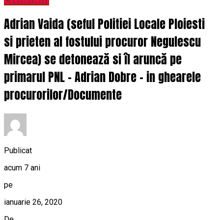
Eveniment
Adrian Vaida (seful Politiei Locale Ploiesti
si prieten al fostului procuror Negulescu
Mircea) se detonează si îl aruncă pe
primarul PNL – Adrian Dobre – in ghearele
procurorilor/Documente
Publicat
acum 7 ani
pe
ianuarie 26, 2020
De