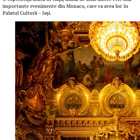
importante evenimente din Monaco, care va avea loc în
Palatul Culturii – Iași.