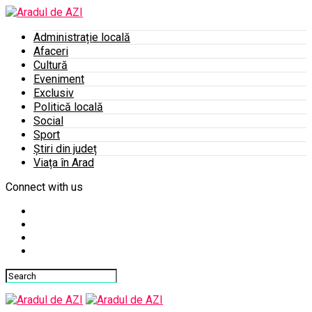
Administrație locală
Afaceri
Cultură
Eveniment
Exclusiv
Politică locală
Social
Sport
Știri din județ
Viața în Arad
Connect with us