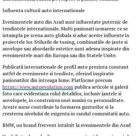
Influenta culturii auto internationale
Evenimentele auto din Arad sunt influentate puternic de
tendintele internationale. Multi pasionati urmaresc ce se
intampla pe scena auto globala si aduc aceste influente in
proiectele lor. Stilurile de tuning, combinatiile de jante si
anvelope sau abordarile estetice sunt adesea inspirate din
evenimentele mari din Europa sau din Statele Unite.
Publicatii internationale de profil auto prezinta constant
astfel de evenimente si tendinte, oferind inspiratie
pasionatilor din intreaga lume. Platforme precum
https://www.autoevolution.com
publica articole si galerii
foto care evidentiaza rolul detaliilor, inclusiv jantele si
anvelopele, in construirea unei masini cu personalitate.
Aceste surse contribuie la formarea gusturilor si la
cresterea nivelului de exigenta in randul comunitatii auto.
BMW, un brand frecvent intalnit la evenimentele din Arad