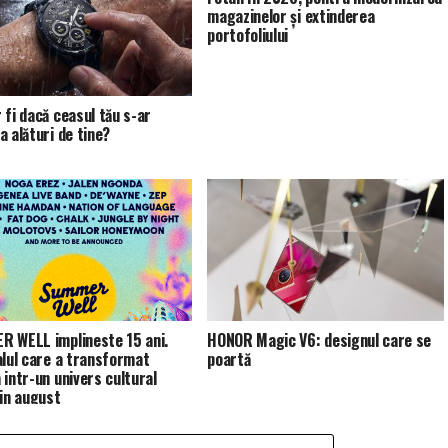
magazinelor și extinderea
portofoliului
 fi dacă ceasul tău s-ar
a alături de tine?
 WELL implineste 15 ani.
HONOR Magic V6: designul care se
alul care a transformat
poartă
 intr-un univers cultural
 in august