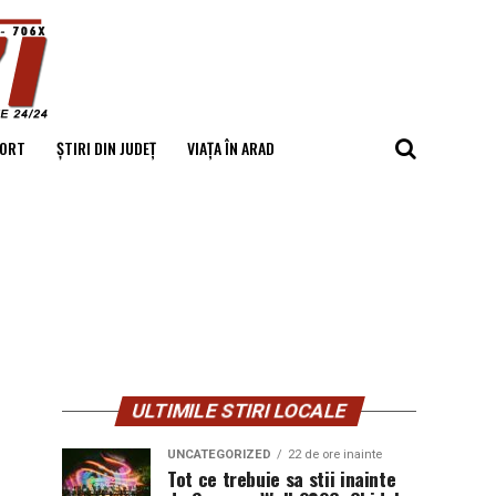
ORT
ȘTIRI DIN JUDEȚ
VIAȚA ÎN ARAD
ULTIMILE STIRI LOCALE
UNCATEGORIZED
22 de ore inainte
Tot ce trebuie sa stii inainte