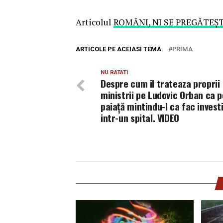
Articolul
ROMÂNI, NI SE PREGĂTEȘ
ARTICOLE PE ACEIASI TEMA:
PRIMA
NU RATATI
Despre cum il trateaza proprii
ministrii pe Ludovic Orban ca p
paiață mintindu-l ca fac investi
intr-un spital. VIDEO