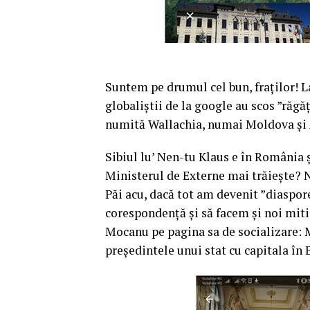
Suntem pe drumul cel bun, fraților! La
globaliștii de la google au scos ”răgă
numită Wallachia, numai Moldova și 
Sibiul lu’ Nen-tu Klaus e în România și
Ministerul de Externe mai trăiește? 
Păi acu, dacă tot am devenit ”diaspore
corespondență și să facem și noi miti
Mocanu pe pagina sa de socializare: 
președintele unui stat cu capitala în 