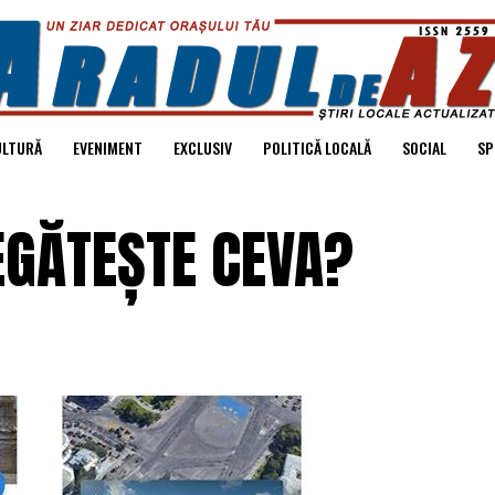
ULTURĂ
EVENIMENT
EXCLUSIV
POLITICĂ LOCALĂ
SOCIAL
SP
EGĂTEȘTE CEVA?