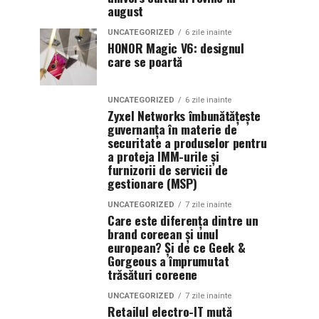
august
UNCATEGORIZED
6 zile inainte
HONOR Magic V6: designul
care se poartă
UNCATEGORIZED
6 zile inainte
Zyxel Networks îmbunătățește
guvernanța în materie de
securitate a produselor pentru
a proteja IMM-urile și
furnizorii de servicii de
gestionare (MSP)
UNCATEGORIZED
7 zile inainte
Care este diferența dintre un
brand coreean și unul
european? Și de ce Geek &
Gorgeous a împrumutat
trăsături coreene
UNCATEGORIZED
7 zile inainte
Retailul electro-IT mută