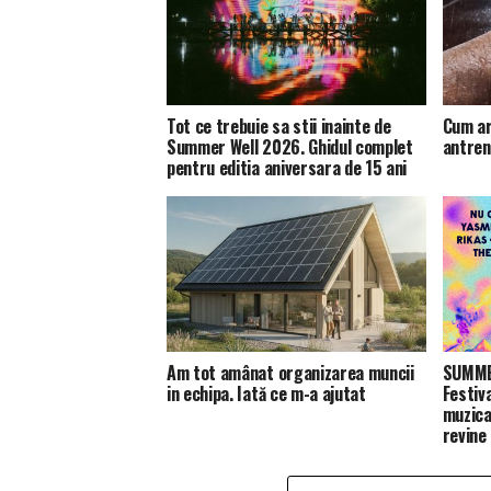
Tot ce trebuie sa stii inainte de
Cum ar
Summer Well 2026. Ghidul complet
antren
pentru editia aniversara de 15 ani
Am tot amânat organizarea muncii
SUMMER
in echipa. Iată ce m-a ajutat
Festiv
muzica
revine