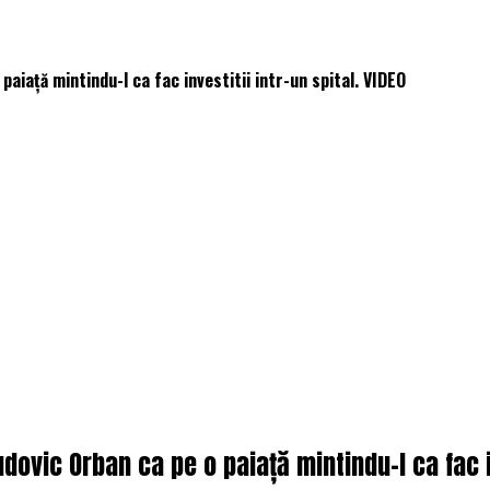
paiață mintindu-l ca fac investitii intr-un spital. VIDEO
dovic Orban ca pe o paiață mintindu-l ca fac in