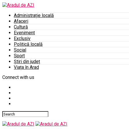
Administrație locală
Afaceri
Cultură
Eveniment
Exclusiv
Politică locală
Social
Sport
Știri din județ
Viața în Arad
Connect with us