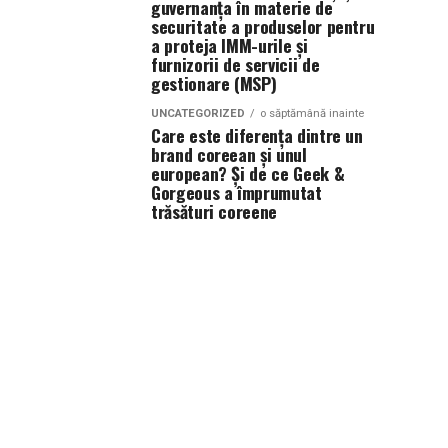
guvernanța în materie de
securitate a produselor pentru
a proteja IMM-urile și
furnizorii de servicii de
gestionare (MSP)
UNCATEGORIZED
o săptămână inainte
Care este diferența dintre un
brand coreean și unul
european? Și de ce Geek &
Gorgeous a împrumutat
trăsături coreene