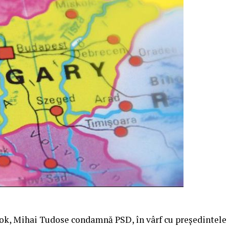
ook, Mihai Tudose condamnă PSD, în vârf cu președintele