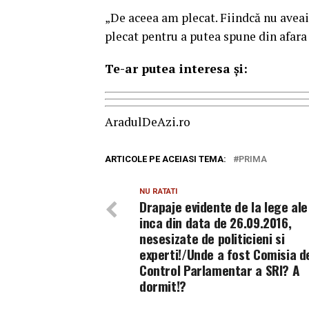
„De aceea am plecat. Fiindcă nu aveai
plecat pentru a putea spune din afara
Te-ar putea interesa și:
AradulDeAzi.ro
ARTICOLE PE ACEIASI TEMA:
PRIMA
NU RATATI
Drapaje evidente de la lege ale
inca din data de 26.09.2016,
nesesizate de politicieni si
experti!/Unde a fost Comisia d
Control Parlamentar a SRI? A
dormit!?