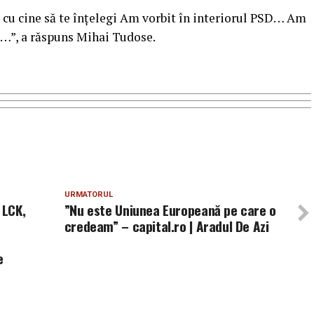
 cu cine să te înțelegi Am vorbit în interiorul PSD… Am
 …”, a răspuns Mihai Tudose.
URMATORUL
 LCK,
”Nu este Uniunea Europeană pe care o
credeam” – capital.ro | Aradul De Azi
e