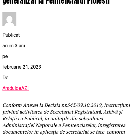
generalizat la Penitenciarul Ploiesti
Publicat
acum 3 ani
pe
februarie 21, 2023
De
AraduldeAZI
Conform Anexei la Decizia nr.543/09.10.2019, Instrucțiuni
privind activitatea de Secretariat Registratură, Arhivă și
Relații cu Publicul, în unitățile din subordinea
Administrației Naționale a Penitenciarelor, înregistrarea
documentelor în aplicația de secretariat se face conform