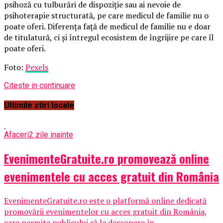
psihoză cu tulburări de dispoziție sau ai nevoie de
psihoterapie structurată, pe care medicul de familie nu o
poate oferi. Diferența față de medicul de familie nu e doar
de titulatură, ci și întregul ecosistem de îngrijire pe care îl
poate oferi.
Foto:
Pexels
Citeste in continuare
Ultimile stiri locale
Afaceri
2 zile inainte
EvenimenteGratuite.ro promovează online
evenimentele cu acces gratuit din România
EvenimenteGratuite.ro este o platformă online dedicată
promovării evenimentelor cu acces gratuit din România,
care permite publicului să le descopere în...