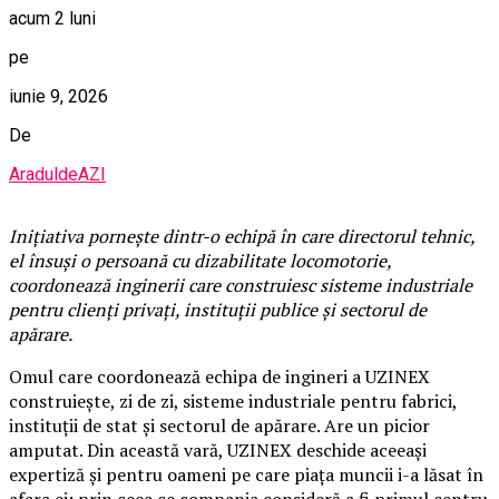
acum 2 luni
pe
iunie 9, 2026
De
AraduldeAZI
Inițiativa pornește dintr-o echipă în care directorul tehnic,
el însuși o persoană cu dizabilitate locomotorie,
coordonează inginerii care construiesc sisteme industriale
pentru clienți privați, instituții publice și sectorul de
apărare.
Omul care coordonează echipa de ingineri a UZINEX
construiește, zi de zi, sisteme industriale pentru fabrici,
instituții de stat și sectorul de apărare. Are un picior
amputat. Din această vară, UZINEX deschide aceeași
expertiză și pentru oameni pe care piața muncii i-a lăsat în