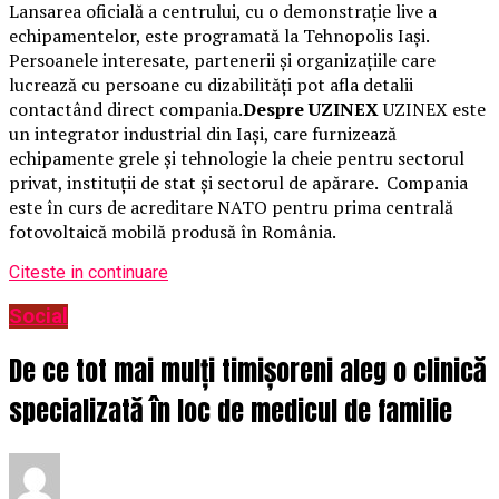
Lansarea oficială a centrului, cu o demonstrație live a
echipamentelor, este programată la Tehnopolis Iași.
Persoanele interesate, partenerii și organizațiile care
lucrează cu persoane cu dizabilități pot afla detalii
contactând direct compania.
Despre UZINEX
UZINEX este
un integrator industrial din Iași, care furnizează
echipamente grele și tehnologie la cheie pentru sectorul
privat, instituții de stat și sectorul de apărare. Compania
este în curs de acreditare NATO pentru prima centrală
fotovoltaică mobilă produsă în România.
Citeste in continuare
Social
De ce tot mai mulți timișoreni aleg o clinică
specializată în loc de medicul de familie