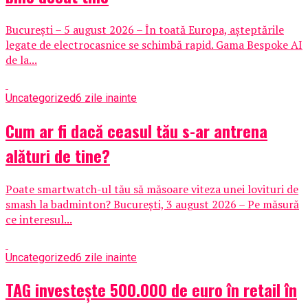
București – 5 august 2026 – În toată Europa, așteptările
legate de electrocasnice se schimbă rapid. Gama Bespoke AI
de la...
Uncategorized
6 zile inainte
Cum ar fi dacă ceasul tău s-ar antrena
alături de tine?
Poate smartwatch-ul tău să măsoare viteza unei lovituri de
smash la badminton? București, 3 august 2026 – Pe măsură
ce interesul...
Uncategorized
6 zile inainte
TAG investește 500.000 de euro în retail în