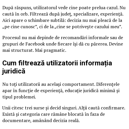
După răspuns, utilizatorul vede cine poate prelua cazul. Nu
caută în orb. Filtrează după județ, specializare, experiență.
Aici apare o schimbare subtilă: decizia nu mai pleacă de la
„pe cine cunosc”, ci de la „cine se potrivește cazului meu”.
Procesul nu mai depinde de recomandări informale sau de
grupuri de Facebook unde fiecare își dă cu părerea. Devine
mai structurat. Mai pragmatic.
Cum filtrează utilizatorii informația
juridică
Nu toți utilizatorii au același comportament. Diferențele
apar în funcție de experiență, educație juridică minimă și
tipul problemei.
Unii citesc trei surse și decid singuri. Alții caută confirmare.
Există și categoria care rămâne blocată în faza de
documentare, amânând decizia reală.