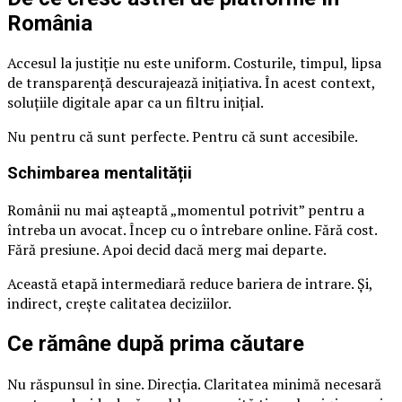
România
Accesul la justiție nu este uniform. Costurile, timpul, lipsa
de transparență descurajează inițiativa. În acest context,
soluțiile digitale apar ca un filtru inițial.
Nu pentru că sunt perfecte. Pentru că sunt accesibile.
Schimbarea mentalității
Românii nu mai așteaptă „momentul potrivit” pentru a
întreba un avocat. Încep cu o întrebare online. Fără cost.
Fără presiune. Apoi decid dacă merg mai departe.
Această etapă intermediară reduce bariera de intrare. Și,
indirect, crește calitatea deciziilor.
Ce rămâne după prima căutare
Nu răspunsul în sine. Direcția. Claritatea minimă necesară