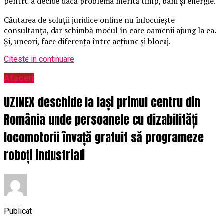
pentru a decide dacă problema merită timp, bani și energie.
Căutarea de soluții juridice online nu înlocuiește
consultanța, dar schimbă modul în care oamenii ajung la ea.
Și, uneori, face diferența între acțiune și blocaj.
Citeste in continuare
Afaceri
UZINEX deschide la Iași primul centru din
România unde persoanele cu dizabilități
locomotorii învață gratuit să programeze
roboți industriali
Publicat