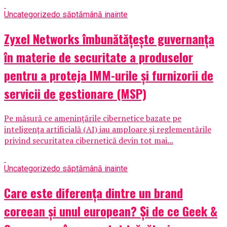
Uncategorized
o săptămână inainte
Zyxel Networks îmbunătățește guvernanța
în materie de securitate a produselor
pentru a proteja IMM-urile și furnizorii de
servicii de gestionare (MSP)
Pe măsură ce amenințările cibernetice bazate pe
inteligența artificială (AI) iau amploare și reglementările
privind securitatea cibernetică devin tot mai...
Uncategorized
o săptămână inainte
Care este diferența dintre un brand
coreean și unul european? Și de ce Geek &