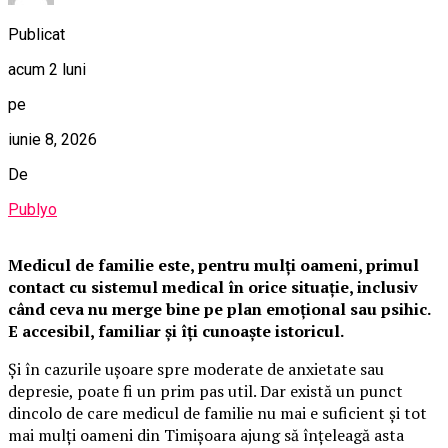
Publicat
acum 2 luni
pe
iunie 8, 2026
De
Publyo
Medicul de familie este, pentru mulți oameni, primul
contact cu sistemul medical în orice situație, inclusiv
când ceva nu merge bine pe plan emoțional sau psihic.
E accesibil, familiar și îți cunoaște istoricul.
Și în cazurile ușoare spre moderate de anxietate sau
depresie, poate fi un prim pas util. Dar există un punct
dincolo de care medicul de familie nu mai e suficient și tot
mai mulți oameni din Timișoara ajung să înțeleagă asta