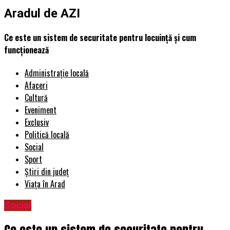
Aradul de AZI
Ce este un sistem de securitate pentru locuință și cum
funcționează
Administrație locală
Afaceri
Cultură
Eveniment
Exclusiv
Politică locală
Social
Sport
Știri din județ
Viața în Arad
Social