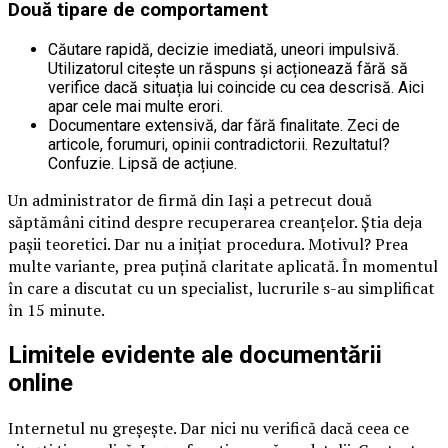
Două tipare de comportament
Căutare rapidă, decizie imediată, uneori impulsivă.
Utilizatorul citește un răspuns și acționează fără să
verifice dacă situația lui coincide cu cea descrisă. Aici
apar cele mai multe erori.
Documentare extensivă, dar fără finalitate. Zeci de
articole, forumuri, opinii contradictorii. Rezultatul?
Confuzie. Lipsă de acțiune.
Un administrator de firmă din Iași a petrecut două
săptămâni citind despre recuperarea creanțelor. Știa deja
pașii teoretici. Dar nu a inițiat procedura. Motivul? Prea
multe variante, prea puțină claritate aplicată. În momentul
în care a discutat cu un specialist, lucrurile s-au simplificat
în 15 minute.
Limitele evidente ale documentării
online
Internetul nu greșește. Dar nici nu verifică dacă ceea ce