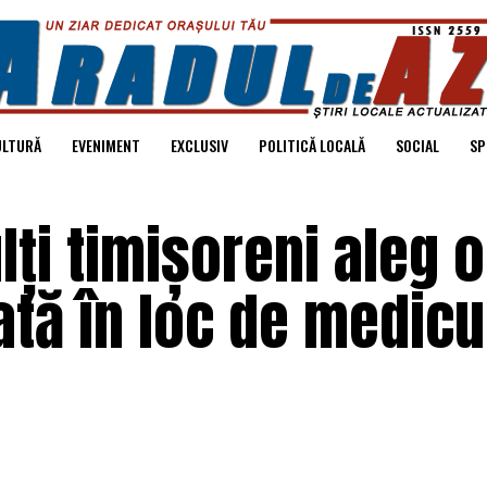
ULTURĂ
EVENIMENT
EXCLUSIV
POLITICĂ LOCALĂ
SOCIAL
SP
lți timișoreni aleg o
ată în loc de medicu