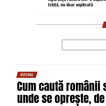
trăită, nu doar explicată
SOCIAL
Cum caută românii so
unde se oprește, de