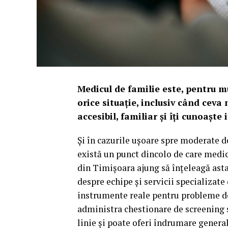
Medicul de familie este, pentru m
orice situație, inclusiv când ceva
accesibil, familiar și îți cunoaște i
Și în cazurile ușoare spre moderate de
există un punct dincolo de care medic
din Timișoara ajung să înțeleagă asta 
despre echipe și servicii specializate
instrumente reale pentru probleme d
administra chestionare de screening 
linie și poate oferi îndrumare general