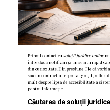
Primul contact cu
soluții juridice online
nu 
între două notificări și un search rapid ca
din curiozitate. Din presiune. Fie că vorb
sau un contract interpretat greșit, reflexu
mult despre lipsa de accesibilitate a sist
pentru informație.
Căutarea de soluții juridic