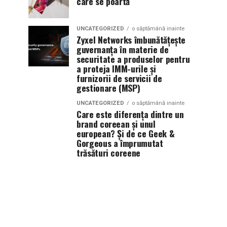
care se poartă
UNCATEGORIZED
o săptămână inainte
Zyxel Networks îmbunătățește
guvernanța în materie de
securitate a produselor pentru
a proteja IMM-urile și
furnizorii de servicii de
gestionare (MSP)
UNCATEGORIZED
o săptămână inainte
Care este diferența dintre un
brand coreean și unul
european? Și de ce Geek &
Gorgeous a împrumutat
trăsături coreene