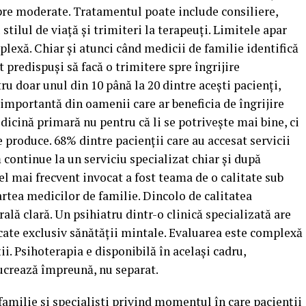
spre moderate. Tratamentul poate include consiliere,
stilul de viață și trimiteri la terapeuți. Limitele apar
plexă. Chiar și atunci când medicii de familie identifică
 predispuși să facă o trimitere spre îngrijire
u doar unul din 10 până la 20 dintre acești pacienți,
e importantă din oamenii care ar beneficia de îngrijire
icină primară nu pentru că li se potrivește mai bine, ci
e produce. 68% dintre pacienții care au accesat servicii
ă continue la un serviciu specializat chiar și după
el mai frecvent invocat a fost teama de o calitate sub
partea medicilor de familie. Dincolo de calitatea
urală clară. Un psihiatru dintr-o clinică specializată are
cate exclusiv sănătății mintale. Evaluarea este complexă
ii. Psihoterapia e disponibilă în același cadru,
ucrează împreună, nu separat.
amilie și specialiști privind momentul în care pacienții