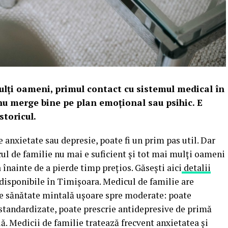
ulți oameni, primul contact cu sistemul medical în
 nu merge bine pe plan emoțional sau psihic. E
storicul.
 anxietate sau depresie, poate fi un prim pas util. Dar
ul de familie nu mai e suficient și tot mai mulți oameni
înainte de a pierde timp prețios. Găsești aici
detalii
 disponibile în Timișoara. Medicul de familie are
e sănătate mintală ușoare spre moderate: poate
standardizate, poate prescrie antidepresive de primă
ă. Medicii de familie tratează frecvent anxietatea și