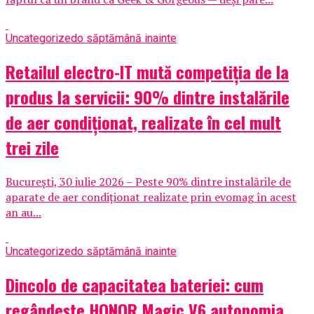
Uncategorized
o săptămână inainte
Retailul electro-IT mută competiția de la
produs la servicii: 90% dintre instalările
de aer condiționat, realizate în cel mult
trei zile
București, 30 iulie 2026 – Peste 90% dintre instalările de
aparate de aer condiționat realizate prin evomag în acest
an au...
Uncategorized
o săptămână inainte
Dincolo de capacitatea bateriei: cum
regândește HONOR Magic V6 autonomia