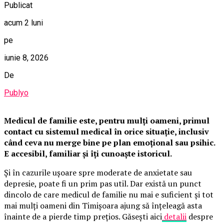
Publicat
acum 2 luni
pe
iunie 8, 2026
De
Publyo
Medicul de familie este, pentru mulți oameni, primul
contact cu sistemul medical în orice situație, inclusiv
când ceva nu merge bine pe plan emoțional sau psihic.
E accesibil, familiar și îți cunoaște istoricul.
Și în cazurile ușoare spre moderate de anxietate sau
depresie, poate fi un prim pas util. Dar există un punct
dincolo de care medicul de familie nu mai e suficient și tot
mai mulți oameni din Timișoara ajung să înțeleagă asta
înainte de a pierde timp prețios. Găsești aici
detalii
despre