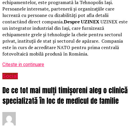
echipamentelor, este programată la Tehnopolis Iași.
Persoanele interesate, partenerii și organizațiile care
lucrează cu persoane cu dizabilități pot afla detalii
contactând direct compania.
Despre UZINEX
UZINEX este
un integrator industrial din Iași, care furnizează
echipamente grele și tehnologie la cheie pentru sectorul
privat, instituții de stat și sectorul de apărare. Compania
este în curs de acreditare NATO pentru prima centrală
fotovoltaică mobilă produsă în România.
Citeste in continuare
Social
De ce tot mai mulți timișoreni aleg o clinică
specializată în loc de medicul de familie