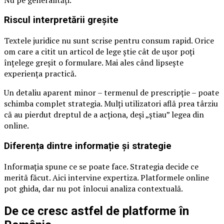
Riscul interpretării greșite
Textele juridice nu sunt scrise pentru consum rapid. Orice
om care a citit un articol de lege știe cât de ușor poți
înțelege greșit o formulare. Mai ales când lipsește
experiența practică.
Un detaliu aparent minor – termenul de prescripție – poate
schimba complet strategia. Mulți utilizatori află prea târziu
că au pierdut dreptul de a acționa, deși „știau” legea din
online.
Diferența dintre informație și strategie
Informația spune ce se poate face. Strategia decide ce
merită făcut. Aici intervine expertiza. Platformele online
pot ghida, dar nu pot înlocui analiza contextuală.
De ce cresc astfel de platforme în