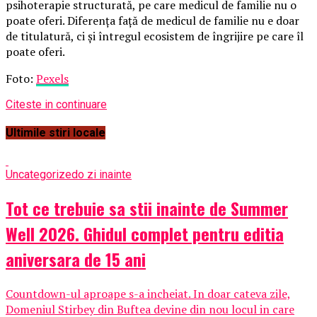
psihoterapie structurată, pe care medicul de familie nu o
poate oferi. Diferența față de medicul de familie nu e doar
de titulatură, ci și întregul ecosistem de îngrijire pe care îl
poate oferi.
Foto:
Pexels
Citeste in continuare
Ultimile stiri locale
Uncategorized
o zi inainte
Tot ce trebuie sa stii inainte de Summer
Well 2026. Ghidul complet pentru editia
aniversara de 15 ani
Countdown-ul aproape s-a incheiat. In doar cateva zile,
Domeniul Stirbey din Buftea devine din nou locul in care