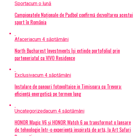
Sport
acum o lună
Campionatele Naționale de Padbol confirmă dezvoltarea acestui
sport în România
Afaceri
acum 4 săptămâni
North Bucharest Investments își extinde portofoliul prin
parteneriatul cu VIVO Residence
Exclusiv
acum 4 săptămâni
Instalare de panouri fotovoltaice in Timisoara cu Trevora:
eficiență energetică pe termen lung
Uncategorized
acum 4 săptămâni
HONOR Magic V6 și HONOR Watch 6 au transformat o lansare
de tehnologie într-o experiență inspirată de artă, la Art Safari