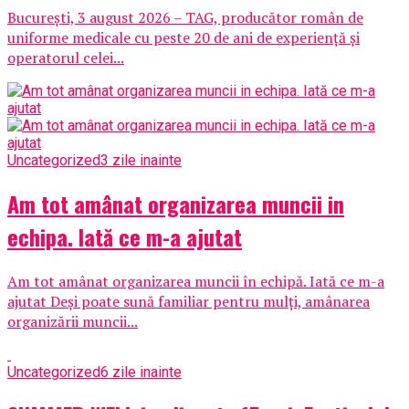
București, 3 august 2026 – TAG, producător român de
uniforme medicale cu peste 20 de ani de experiență și
operatorul celei...
Uncategorized
3 zile inainte
Am tot amânat organizarea muncii in
echipa. Iată ce m-a ajutat
Am tot amânat organizarea muncii în echipă. Iată ce m-a
ajutat Deși poate sună familiar pentru mulți, amânarea
organizării muncii...
Uncategorized
6 zile inainte