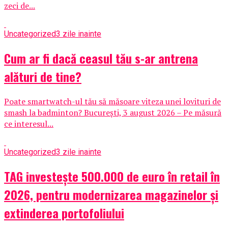
zeci de...
Uncategorized
3 zile inainte
Cum ar fi dacă ceasul tău s-ar antrena
alături de tine?
Poate smartwatch-ul tău să măsoare viteza unei lovituri de
smash la badminton? București, 3 august 2026 – Pe măsură
ce interesul...
Uncategorized
3 zile inainte
TAG investește 500.000 de euro în retail în
2026, pentru modernizarea magazinelor și
extinderea portofoliului