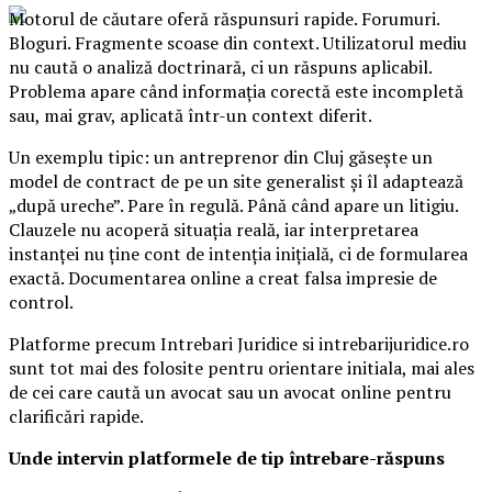
Motorul de căutare oferă răspunsuri rapide. Forumuri.
Bloguri. Fragmente scoase din context. Utilizatorul mediu
nu caută o analiză doctrinară, ci un răspuns aplicabil.
Problema apare când informația corectă este incompletă
sau, mai grav, aplicată într-un context diferit.
Un exemplu tipic: un antreprenor din Cluj găsește un
model de contract de pe un site generalist și îl adaptează
„după ureche”. Pare în regulă. Până când apare un litigiu.
Clauzele nu acoperă situația reală, iar interpretarea
instanței nu ține cont de intenția inițială, ci de formularea
exactă. Documentarea online a creat falsa impresie de
control.
Platforme precum Intrebari Juridice si intrebarijuridice.ro
sunt tot mai des folosite pentru orientare initiala, mai ales
de cei care caută un avocat sau un avocat online pentru
clarificări rapide.
Unde intervin platformele de tip întrebare-răspuns