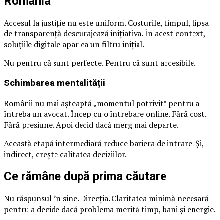
România
Accesul la justiție nu este uniform. Costurile, timpul, lipsa
de transparență descurajează inițiativa. În acest context,
soluțiile digitale apar ca un filtru inițial.
Nu pentru că sunt perfecte. Pentru că sunt accesibile.
Schimbarea mentalității
Românii nu mai așteaptă „momentul potrivit” pentru a
întreba un avocat. Încep cu o întrebare online. Fără cost.
Fără presiune. Apoi decid dacă merg mai departe.
Această etapă intermediară reduce bariera de intrare. Și,
indirect, crește calitatea deciziilor.
Ce rămâne după prima căutare
Nu răspunsul în sine. Direcția. Claritatea minimă necesară
pentru a decide dacă problema merită timp, bani și energie.