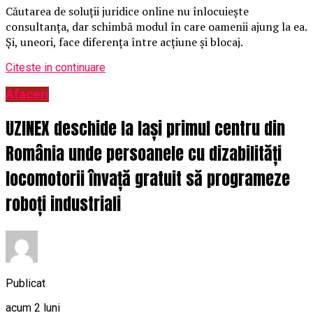
Căutarea de soluții juridice online nu înlocuiește
consultanța, dar schimbă modul în care oamenii ajung la ea.
Și, uneori, face diferența între acțiune și blocaj.
Citeste in continuare
Afaceri
UZINEX deschide la Iași primul centru din
România unde persoanele cu dizabilități
locomotorii învață gratuit să programeze
roboți industriali
Publicat
acum 2 luni