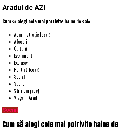
Aradul de AZI
Cum să alegi cele mai potrivite haine de sală
Administrație locală
Afaceri
Cultură
Eveniment
Exclusiv
Politică locală
Social
Sport
Știri din județ
Viața în Arad
Social
Cum să alegi cele mai potrivite haine de