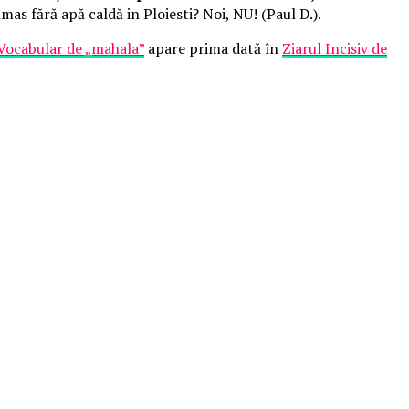
mas fără apă caldă in Ploiesti? Noi, NU! (Paul D.).
!/Vocabular de „mahala”
apare prima dată în
Ziarul Incisiv de