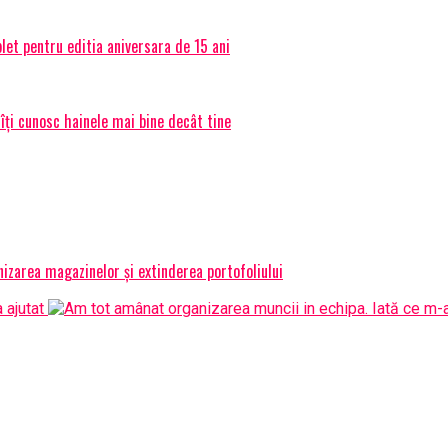
et pentru editia aniversara de 15 ani
 îți cunosc hainele mai bine decât tine
izarea magazinelor și extinderea portofoliului