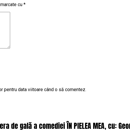
t marcate cu
*
or pentru data viitoare când o să comentez.
iera de gală a comediei ÎN PIELEA MEA, cu: Ge