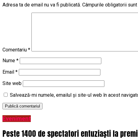
Adresa ta de email nu va fi publicată.
Câmpurile obligatorii sun
Comentariu
*
Nume
*
Email
*
Site web
Salvează-mi numele, emailul și site-ul web în acest navigat
Eveniment
Peste 1400 de spectatori entuziaști la prem