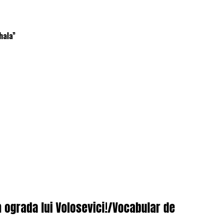
hala”
n ograda lui Volosevici!/Vocabular de