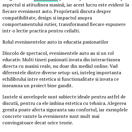
aspectul si atitudinea masinii, iar acest lucru este evident la
fiecare eveniment auto. Proprietarii discuta despre
compatibilitate, design si impactul asupra
comportamentului rutier, transformand fiecare expunere
intr-o lectie practica pentru ceilalti.
Rolul evenimentelor auto in educatia pasionatilor
Dincolo de spectacol, evenimentele auto au si un rol
educativ. Multi tineri pasionati invata din interactiunea
directa cu masini reale, nu doar din mediul online. Vad
diferentele dintre diverse setup-uri, inteleg importanta
echilibrului intre estetica si functionalitate si invata ce
inseamna un proiect bine gandit.
Jantele si anvelopele sunt subiecte ideale pentru astfel de
discutii, pentru ca ele imbina estetica cu tehnica. Alegerea
gresita poate afecta siguranta sau confortul, iar exemplele
concrete vazute la evenimente sunt mult mai
convingatoare decat orice teorie.