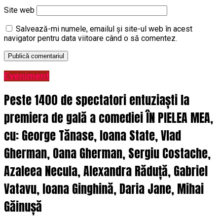
Site web
Salvează-mi numele, emailul și site-ul web în acest
navigator pentru data viitoare când o să comentez.
Eveniment
Peste 1400 de spectatori entuziaști la
premiera de gală a comediei ÎN PIELEA MEA,
cu: George Tănase, Ioana State, Vlad
Gherman, Oana Gherman, Sergiu Costache,
Azaleea Necula, Alexandra Răduță, Gabriel
Vatavu, Ioana Ginghină, Daria Jane, Mihai
Găinușă