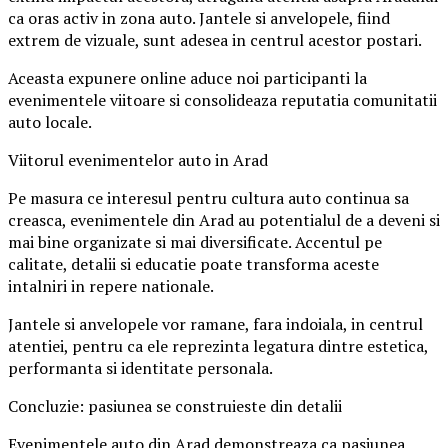
ca oras activ in zona auto. Jantele si anvelopele, fiind
extrem de vizuale, sunt adesea in centrul acestor postari.
Aceasta expunere online aduce noi participanti la
evenimentele viitoare si consolideaza reputatia comunitatii
auto locale.
Viitorul evenimentelor auto in Arad
Pe masura ce interesul pentru cultura auto continua sa
creasca, evenimentele din Arad au potentialul de a deveni si
mai bine organizate si mai diversificate. Accentul pe
calitate, detalii si educatie poate transforma aceste
intalniri in repere nationale.
Jantele si anvelopele vor ramane, fara indoiala, in centrul
atentiei, pentru ca ele reprezinta legatura dintre estetica,
performanta si identitate personala.
Concluzie: pasiunea se construieste din detalii
Evenimentele auto din Arad demonstreaza ca pasiunea