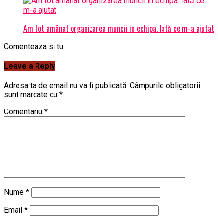
Am tot amânat organizarea muncii in echipa. Iată ce m-a ajutat
Comenteaza si tu
Leave a Reply
Adresa ta de email nu va fi publicată.
Câmpurile obligatorii
sunt marcate cu
*
Comentariu
*
Nume
*
Email
*