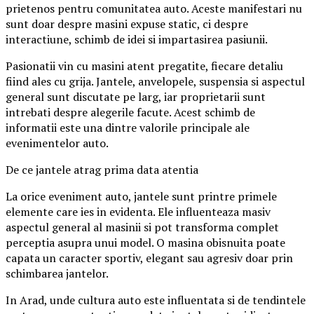
prietenos pentru comunitatea auto. Aceste manifestari nu
sunt doar despre masini expuse static, ci despre
interactiune, schimb de idei si impartasirea pasiunii.
Pasionatii vin cu masini atent pregatite, fiecare detaliu
fiind ales cu grija. Jantele, anvelopele, suspensia si aspectul
general sunt discutate pe larg, iar proprietarii sunt
intrebati despre alegerile facute. Acest schimb de
informatii este una dintre valorile principale ale
evenimentelor auto.
De ce jantele atrag prima data atentia
La orice eveniment auto, jantele sunt printre primele
elemente care ies in evidenta. Ele influenteaza masiv
aspectul general al masinii si pot transforma complet
perceptia asupra unui model. O masina obisnuita poate
capata un caracter sportiv, elegant sau agresiv doar prin
schimbarea jantelor.
In Arad, unde cultura auto este influentata si de tendintele