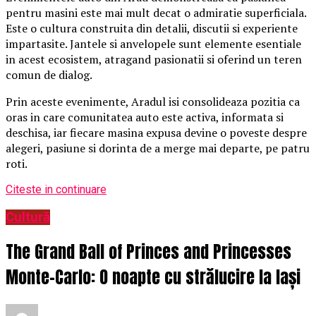
pentru masini este mai mult decat o admiratie superficiala.
Este o cultura construita din detalii, discutii si experiente
impartasite. Jantele si anvelopele sunt elemente esentiale
in acest ecosistem, atragand pasionatii si oferind un teren
comun de dialog.
Prin aceste evenimente, Aradul isi consolideaza pozitia ca
oras in care comunitatea auto este activa, informata si
deschisa, iar fiecare masina expusa devine o poveste despre
alegeri, pasiune si dorinta de a merge mai departe, pe patru
roti.
Citeste in continuare
Cultură
The Grand Ball of Princes and Princesses
Monte-Carlo: O noapte cu strălucire la Iași