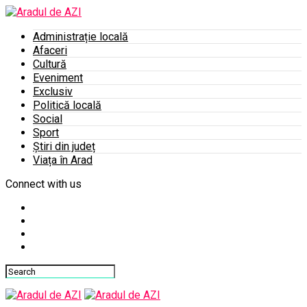
Administrație locală
Afaceri
Cultură
Eveniment
Exclusiv
Politică locală
Social
Sport
Știri din județ
Viața în Arad
Connect with us