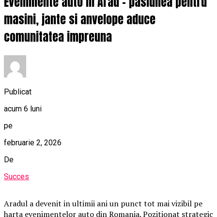
Evenimente auto in Arad – pasiunea pentru
masini, jante si anvelope aduce
comunitatea impreuna
Publicat
acum 6 luni
pe
februarie 2, 2026
De
Succes
Aradul a devenit in ultimii ani un punct tot mai vizibil pe
harta evenimentelor auto din Romania. Pozitionat strategic