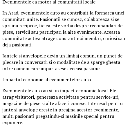
Evenimentele ca motor al comunitatii locale
In Arad, evenimentele auto au contribuit la formarea unei
comunitati unite. Pasionatii se cunosc, colaboreaza si se
sprijina reciproc, fie ca este vorba despre recomandari de
piese, servicii sau participari la alte evenimente. Aceasta
comunitate activa atrage constant noi membri, curiosi sau
deja pasionati.
Jantele si anvelopele devin un limbaj comun, un punct de
plecare in conversatii si o modalitate de a sparge gheata
intre oameni care impartasesc aceeasi pasiune.
Impactul economic al evenimentelor auto
Evenimentele auto au si un impact economic local. Ele
atrag vizitatori, genereaza activitate pentru service-uri,
magazine de piese si alte afaceri conexe. Interesul pentru
jante si anvelope creste in preajma acestor evenimente,
multi pasionati pregatindu-si masinile special pentru
expunere.