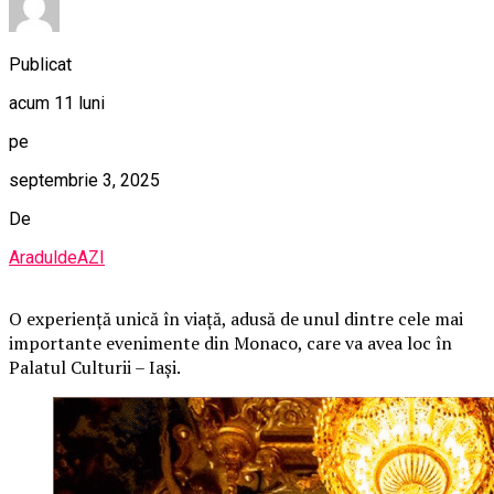
Publicat
acum 11 luni
pe
septembrie 3, 2025
De
AraduldeAZI
O
experiență unică în viață, adusă de unul dintre cele mai
importante evenimente din Monaco, care va avea loc în
Palatul Culturii – Iași.