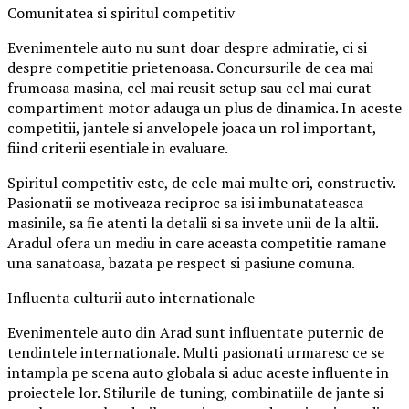
Comunitatea si spiritul competitiv
Evenimentele auto nu sunt doar despre admiratie, ci si
despre competitie prietenoasa. Concursurile de cea mai
frumoasa masina, cel mai reusit setup sau cel mai curat
compartiment motor adauga un plus de dinamica. In aceste
competitii, jantele si anvelopele joaca un rol important,
fiind criterii esentiale in evaluare.
Spiritul competitiv este, de cele mai multe ori, constructiv.
Pasionatii se motiveaza reciproc sa isi imbunatateasca
masinile, sa fie atenti la detalii si sa invete unii de la altii.
Aradul ofera un mediu in care aceasta competitie ramane
una sanatoasa, bazata pe respect si pasiune comuna.
Influenta culturii auto internationale
Evenimentele auto din Arad sunt influentate puternic de
tendintele internationale. Multi pasionati urmaresc ce se
intampla pe scena auto globala si aduc aceste influente in
proiectele lor. Stilurile de tuning, combinatiile de jante si