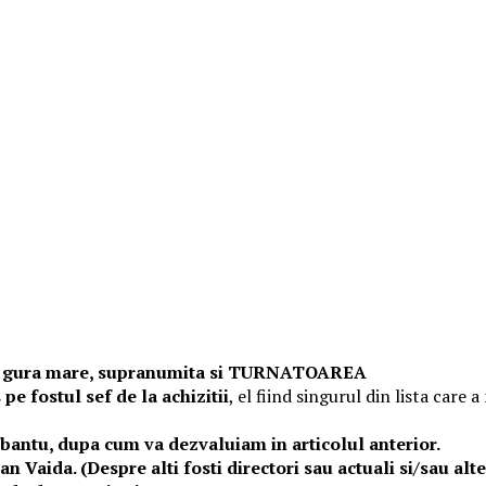
, cu gura mare, supranumita si TURNATOAREA
pe fostul sef de la achizitii
, el fiind singurul din lista care
robantu, dupa cum va dezvaluiam in articolul anterior.
an Vaida. (Despre alti fosti directori sau actuali si/sau 