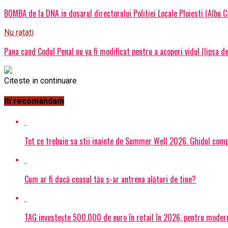
BOMBA de la DNA in dosarul directorului Politiei Locale Ploiesti (Albu C
Nu ratati
Pana cand Codul Penal nu va fi modificat pentru a acoperi vidul (lipsa d
Citeste in continuare
Iti recomandam
Tot ce trebuie sa stii inainte de Summer Well 2026. Ghidul compl
Cum ar fi dacă ceasul tău s-ar antrena alături de tine?
TAG investește 500.000 de euro în retail în 2026, pentru modern