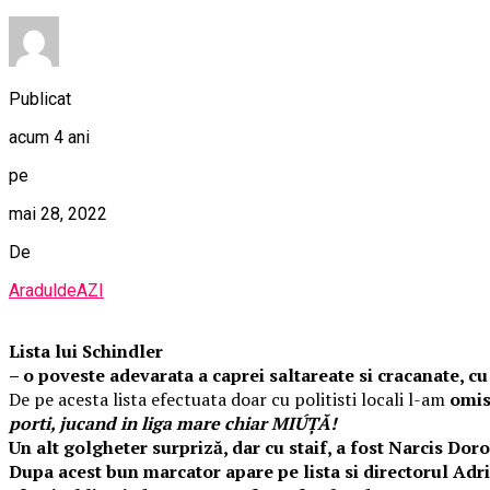
Publicat
acum 4 ani
pe
mai 28, 2022
De
AraduldeAZI
Lista lui Schindler
– o poveste adevarata a caprei saltareate si cracanate
De pe acesta lista efectuata doar cu politisti locali l-am
omis 
porti, jucand in liga mare chiar MIÚȚĂ!
Un alt golgheter surpriză, dar cu staif, a fost Narcis Do
Dupa acest bun marcator apare pe lista si directorul Adri