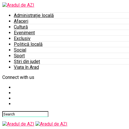
Administrație locală
Afaceri
Cultură
Eveniment
Exclusiv
Politică locală
Social
Sport
Știri din județ
Viața în Arad
Connect with us