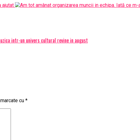
ica intr-un univers cultural revine in august
t marcate cu
*