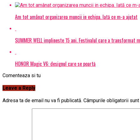
Am tot amânat organizarea muncii in echipa. Iată ce m-a ajutat
SUMMER WELL implineste 15 ani. Festivalul care a transformat muz
HONOR Magic V6: designul care se poartă
Comenteaza si tu
Leave a Reply
Adresa ta de email nu va fi publicată.
Câmpurile obligatorii sun