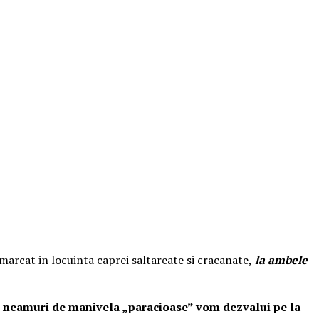
 a marcat in locuinta caprei saltareate si cracanate,
la ambele
alte neamuri de manivela „paracioase” vom dezvalui pe la