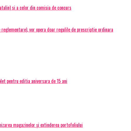
atalin) si a celor din comisia de concurs
e reglementare), vor opera doar regulile de prescriptie ordinara
et pentru editia aniversara de 15 ani
izarea magazinelor și extinderea portofoliului