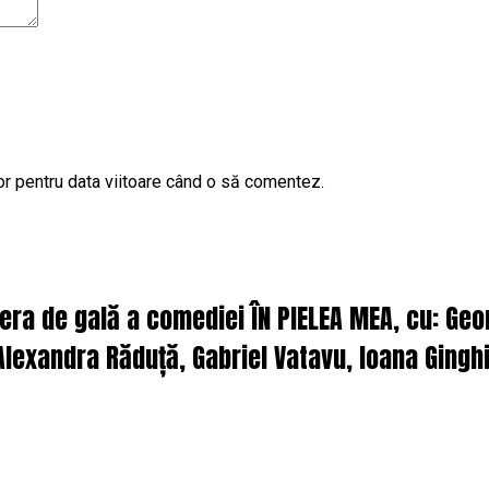
or pentru data viitoare când o să comentez.
iera de gală a comediei ÎN PIELEA MEA, cu: Ge
lexandra Răduță, Gabriel Vatavu, Ioana Ginghi