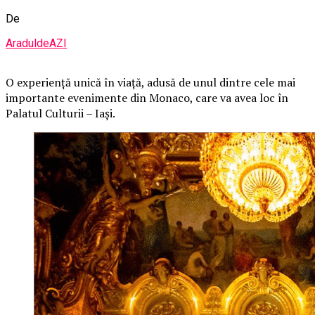
De
AraduldeAZI
O
experiență unică în viață, adusă de unul dintre cele mai
importante evenimente din Monaco, care va avea loc în
Palatul Culturii – Iași.