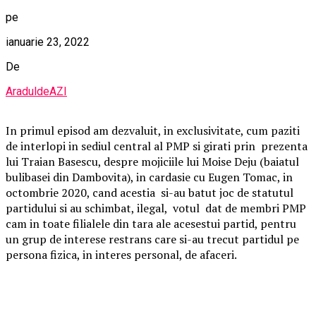
pe
ianuarie 23, 2022
De
AraduldeAZI
In primul episod am dezvaluit, in exclusivitate, cum paziti
de interlopi in sediul central al PMP si girati prin prezenta
lui Traian Basescu, despre mojiciile lui Moise Deju (baiatul
bulibasei din Dambovita), in cardasie cu Eugen Tomac, in
octombrie 2020, cand acestia si-au batut joc de statutul
partidului si au schimbat, ilegal, votul dat de membri PMP
cam in toate filialele din tara ale acesestui partid, pentru
un grup de interese restrans care si-au trecut partidul pe
persona fizica, in interes personal, de afaceri.