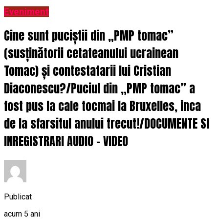
Eveniment
Cine sunt puciștii din „PMP tomac”
(susținătorii cetateanului ucrainean
Tomac) și contestatarii lui Cristian
Diaconescu?/Puciul din „PMP tomac” a
fost pus la cale tocmai la Bruxelles, inca
de la sfarsitul anului trecut!/DOCUMENTE SI
INREGISTRARI AUDIO – VIDEO
Publicat
acum 5 ani