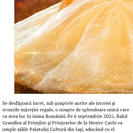
Se desfășoară încet, sub șoaptele aurite ale istoriei și
ecourile măreției regale, o noapte de splendoare unică care
va avea loc în inima României. Pe 6 septembrie 2025, Balul
Grandios al Prinților și Prințeselor de la Monte-Carlo va
umple sălile Palatului Culturii din Iași, aducând cu el