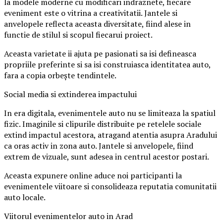
la modele moderne cu modificari indraznete, fiecare
eveniment este o vitrina a creativitatii. Jantele si
anvelopele reflecta aceasta diversitate, fiind alese in
functie de stilul si scopul fiecarui proiect.
Aceasta varietate ii ajuta pe pasionati sa isi defineasca
propriile preferinte si sa isi construiasca identitatea auto,
fara a copia orbește tendintele.
Social media si extinderea impactului
In era digitala, evenimentele auto nu se limiteaza la spatiul
fizic. Imaginile si clipurile distribuite pe retelele sociale
extind impactul acestora, atragand atentia asupra Aradului
ca oras activ in zona auto. Jantele si anvelopele, fiind
extrem de vizuale, sunt adesea in centrul acestor postari.
Aceasta expunere online aduce noi participanti la
evenimentele viitoare si consolideaza reputatia comunitatii
auto locale.
Viitorul evenimentelor auto in Arad