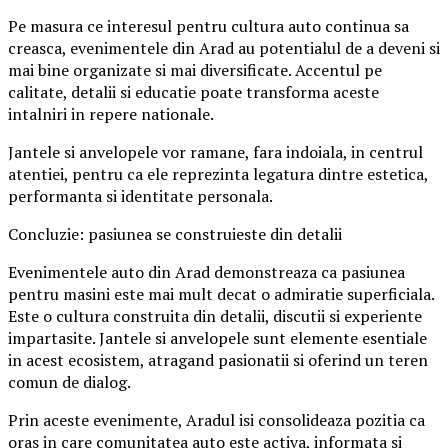
Pe masura ce interesul pentru cultura auto continua sa
creasca, evenimentele din Arad au potentialul de a deveni si
mai bine organizate si mai diversificate. Accentul pe
calitate, detalii si educatie poate transforma aceste
intalniri in repere nationale.
Jantele si anvelopele vor ramane, fara indoiala, in centrul
atentiei, pentru ca ele reprezinta legatura dintre estetica,
performanta si identitate personala.
Concluzie: pasiunea se construieste din detalii
Evenimentele auto din Arad demonstreaza ca pasiunea
pentru masini este mai mult decat o admiratie superficiala.
Este o cultura construita din detalii, discutii si experiente
impartasite. Jantele si anvelopele sunt elemente esentiale
in acest ecosistem, atragand pasionatii si oferind un teren
comun de dialog.
Prin aceste evenimente, Aradul isi consolideaza pozitia ca
oras in care comunitatea auto este activa, informata si