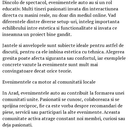
Dincolo de spectacol, evenimentele auto au si un rol
educativ. Multi tineri pasionati invata din interactiunea
directa cu masini reale, nu doar din mediul online. Vad
diferentele dintre diverse setup-uri, inteleg importanta
echilibrului intre estetica si functionalitate si invata ce
inseamna un proiect bine gandit.
Jantele si anvelopele sunt subiecte ideale pentru astfel de
discutii, pentru ca ele imbina estetica cu tehnica. Alegerea
gresita poate afecta siguranta sau confortul, iar exemplele
concrete vazute la evenimente sunt mult mai
convingatoare decat orice teorie.
Evenimentele ca motor al comunitatii locale
In Arad, evenimentele auto au contribuit la formarea unei
comunitati unite. Pasionatii se cunosc, colaboreaza si se
sprijina reciproc, fie ca este vorba despre recomandari de
piese, servicii sau participari la alte evenimente. Aceasta
comunitate activa atrage constant noi membri, curiosi sau
deja pasionati.