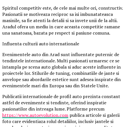
Spiritul competitiv este, de cele mai multe ori, constructiv.
Pasionatii se motiveaza reciproc sa isi imbunatateasca
masinile, sa fie atenti la detalii si sa invete unii de la altii.
Aradul ofera un mediu in care aceasta competitie ramane
una sanatoasa, bazata pe respect si pasiune comuna.
Influenta culturii auto internationale
Evenimentele auto din Arad sunt influentate puternic de
tendintele internationale. Multi pasionati urmaresc ce se
intampla pe scena auto globala si aduc aceste influente in
proiectele lor. Stilurile de tuning, combinatiile de jante si
anvelope sau abordarile estetice sunt adesea inspirate din
evenimentele mari din Europa sau din Statele Unite.
Publicatii internationale de profil auto prezinta constant
astfel de evenimente si tendinte, oferind inspiratie
pasionatilor din intreaga lume. Platforme precum
https://www.autoevolution.com
publica articole si galerii
foto care evidentiaza rolul detaliilor, inclusiv jantele si