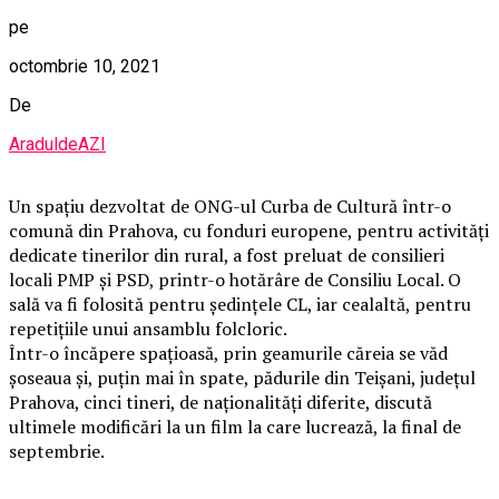
pe
octombrie 10, 2021
De
AraduldeAZI
Un spațiu dezvoltat de ONG-ul Curba de Cultură într-o
comună din Prahova, cu fonduri europene, pentru activități
dedicate tinerilor din rural, a fost preluat de consilieri
locali PMP și PSD, printr-o hotărâre de Consiliu Local. O
sală va fi folosită pentru ședințele CL, iar cealaltă, pentru
repetițiile unui ansamblu folcloric.
Într-o încăpere spațioasă, prin geamurile căreia se văd
șoseaua și, puțin mai în spate, pădurile din Teișani, județul
Prahova, cinci tineri, de naționalități diferite, discută
ultimele modificări la un film la care lucrează, la final de
septembrie.