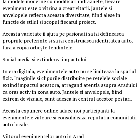
la modele moderne cu modificari indraznete, fiecare
eveniment este o vitrina a creativitatii. Jantele si
anvelopele reflecta aceasta diversitate, fiind alese in
functie de stilul si scopul fiecarui proiect.
Aceasta varietate ii ajuta pe pasionati sa isi defineasca
propriile preferinte si sa isi construiasca identitatea auto,
fara a copia orbește tendintele.
Social media si extinderea impactului
In era digitala, evenimentele auto nu se limiteaza la spatiul
fizic. Imaginile si clipurile distribuite pe retelele sociale
extind impactul acestora, atragand atentia asupra Aradului
ca oras activ in zona auto. Jantele si anvelopele, fiind
extrem de vizuale, sunt adesea in centrul acestor postari.
Aceasta expunere online aduce noi participanti la
evenimentele viitoare si consolideaza reputatia comunitatii
auto locale.
Viitorul evenimentelor auto in Arad