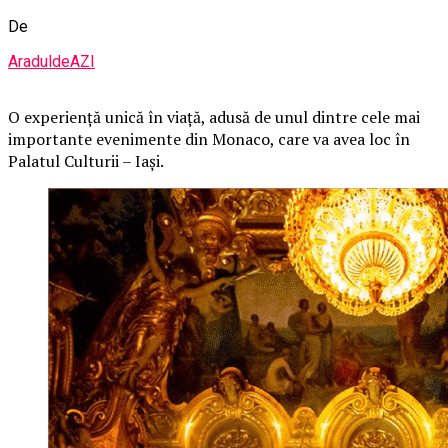
De
AraduldeAZI
O
experiență unică în viață, adusă de unul dintre cele mai
importante evenimente din Monaco, care va avea loc în
Palatul Culturii – Iași.