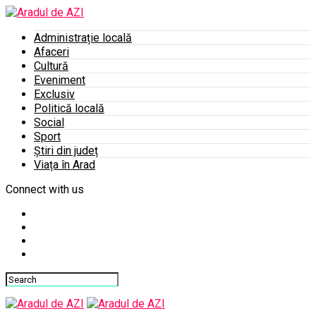
Administrație locală
Afaceri
Cultură
Eveniment
Exclusiv
Politică locală
Social
Sport
Știri din județ
Viața în Arad
Connect with us