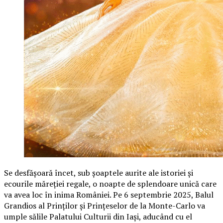
Se desfășoară încet, sub șoaptele aurite ale istoriei și
ecourile măreției regale, o noapte de splendoare unică care
va avea loc în inima României. Pe 6 septembrie 2025, Balul
Grandios al Prinților și Prințeselor de la Monte-Carlo va
umple sălile Palatului Culturii din Iași, aducând cu el