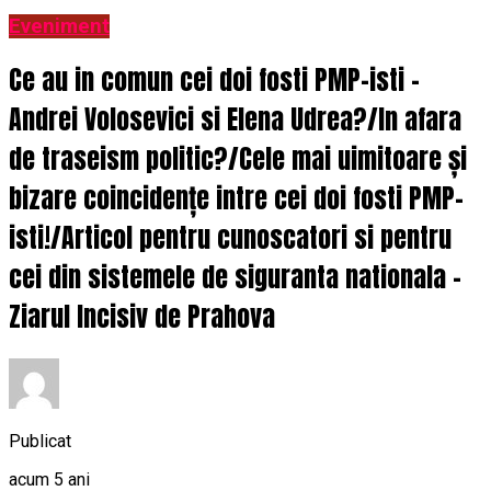
Eveniment
Ce au in comun cei doi fosti PMP-isti –
Andrei Volosevici si Elena Udrea?/In afara
de traseism politic?/Cele mai uimitoare și
bizare coincidențe intre cei doi fosti PMP-
isti!/Articol pentru cunoscatori si pentru
cei din sistemele de siguranta nationala –
Ziarul Incisiv de Prahova
Publicat
acum 5 ani