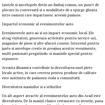
Jantele si anvelopele devin un limbaj comun, un punct de
plecare in conversatii si o modalitate de a sparge gheata
intre oameni care impartasesc aceeasi pasiune.
Impactul economic al evenimentelor auto
Evenimentele auto au si un impact economic local. Ele
atrag vizitatori, genereaza activitate pentru service-uri,
magazine de piese si alte afaceri conexe. Interesul pentru
jante si anvelope creste in preajma acestor evenimente,
multi pasionati pregatindu-si masinile special pentru
expunere.
Aceasta dinamica contribuie la dezvoltarea unei piete
locale active, in care cererea pentru produse de calitate
este sustinuta de pasiunea reala a comunitatii.
Diversitatea masinilor si a stilurilor
Un alt aspect atractiv al evenimentelor auto din Arad este
diversitatea. De la masini clasice restaurate cu atentie, pana