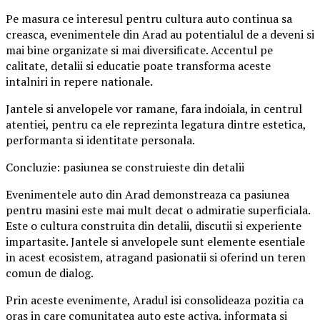
Pe masura ce interesul pentru cultura auto continua sa
creasca, evenimentele din Arad au potentialul de a deveni si
mai bine organizate si mai diversificate. Accentul pe
calitate, detalii si educatie poate transforma aceste
intalniri in repere nationale.
Jantele si anvelopele vor ramane, fara indoiala, in centrul
atentiei, pentru ca ele reprezinta legatura dintre estetica,
performanta si identitate personala.
Concluzie: pasiunea se construieste din detalii
Evenimentele auto din Arad demonstreaza ca pasiunea
pentru masini este mai mult decat o admiratie superficiala.
Este o cultura construita din detalii, discutii si experiente
impartasite. Jantele si anvelopele sunt elemente esentiale
in acest ecosistem, atragand pasionatii si oferind un teren
comun de dialog.
Prin aceste evenimente, Aradul isi consolideaza pozitia ca
oras in care comunitatea auto este activa, informata si