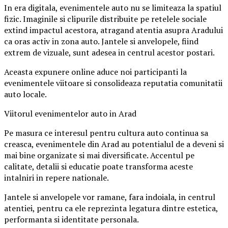
In era digitala, evenimentele auto nu se limiteaza la spatiul
fizic. Imaginile si clipurile distribuite pe retelele sociale
extind impactul acestora, atragand atentia asupra Aradului
ca oras activ in zona auto. Jantele si anvelopele, fiind
extrem de vizuale, sunt adesea in centrul acestor postari.
Aceasta expunere online aduce noi participanti la
evenimentele viitoare si consolideaza reputatia comunitatii
auto locale.
Viitorul evenimentelor auto in Arad
Pe masura ce interesul pentru cultura auto continua sa
creasca, evenimentele din Arad au potentialul de a deveni si
mai bine organizate si mai diversificate. Accentul pe
calitate, detalii si educatie poate transforma aceste
intalniri in repere nationale.
Jantele si anvelopele vor ramane, fara indoiala, in centrul
atentiei, pentru ca ele reprezinta legatura dintre estetica,
performanta si identitate personala.