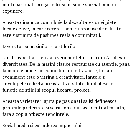
multi pasionati pregatindu-si masinile special pentru
expunere.
Aceasta dinamica contribuie la dezvoltarea unei piete
locale active, in care cererea pentru produse de calitate
este sustinuta de pasiunea reala a comunitatii.
Diversitatea masinilor si a stilurilor
Un alt aspect atractiv al evenimentelor auto din Arad este
diversitatea. De la masini clasice restaurate cu atentie, pana
la modele moderne cu modificari indraznete, fiecare
eveniment este o vitrina a creativitatii. Jantele si
anvelopele reflecta aceasta diversitate, fiind alese in
functie de stilul si scopul fiecarui proiect.
Aceasta varietate ii ajuta pe pasionati sa isi defineasca
propriile preferinte si sa isi construiasca identitatea auto,
fara a copia orbește tendintele.
Social media si extinderea impactului