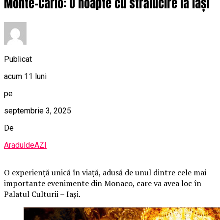
Monte-Carlo: O noapte cu strălucire la Iași
Publicat
acum 11 luni
pe
septembrie 3, 2025
De
AraduldeAZI
O
experiență unică în viață, adusă de unul dintre cele mai
importante evenimente din Monaco, care va avea loc în
Palatul Culturii – Iași.