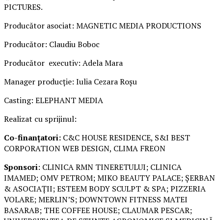
PICTURES.
Producător asociat: MAGNETIC MEDIA PRODUCTIONS
Producător: Claudiu Boboc
Producător executiv: Adela Mara
Manager producție: Iulia Cezara Roșu
Casting: ELEPHANT MEDIA
Realizat cu sprijinul:
Co-finanțatori:
C&C HOUSE RESIDENCE, S&I BEST
CORPORATION WEB DESIGN, CLIMA FREON
Sponsori
: CLINICA RMN TINERETULUI; CLINICA
IMAMED; OMV PETROM; MIKO BEAUTY PALACE; ȘERBAN
& ASOCIAȚII; ESTEEM BODY SCULPT & SPA; PIZZERIA
VOLARE; MERLIN’S; DOWNTOWN FITNESS MATEI
BASARAB; THE COFFEE HOUSE; CLAUMAR PESCAR;