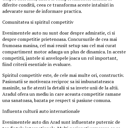
diferite conditii, ceea ce transforma aceste intalniri in
adevarate surse de informare practica.
Comunitatea si spiritul competitiv
Evenimentele auto nu sunt doar despre admiratie, ci si
despre competitie prietenoasa. Concursurile de cea mai
frumoasa masina, cel mai reusit setup sau cel mai curat
compartiment motor adauga un plus de dinamica. In aceste
competitii, jantele si anvelopele joaca un rol important,
fiind criterii esentiale in evaluare.
Spiritul competitiv este, de cele mai multe ori, constructiv.
Pasionatii se motiveaza reciproc sa isi imbunatateasca
masinile, sa fie atenti la detalii si sa invete unii de la altii.
Aradul ofera un mediu in care aceasta competitie ramane
una sanatoasa, bazata pe respect si pasiune comuna.
Influenta culturii auto internationale
Evenimentele auto din Arad sunt influentate puternic de