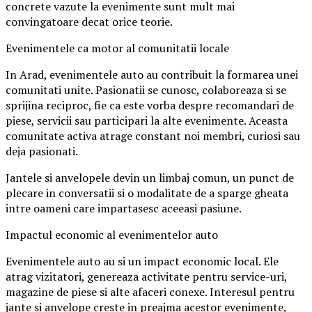
concrete vazute la evenimente sunt mult mai
convingatoare decat orice teorie.
Evenimentele ca motor al comunitatii locale
In Arad, evenimentele auto au contribuit la formarea unei
comunitati unite. Pasionatii se cunosc, colaboreaza si se
sprijina reciproc, fie ca este vorba despre recomandari de
piese, servicii sau participari la alte evenimente. Aceasta
comunitate activa atrage constant noi membri, curiosi sau
deja pasionati.
Jantele si anvelopele devin un limbaj comun, un punct de
plecare in conversatii si o modalitate de a sparge gheata
intre oameni care impartasesc aceeasi pasiune.
Impactul economic al evenimentelor auto
Evenimentele auto au si un impact economic local. Ele
atrag vizitatori, genereaza activitate pentru service-uri,
magazine de piese si alte afaceri conexe. Interesul pentru
jante si anvelope creste in preajma acestor evenimente,