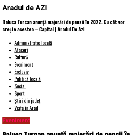
Aradul de AZI
Raluca Turcan anunță majorări de pensii în 2022. Cu cât vor
crește acestea – Capital | Aradul De Azi
Administrație locală
Afaceri
Cultură
Eveniment
Exclusiv
Politică locală
Social
Sport
Știri din județ
Viața în Arad
Eveniment