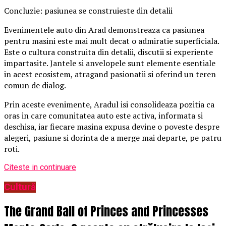
Concluzie: pasiunea se construieste din detalii
Evenimentele auto din Arad demonstreaza ca pasiunea
pentru masini este mai mult decat o admiratie superficiala.
Este o cultura construita din detalii, discutii si experiente
impartasite. Jantele si anvelopele sunt elemente esentiale
in acest ecosistem, atragand pasionatii si oferind un teren
comun de dialog.
Prin aceste evenimente, Aradul isi consolideaza pozitia ca
oras in care comunitatea auto este activa, informata si
deschisa, iar fiecare masina expusa devine o poveste despre
alegeri, pasiune si dorinta de a merge mai departe, pe patru
roti.
Citeste in continuare
Cultură
The Grand Ball of Princes and Princesses