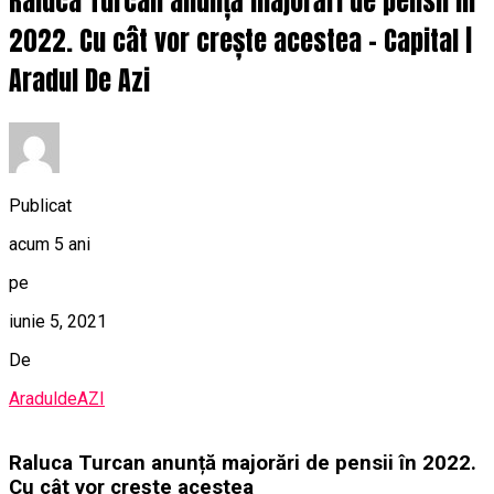
Raluca Turcan anunță majorări de pensii în
2022. Cu cât vor crește acestea – Capital |
Aradul De Azi
Publicat
acum 5 ani
pe
iunie 5, 2021
De
AraduldeAZI
Raluca Turcan anunță majorări de pensii în 2022.
Cu cât vor crește acestea