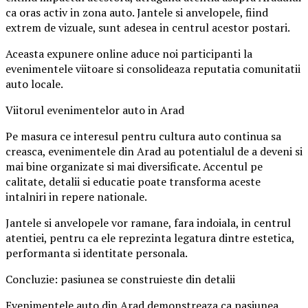
ca oras activ in zona auto. Jantele si anvelopele, fiind
extrem de vizuale, sunt adesea in centrul acestor postari.
Aceasta expunere online aduce noi participanti la
evenimentele viitoare si consolideaza reputatia comunitatii
auto locale.
Viitorul evenimentelor auto in Arad
Pe masura ce interesul pentru cultura auto continua sa
creasca, evenimentele din Arad au potentialul de a deveni si
mai bine organizate si mai diversificate. Accentul pe
calitate, detalii si educatie poate transforma aceste
intalniri in repere nationale.
Jantele si anvelopele vor ramane, fara indoiala, in centrul
atentiei, pentru ca ele reprezinta legatura dintre estetica,
performanta si identitate personala.
Concluzie: pasiunea se construieste din detalii
Evenimentele auto din Arad demonstreaza ca pasiunea