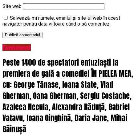
Site web
Salvează-mi numele, emailul și site-ul web în acest
navigator pentru data viitoare când o să comentez.
Eveniment
Peste 1400 de spectatori entuziaști la
premiera de gală a comediei ÎN PIELEA MEA,
cu: George Tănase, Ioana State, Vlad
Gherman, Oana Gherman, Sergiu Costache,
Azaleea Necula, Alexandra Răduță, Gabriel
Vatavu, Ioana Ginghină, Daria Jane, Mihai
Găinușă