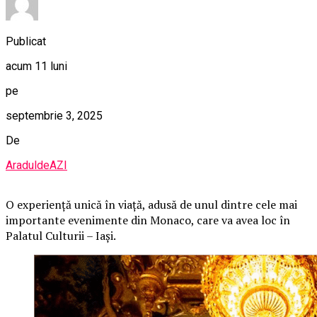
Publicat
acum 11 luni
pe
septembrie 3, 2025
De
AraduldeAZI
O
experiență unică în viață, adusă de unul dintre cele mai
importante evenimente din Monaco, care va avea loc în
Palatul Culturii – Iași.