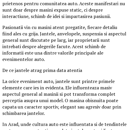
prietenos pentru comunitatea auto. Aceste manifestari nu
sunt doar despre masini expuse static, ci despre
interactiune, schimb de idei si impartasirea pasiunii.
Pasionatii vin cu masini atent pregatite, fiecare detaliu
fiind ales cu grija. Jantele, anvelopele, suspensia si aspectul
general sunt discutate pe larg, iar proprietarii sunt
intrebati despre alegerile facute. Acest schimb de
informatii este una dintre valorile principale ale
evenimentelor auto.
De ce jantele atrag prima data atentia
La orice eveniment auto, jantele sunt printre primele
elemente care ies in evidenta. Ele influenteaza masiv
aspectul general al masinii si pot transforma complet
perceptia asupra unui model. O masina obisnuita poate
capata un caracter sportiv, elegant sau agresiv doar prin
schimbarea jantelor.
In Arad, unde cultura auto este influentata si de tendintele