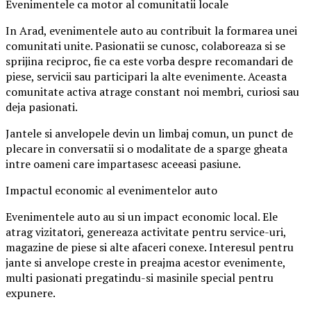
Evenimentele ca motor al comunitatii locale
In Arad, evenimentele auto au contribuit la formarea unei
comunitati unite. Pasionatii se cunosc, colaboreaza si se
sprijina reciproc, fie ca este vorba despre recomandari de
piese, servicii sau participari la alte evenimente. Aceasta
comunitate activa atrage constant noi membri, curiosi sau
deja pasionati.
Jantele si anvelopele devin un limbaj comun, un punct de
plecare in conversatii si o modalitate de a sparge gheata
intre oameni care impartasesc aceeasi pasiune.
Impactul economic al evenimentelor auto
Evenimentele auto au si un impact economic local. Ele
atrag vizitatori, genereaza activitate pentru service-uri,
magazine de piese si alte afaceri conexe. Interesul pentru
jante si anvelope creste in preajma acestor evenimente,
multi pasionati pregatindu-si masinile special pentru
expunere.