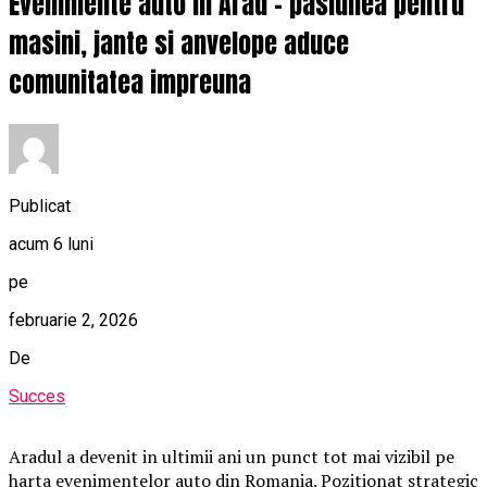
Evenimente auto in Arad – pasiunea pentru
masini, jante si anvelope aduce
comunitatea impreuna
Publicat
acum 6 luni
pe
februarie 2, 2026
De
Succes
Aradul a devenit in ultimii ani un punct tot mai vizibil pe
harta evenimentelor auto din Romania. Pozitionat strategic