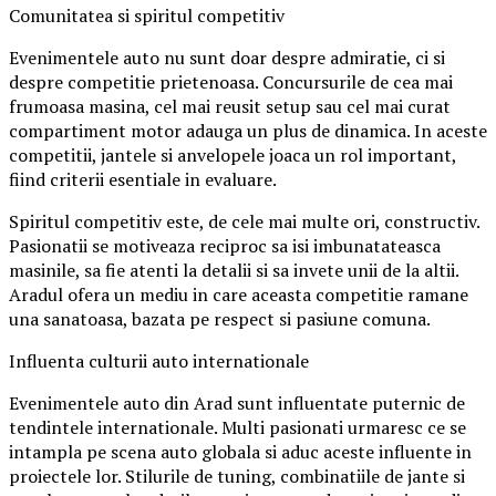
Comunitatea si spiritul competitiv
Evenimentele auto nu sunt doar despre admiratie, ci si
despre competitie prietenoasa. Concursurile de cea mai
frumoasa masina, cel mai reusit setup sau cel mai curat
compartiment motor adauga un plus de dinamica. In aceste
competitii, jantele si anvelopele joaca un rol important,
fiind criterii esentiale in evaluare.
Spiritul competitiv este, de cele mai multe ori, constructiv.
Pasionatii se motiveaza reciproc sa isi imbunatateasca
masinile, sa fie atenti la detalii si sa invete unii de la altii.
Aradul ofera un mediu in care aceasta competitie ramane
una sanatoasa, bazata pe respect si pasiune comuna.
Influenta culturii auto internationale
Evenimentele auto din Arad sunt influentate puternic de
tendintele internationale. Multi pasionati urmaresc ce se
intampla pe scena auto globala si aduc aceste influente in
proiectele lor. Stilurile de tuning, combinatiile de jante si