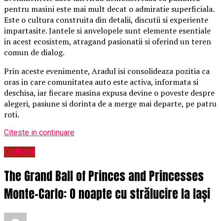
pentru masini este mai mult decat o admiratie superficiala.
Este o cultura construita din detalii, discutii si experiente
impartasite. Jantele si anvelopele sunt elemente esentiale
in acest ecosistem, atragand pasionatii si oferind un teren
comun de dialog.
Prin aceste evenimente, Aradul isi consolideaza pozitia ca
oras in care comunitatea auto este activa, informata si
deschisa, iar fiecare masina expusa devine o poveste despre
alegeri, pasiune si dorinta de a merge mai departe, pe patru
roti.
Citeste in continuare
Cultură
The Grand Ball of Princes and Princesses
Monte-Carlo: O noapte cu strălucire la Iași