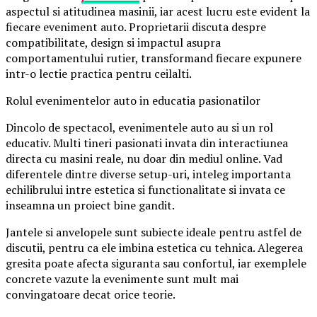
aspectul si atitudinea masinii, iar acest lucru este evident la
fiecare eveniment auto. Proprietarii discuta despre
compatibilitate, design si impactul asupra
comportamentului rutier, transformand fiecare expunere
intr-o lectie practica pentru ceilalti.
Rolul evenimentelor auto in educatia pasionatilor
Dincolo de spectacol, evenimentele auto au si un rol
educativ. Multi tineri pasionati invata din interactiunea
directa cu masini reale, nu doar din mediul online. Vad
diferentele dintre diverse setup-uri, inteleg importanta
echilibrului intre estetica si functionalitate si invata ce
inseamna un proiect bine gandit.
Jantele si anvelopele sunt subiecte ideale pentru astfel de
discutii, pentru ca ele imbina estetica cu tehnica. Alegerea
gresita poate afecta siguranta sau confortul, iar exemplele
concrete vazute la evenimente sunt mult mai
convingatoare decat orice teorie.