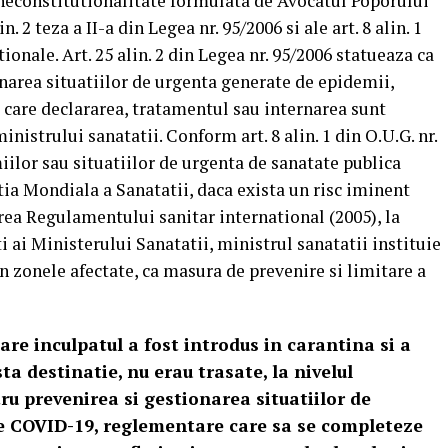
neconstitutionalitate formulata de Avocatul Poporului
n. 2 teza a II-a din Legea nr. 95/2006 si ale art. 8 alin. 1
ionale. Art. 25 alin. 2 din Legea nr. 95/2006 statueaza ca
narea situatiilor de urgenta generate de epidemii,
 care declararea, tratamentul sau internarea sunt
ministrului sanatatii. Conform art. 8 alin. 1 din O.U.G. nr.
ilor sau situatiilor de urgenta de sanatate publica
ia Mondiala a Sanatatii, daca exista un risc iminent
rea Regulamentului sanitar international (2005), la
 ai Ministerului Sanatatii, ministrul sanatatii instituie
 zonele afectate, ca masura de prevenire si limitare a
are inculpatul a fost introdus in carantina si a
a destinatie, nu erau trasate, la nivelul
ru prevenirea si gestionarea situatiilor de
 COVID-19, reglementare care sa se completeze