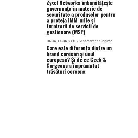
Zyxel Networks îmbunătățește
guvernanța în materie de
securitate a produselor pentru
a proteja IMM-urile și
furnizorii de servicii de
gestionare (MSP)
UNCATEGORIZED
o săptămână inainte
Care este diferența dintre un
brand coreean și unul
european? Și de ce Geek &
Gorgeous a împrumutat
trăsături coreene