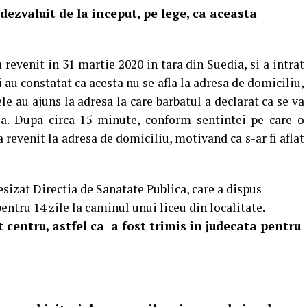
dezvaluit de la inceput, pe lege, ca aceasta
 revenit in 31 martie 2020 in tara din Suedia, si a intrat
ii au constatat ca acesta nu se afla la adresa de domiciliu,
e au ajuns la adresa la care barbatul a declarat ca se va
ia. Dupa circa 15 minute, conform sentintei pe care o
 revenit la adresa de domiciliu, motivand ca s-ar fi aflat
sesizat Directia de Sanatate Publica, care a dispus
entru 14 zile la caminul unui liceu din localitate.
t centru, astfel ca
a fost trimis in judecata pentru