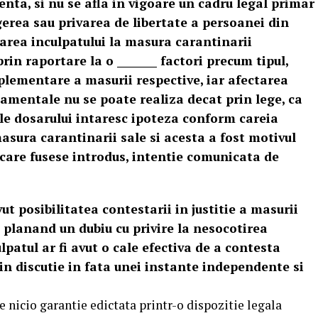
enta, si nu se afla in vigoare un cadru legal primar
erea sau privarea de libertate a persoanei din
garea inculpatului la masura carantinarii
prin raportare la o ________ factori precum tipul,
plementare a masurii respective, iar afectarea
damentale nu se poate realiza decat prin lege, ca
le dosarului intaresc ipoteza conform careia
asura carantinarii sale si acesta a fost motivul
n care fusese introdus, intentie comunicata de
ut posibilitatea contestarii in justitie a masurii
, planand un dubiu cu privire la nesocotirea
lpatul ar fi avut o cale efectiva de a contesta
 in discutie in fata unei instante independente si
de nicio garantie edictata printr-o dispozitie legala