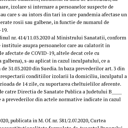
nare, izolare si internare a persoanelor suspecte de
sau care s-au intors din tari in care pandemia afectase un
rate rosii sau galbene, in functie de numarul de
-19.
Ordinul nr. 414/11.03.2020 al Ministrului Sanatatii, conform
 instituie asupra persoanelor care au calatorit in
ele afectate de COVID-19, altele decat cele cu
galbena), s-au aplicat in cazul inculpatului, ce a
 de 31.03.2020 din Suedia. In baza prevederilor art. 3 din
respectarii conditiilor izolarii la domiciliu, inculpatul a
rioada de 14 zile, cu suportarea cheltuielilor aferente.
e catre Directia de Sanatate Publica a Judetului B_____
re a prevederilor din actele normative indicate in cazul
020, publicata in M. Of. nr. 581/2.07.2020, Curtea