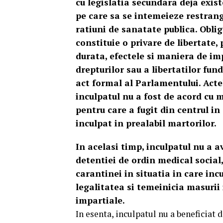
cu legislatia secundara deja exist
pe care sa se intemeieze restrang
ratiuni de sanatate publica. Obli
constituie o privare de libertate, 
durata, efectele si maniera de im
drepturilor sau a libertatilor fun
act formal al Parlamentului. Acte
inculpatul nu a fost de acord cu m
pentru care a fugit din centrul i
inculpat in prealabil martorilor.
In acelasi timp, inculpatul nu a av
detentiei de ordin medical social
carantinei in situatia in care incu
legalitatea si temeinicia masurii
impartiale.
In esenta, inculpatul nu a beneficiat 