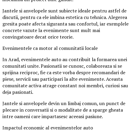
Jantele si anvelopele sunt subiecte ideale pentru astfel de
discutii, pentru ca ele imbina estetica cu tehnica. Alegerea
gresita poate afecta siguranta sau confortul, iar exemplele
concrete vazute la evenimente sunt mult mai
convingatoare decat orice teorie.
Evenimentele ca motor al comunitatii locale
In Arad, evenimentele auto au contribuit la formarea unei
comunitati unite. Pasionatii se cunosc, colaboreaza si se
sprijina reciproc, fie ca este vorba despre recomandari de
piese, servicii sau participari la alte evenimente. Aceasta
comunitate activa atrage constant noi membri, curiosi sau
deja pasionati.
Jantele si anvelopele devin un limbaj comun, un punct de
plecare in conversatii si o modalitate de a sparge gheata
intre oameni care impartasesc aceeasi pasiune.
Impactul economic al evenimentelor auto