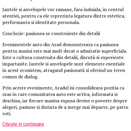
Jantele si anvelopele vor ramane, fara indoiala, in centrul
atentiei, pentru ca ele reprezinta legatura dintre estetica,
performanta si identitate personala.
Concluzie: pasiunea se construieste din detalii
Evenimentele auto din Arad demonstreaza ca pasiunea
pentru masini este mai mult decat o admiratie superficiala.
Este o cultura construita din detalii, discutii si experiente
impartasite. Jantele si anvelopele sunt elemente esentiale
in acest ecosistem, atragand pasionatii si oferind un teren
comun de dialog.
Prin aceste evenimente, Aradul isi consolideaza pozitia ca
oras in care comunitatea auto este activa, informata si
deschisa, iar fiecare masina expusa devine o poveste despre
alegeri, pasiune si dorinta de a merge mai departe, pe patru
roti.
Citeste in continuare