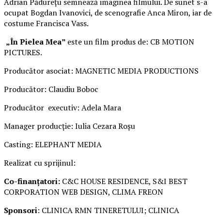
Adrian Pădurețu semnează imaginea filmului. De sunet s-a
ocupat Bogdan Ivanovici, de scenografie Anca Miron, iar de
costume Francisca Vass.
„În Pielea Mea”
este un film produs de: CB MOTION
PICTURES.
Producător asociat: MAGNETIC MEDIA PRODUCTIONS
Producător: Claudiu Boboc
Producător executiv: Adela Mara
Manager producție: Iulia Cezara Roșu
Casting: ELEPHANT MEDIA
Realizat cu sprijinul:
Co-finanțatori:
C&C HOUSE RESIDENCE, S&I BEST
CORPORATION WEB DESIGN, CLIMA FREON
Sponsori
: CLINICA RMN TINERETULUI; CLINICA