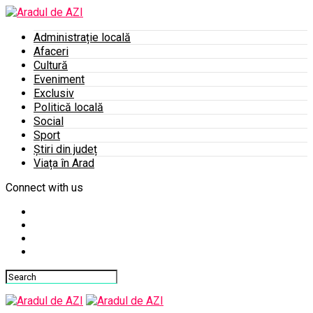
Administrație locală
Afaceri
Cultură
Eveniment
Exclusiv
Politică locală
Social
Sport
Știri din județ
Viața în Arad
Connect with us