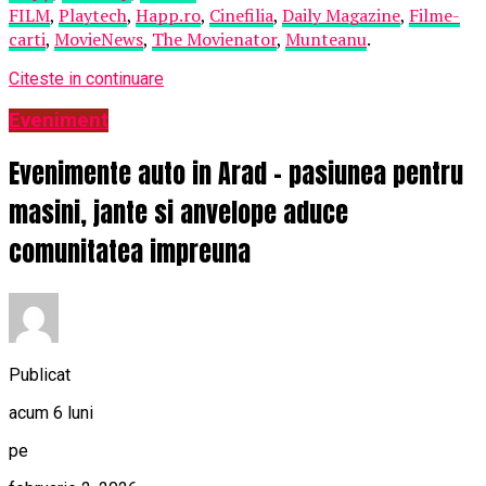
FILM
,
Playtech
,
Happ.ro
,
Cinefilia
,
Daily Magazine
,
Filme-
carti
,
MovieNews
,
The Movienator
,
Munteanu
.
Citeste in continuare
Eveniment
Evenimente auto in Arad – pasiunea pentru
masini, jante si anvelope aduce
comunitatea impreuna
Publicat
acum 6 luni
pe