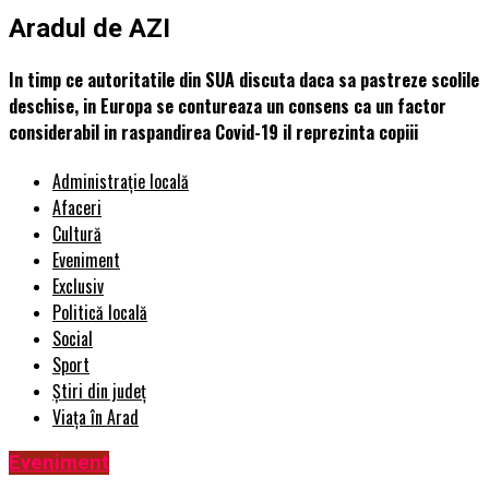
Aradul de AZI
In timp ce autoritatile din SUA discuta daca sa pastreze scolile
deschise, in Europa se contureaza un consens ca un factor
considerabil in raspandirea Covid-19 il reprezinta copiii
Administrație locală
Afaceri
Cultură
Eveniment
Exclusiv
Politică locală
Social
Sport
Știri din județ
Viața în Arad
Eveniment