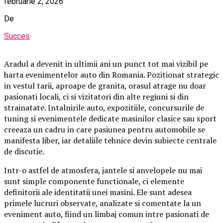
februarie 2, 2026
De
Succes
Aradul a devenit in ultimii ani un punct tot mai vizibil pe
harta evenimentelor auto din Romania. Pozitionat strategic
in vestul tarii, aproape de granita, orasul atrage nu doar
pasionati locali, ci si vizitatori din alte regiuni si din
strainatate. Intalnirile auto, expozitiile, concursurile de
tuning si evenimentele dedicate masinilor clasice sau sport
creeaza un cadru in care pasiunea pentru automobile se
manifesta liber, iar detaliile tehnice devin subiecte centrale
de discutie.
Intr-o astfel de atmosfera, jantele si anvelopele nu mai
sunt simple componente functionale, ci elemente
definitorii ale identitatii unei masini. Ele sunt adesea
primele lucruri observate, analizate si comentate la un
eveniment auto, fiind un limbaj comun intre pasionati de