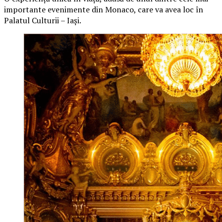
importante evenimente din Monaco, care va avea loc în
Palatul Culturii – Iași.