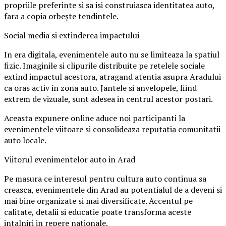
propriile preferinte si sa isi construiasca identitatea auto,
fara a copia orbește tendintele.
Social media si extinderea impactului
In era digitala, evenimentele auto nu se limiteaza la spatiul
fizic. Imaginile si clipurile distribuite pe retelele sociale
extind impactul acestora, atragand atentia asupra Aradului
ca oras activ in zona auto. Jantele si anvelopele, fiind
extrem de vizuale, sunt adesea in centrul acestor postari.
Aceasta expunere online aduce noi participanti la
evenimentele viitoare si consolideaza reputatia comunitatii
auto locale.
Viitorul evenimentelor auto in Arad
Pe masura ce interesul pentru cultura auto continua sa
creasca, evenimentele din Arad au potentialul de a deveni si
mai bine organizate si mai diversificate. Accentul pe
calitate, detalii si educatie poate transforma aceste
intalniri in repere nationale.