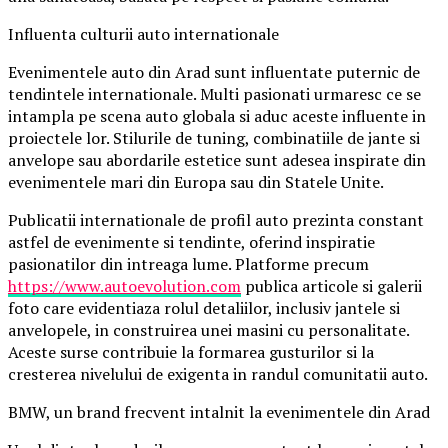
Influenta culturii auto internationale
Evenimentele auto din Arad sunt influentate puternic de
tendintele internationale. Multi pasionati urmaresc ce se
intampla pe scena auto globala si aduc aceste influente in
proiectele lor. Stilurile de tuning, combinatiile de jante si
anvelope sau abordarile estetice sunt adesea inspirate din
evenimentele mari din Europa sau din Statele Unite.
Publicatii internationale de profil auto prezinta constant
astfel de evenimente si tendinte, oferind inspiratie
pasionatilor din intreaga lume. Platforme precum
https://www.autoevolution.com
publica articole si galerii
foto care evidentiaza rolul detaliilor, inclusiv jantele si
anvelopele, in construirea unei masini cu personalitate.
Aceste surse contribuie la formarea gusturilor si la
cresterea nivelului de exigenta in randul comunitatii auto.
BMW, un brand frecvent intalnit la evenimentele din Arad