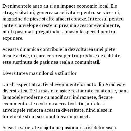
Evenimentele auto au si un impact economic local. Ele
atrag vizitatori, genereaza activitate pentru service-uri,
magazine de piese si alte afaceri conexe. Interesul pentru
jante si anvelope creste in preajma acestor evenimente,
multi pasionati pregatindu-si masinile special pentru
expunere.
Aceasta dinamica contribuie la dezvoltarea unei piete
locale active, in care cererea pentru produse de calitate
este sustinuta de pasiunea reala a comunitatii.
Diversitatea masinilor si a stilurilor
Un alt aspect atractiv al evenimentelor auto din Arad este
diversitatea. De la masini clasice restaurate cu atentie, pana
la modele moderne cu modificari indraznete, fiecare
eveniment este o vitrina a creativitatii. Jantele si
anvelopele reflecta aceasta diversitate, fiind alese in
functie de stilul si scopul fiecarui proiect.
Aceasta varietate ii ajuta pe pasionati sa isi defineasca