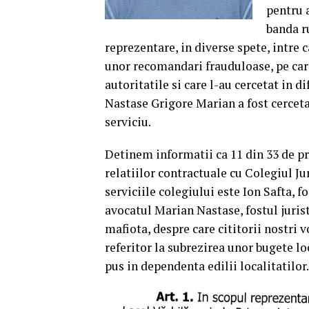
pentru a
banda ru
reprezentare, in diverse spete, intre c
unor recomandari frauduloase, pe care
autoritatile si care l-au cercetat in d
Nastase Grigore Marian a fost cercetat
serviciu.
Detinem informatii ca 11 din 33 de pr
relatiilor contractuale cu Colegiul Ju
serviciile colegiului este Ion Safta, 
avocatul Marian Nastase, fostul jurist
mafiota, despre care cititorii nostri v
referitor la subrezirea unor bugete loc
pus in dependenta edilii localitatilor.