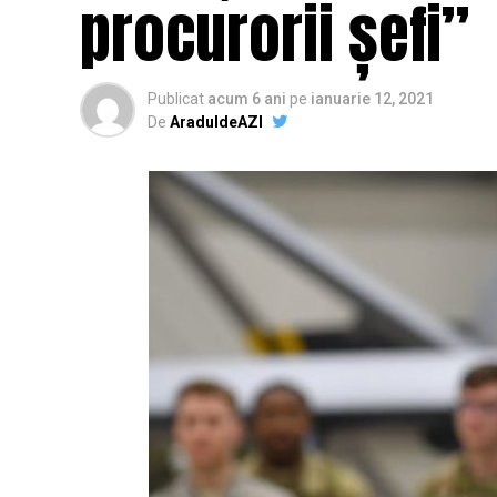
procurorii șefi”
Publicat
acum 6 ani
pe
ianuarie 12, 2021
De
AraduldeAZI