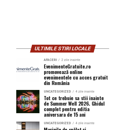
ULTIMILE STIRI LOCALE
AFACERI
2 zile inainte
EvenimenteGratuite.ro
promovează online
evenimentele cu acces gratuit
din România
UNCATEGORIZED
4 zile inainte
Tot ce trebuie sa stii inainte
de Summer Well 2026. Ghidul
complet pentru editia
aniversara de 15 ani
UNCATEGORIZED
4 zile inainte
Mașinile de spălat și