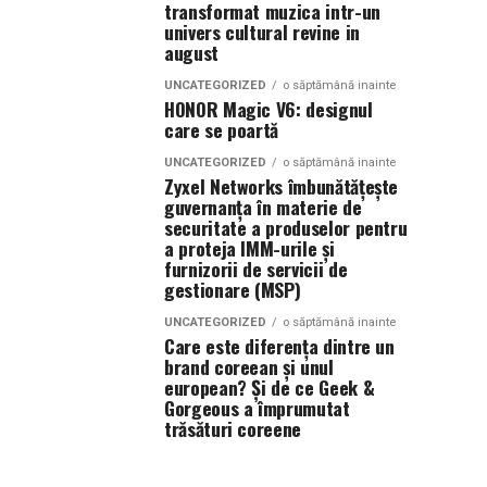
transformat muzica intr-un
univers cultural revine in
august
UNCATEGORIZED
o săptămână inainte
HONOR Magic V6: designul
care se poartă
UNCATEGORIZED
o săptămână inainte
Zyxel Networks îmbunătățește
guvernanța în materie de
securitate a produselor pentru
a proteja IMM-urile și
furnizorii de servicii de
gestionare (MSP)
UNCATEGORIZED
o săptămână inainte
Care este diferența dintre un
brand coreean și unul
european? Și de ce Geek &
Gorgeous a împrumutat
trăsături coreene