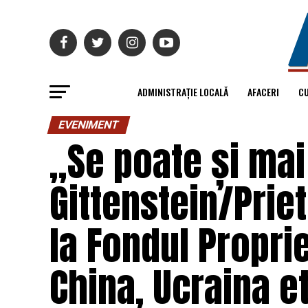
ADMINISTRAȚIE LOCALĂ
AFACERI
C
EVENIMENT
„Se poate și mai
Gittenstein/Prie
la Fondul Propri
China, Ucraina e