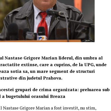
ul Nastase Grigore Marian liderul, din umbra al
ractatite extinse, care a cuprins, de la UPG, unde
eaza sotia sa, un mare segment de structuri
strative din judetul Prahova.
acestei grupari de crima organizata: preluarea sub
 a bugetulului orasului Breaza
l Nastase Grigore Marian a fost investit, nu stim,