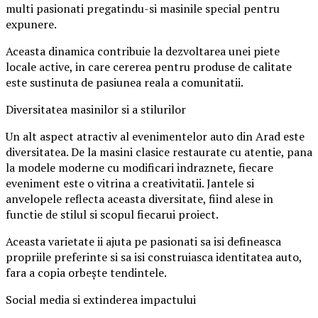
multi pasionati pregatindu-si masinile special pentru
expunere.
Aceasta dinamica contribuie la dezvoltarea unei piete
locale active, in care cererea pentru produse de calitate
este sustinuta de pasiunea reala a comunitatii.
Diversitatea masinilor si a stilurilor
Un alt aspect atractiv al evenimentelor auto din Arad este
diversitatea. De la masini clasice restaurate cu atentie, pana
la modele moderne cu modificari indraznete, fiecare
eveniment este o vitrina a creativitatii. Jantele si
anvelopele reflecta aceasta diversitate, fiind alese in
functie de stilul si scopul fiecarui proiect.
Aceasta varietate ii ajuta pe pasionati sa isi defineasca
propriile preferinte si sa isi construiasca identitatea auto,
fara a copia orbește tendintele.
Social media si extinderea impactului