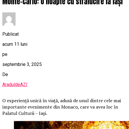
Monte-Carlo: O noapte cu strălucire la Iași
Publicat
acum 11 luni
pe
septembrie 3, 2025
De
AraduldeAZI
O
experiență unică în viață, adusă de unul dintre cele mai
importante evenimente din Monaco, care va avea loc în
Palatul Culturii – Iași.