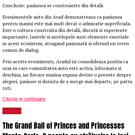
Concluzie: pasiunea se construieste din detalii
Evenimentele auto din Arad demonstreaza ca pasiunea
pentru masini este mai mult decat o admiratie superficiala.
Este o cultura construita din detalii, discutii si experiente
impartasite. Jantele si anvelopele sunt elemente esentiale
in acest ecosistem, atragand pasionatii si oferind un teren
comun de dialog.
Prin aceste evenimente, Aradul isi consolideaza pozitia ca
oras in care comunitatea auto este activa, informata si
deschisa, iar fiecare masina expusa devine o poveste despre
alegeri, pasiune si dorinta de a merge mai departe, pe patru
roti.
Citeste in continuare
Cultură
The Grand Ball of Princes and Princesses