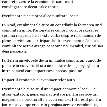
concrete vazute la evenimente sunt mult mai
convingatoare decat orice teorie.
Evenimentele ca motor al comunitatii locale
In Arad, evenimentele auto au contribuit la formarea unei
comunitati unite. Pasionatii se cunosc, colaboreaza si se
sprijina reciproc, fie ca este vorba despre recomandari de
piese, servicii sau participari la alte evenimente. Aceasta
comunitate activa atrage constant noi membri, curiosi sau
deja pasionati.
Jantele si anvelopele devin un limbaj comun, un punct de
plecare in conversatii si o modalitate de a sparge gheata
intre oameni care impartasesc aceeasi pasiune.
Impactul economic al evenimentelor auto
Evenimentele auto au si un impact economic local. Ele
atrag vizitatori, genereaza activitate pentru service-uri,
magazine de piese si alte afaceri conexe. Interesul pentru
jante si anvelope creste in preajma acestor evenimente,