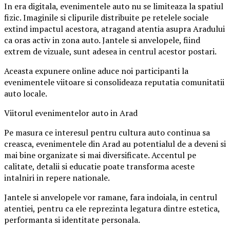
In era digitala, evenimentele auto nu se limiteaza la spatiul
fizic. Imaginile si clipurile distribuite pe retelele sociale
extind impactul acestora, atragand atentia asupra Aradului
ca oras activ in zona auto. Jantele si anvelopele, fiind
extrem de vizuale, sunt adesea in centrul acestor postari.
Aceasta expunere online aduce noi participanti la
evenimentele viitoare si consolideaza reputatia comunitatii
auto locale.
Viitorul evenimentelor auto in Arad
Pe masura ce interesul pentru cultura auto continua sa
creasca, evenimentele din Arad au potentialul de a deveni si
mai bine organizate si mai diversificate. Accentul pe
calitate, detalii si educatie poate transforma aceste
intalniri in repere nationale.
Jantele si anvelopele vor ramane, fara indoiala, in centrul
atentiei, pentru ca ele reprezinta legatura dintre estetica,
performanta si identitate personala.