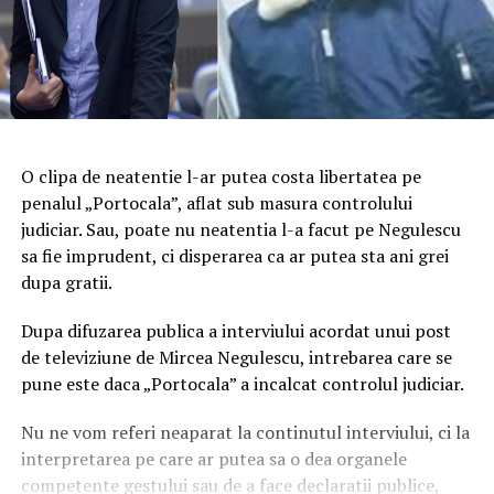
O clipa de neatentie l-ar putea costa libertatea pe
penalul „Portocala”, aflat sub masura controlului
judiciar. Sau, poate nu neatentia l-a facut pe Negulescu
sa fie imprudent, ci disperarea ca ar putea sta ani grei
dupa gratii.
Dupa difuzarea publica a interviului acordat unui post
de televiziune de Mircea Negulescu, intrebarea care se
pune este daca „Portocala” a incalcat controlul judiciar.
Nu ne vom referi neaparat la continutul interviului, ci la
interpretarea pe care ar putea sa o dea organele
competente gestului sau de a face declaratii publice,