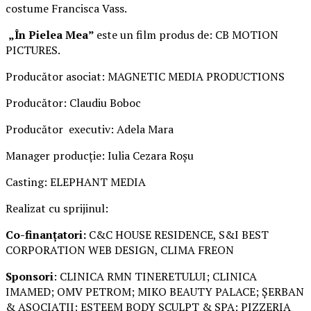
costume Francisca Vass.
„În Pielea Mea”
este un film produs de: CB MOTION
PICTURES.
Producător asociat: MAGNETIC MEDIA PRODUCTIONS
Producător: Claudiu Boboc
Producător executiv: Adela Mara
Manager producție: Iulia Cezara Roșu
Casting: ELEPHANT MEDIA
Realizat cu sprijinul:
Co-finanțatori:
C&C HOUSE RESIDENCE, S&I BEST
CORPORATION WEB DESIGN, CLIMA FREON
Sponsori
: CLINICA RMN TINERETULUI; CLINICA
IMAMED; OMV PETROM; MIKO BEAUTY PALACE; ȘERBAN
& ASOCIAȚII; ESTEEM BODY SCULPT & SPA; PIZZERIA