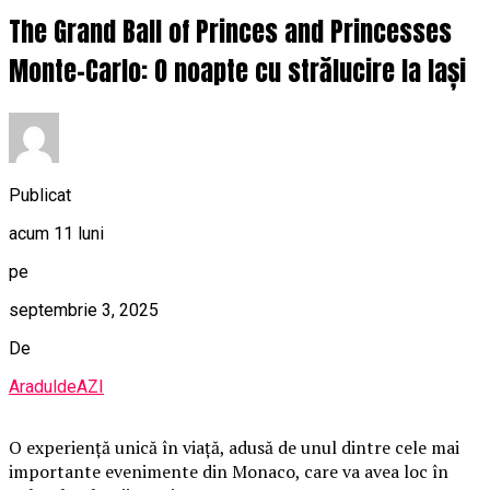
The Grand Ball of Princes and Princesses
Monte-Carlo: O noapte cu strălucire la Iași
Publicat
acum 11 luni
pe
septembrie 3, 2025
De
AraduldeAZI
O
experiență unică în viață, adusă de unul dintre cele mai
importante evenimente din Monaco, care va avea loc în