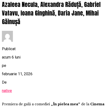
Azaleea Necula, Alexandra Răduță, Gabriel
Vatavu, Ioana Ginghină, Daria Jane, Mihai
Găinușă
Publicat
acum 6 luni
pe
februarie 11, 2026
De
native
Premiera de gală a comediei
„În pielea mea”
de la
Cinema