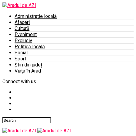
Administrație locală
Afaceri
Cultură
Eveniment
Exclusiv
Politică locală
Social
Sport
Știri din județ
Viața în Arad
Connect with us