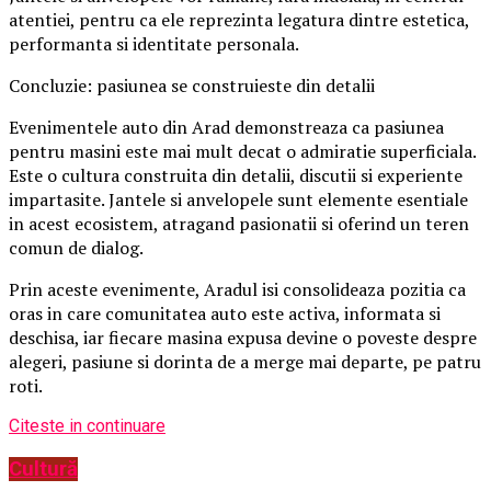
atentiei, pentru ca ele reprezinta legatura dintre estetica,
performanta si identitate personala.
Concluzie: pasiunea se construieste din detalii
Evenimentele auto din Arad demonstreaza ca pasiunea
pentru masini este mai mult decat o admiratie superficiala.
Este o cultura construita din detalii, discutii si experiente
impartasite. Jantele si anvelopele sunt elemente esentiale
in acest ecosistem, atragand pasionatii si oferind un teren
comun de dialog.
Prin aceste evenimente, Aradul isi consolideaza pozitia ca
oras in care comunitatea auto este activa, informata si
deschisa, iar fiecare masina expusa devine o poveste despre
alegeri, pasiune si dorinta de a merge mai departe, pe patru
roti.
Citeste in continuare
Cultură