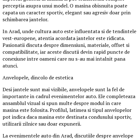
perceptia asupra unui model. O masina obisnuita poate
capata un caracter sportiv, elegant sau agresiv doar prin
schimbarea jantelor.
In Arad, unde cultura auto este influentata si de tendintele
vest-europene, atentia acordata jantelor este ridicata.
Pasionatii discuta despre dimensiuni, materiale, offset si
compatibilitate, iar aceste discutii devin rapid puncte de
conexiune intre oameni care nu s-au mai intalnit pana
atunci.
Anvelopele, dincolo de estetica
Desi jantele sunt mai vizibile, anvelopele sunt la fel de
importante in cadrul evenimentelor auto. Ele completeaza
ansamblul vizual si spun multe despre modul in care
masina este folosita. Profilul, latimea si tipul anvelopelor
pot indica daca masina este destinata condusului sportiv,
utilizarii zilnice sau doar expunerii.
La evenimentele auto din Arad, discutiile despre anvelope