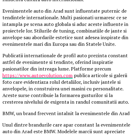
Evenimentele auto din Arad sunt influentate puternic de
tendintele internationale. Multi pasionati urmaresc ce se
intampla pe scena auto globala si aduc aceste influente in
proiectele lor. Stilurile de tuning, combinatiile de jante si
anvelope sau abordarile estetice sunt adesea inspirate din
evenimentele mari din Europa sau din Statele Unite.
Publicatii internationale de profil auto prezinta constant
astfel de evenimente si tendinte, oferind inspiratie
pasionatilor din intreaga lume. Platforme precum
https://www.autoevolution.com
publica articole si galerii
foto care evidentiaza rolul detaliilor, inclusiv jantele si
anvelopele, in construirea unei masini cu personalitate.
Aceste surse contribuie la formarea gusturilor si la
cresterea nivelului de exigenta in randul comunitatii auto.
BMW, un brand frecvent intalnit la evenimentele din Arad
Unul dintre brandurile care apar constant la evenimentele
auto din Arad este BMW. Modelele marcii sunt apreciate