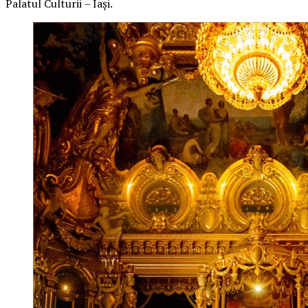
Palatul Culturii – Iași.