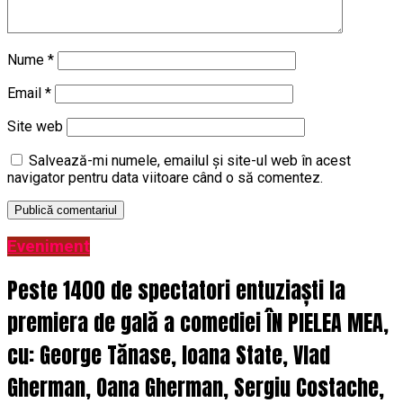
Nume
*
Email
*
Site web
Salvează-mi numele, emailul și site-ul web în acest
navigator pentru data viitoare când o să comentez.
Eveniment
Peste 1400 de spectatori entuziaști la
premiera de gală a comediei ÎN PIELEA MEA,
cu: George Tănase, Ioana State, Vlad
Gherman, Oana Gherman, Sergiu Costache,