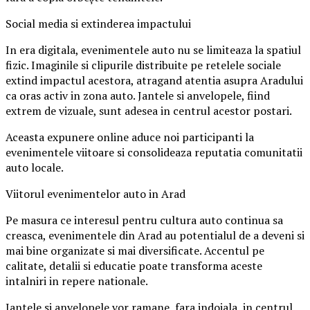
Social media si extinderea impactului
In era digitala, evenimentele auto nu se limiteaza la spatiul
fizic. Imaginile si clipurile distribuite pe retelele sociale
extind impactul acestora, atragand atentia asupra Aradului
ca oras activ in zona auto. Jantele si anvelopele, fiind
extrem de vizuale, sunt adesea in centrul acestor postari.
Aceasta expunere online aduce noi participanti la
evenimentele viitoare si consolideaza reputatia comunitatii
auto locale.
Viitorul evenimentelor auto in Arad
Pe masura ce interesul pentru cultura auto continua sa
creasca, evenimentele din Arad au potentialul de a deveni si
mai bine organizate si mai diversificate. Accentul pe
calitate, detalii si educatie poate transforma aceste
intalniri in repere nationale.
Jantele si anvelopele vor ramane, fara indoiala, in centrul