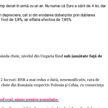
mp decat în urmă cu un an. Nu numai că Euro a sărit de 4 lei, dar
in depreciere, cat si din erodarea dobanzilor prin dublarea
 fost de 3,8%, iar inflatia efectiva de 7,85%.
bânda cheie, nivelul din Ungaria fiind
sub jumătate față de
2 lucruri: BNR a mai redus o dată, nesemnificativ, rata de
cheie din România respectiv Polonia și Cehia, cu consecința
od real, nimic pentru populație.