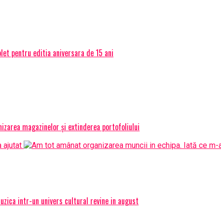
et pentru editia aniversara de 15 ani
izarea magazinelor și extinderea portofoliului
ica intr-un univers cultural revine in august