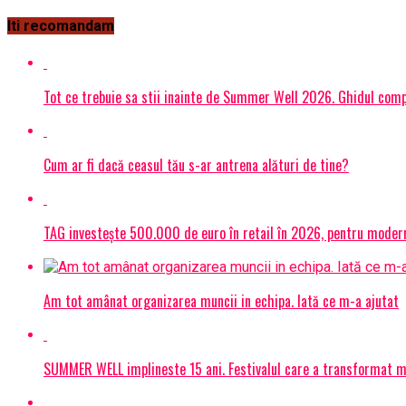
Iti recomandam
Tot ce trebuie sa stii inainte de Summer Well 2026. Ghidul compl
Cum ar fi dacă ceasul tău s-ar antrena alături de tine?
TAG investește 500.000 de euro în retail în 2026, pentru modern
Am tot amânat organizarea muncii in echipa. Iată ce m-a ajutat
SUMMER WELL implineste 15 ani. Festivalul care a transformat muz