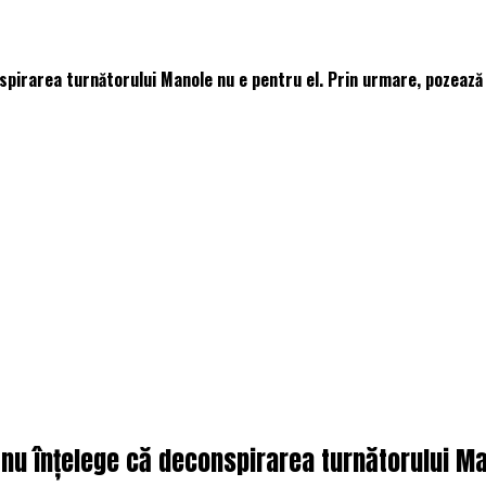
nspirarea turnătorului Manole nu e pentru el. Prin urmare, pozează
 nu înțelege că deconspirarea turnătorului Ma