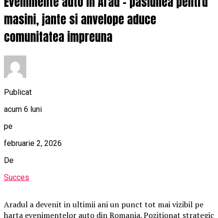
Evenimente auto in Arad – pasiunea pentru
masini, jante si anvelope aduce
comunitatea impreuna
Publicat
acum 6 luni
pe
februarie 2, 2026
De
Succes
Aradul a devenit in ultimii ani un punct tot mai vizibil pe
harta evenimentelor auto din Romania. Pozitionat strategic