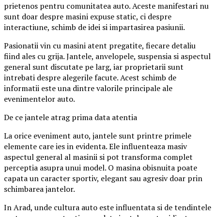
prietenos pentru comunitatea auto. Aceste manifestari nu
sunt doar despre masini expuse static, ci despre
interactiune, schimb de idei si impartasirea pasiunii.
Pasionatii vin cu masini atent pregatite, fiecare detaliu
fiind ales cu grija. Jantele, anvelopele, suspensia si aspectul
general sunt discutate pe larg, iar proprietarii sunt
intrebati despre alegerile facute. Acest schimb de
informatii este una dintre valorile principale ale
evenimentelor auto.
De ce jantele atrag prima data atentia
La orice eveniment auto, jantele sunt printre primele
elemente care ies in evidenta. Ele influenteaza masiv
aspectul general al masinii si pot transforma complet
perceptia asupra unui model. O masina obisnuita poate
capata un caracter sportiv, elegant sau agresiv doar prin
schimbarea jantelor.
In Arad, unde cultura auto este influentata si de tendintele