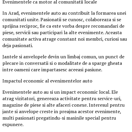
Evenimentele ca motor al comunitatii locale
In Arad, evenimentele auto au contribuit la formarea unei
comunitati unite. Pasionatii se cunosc, colaboreaza si se
sprijina reciproc, fie ca este vorba despre recomandari de
piese, servicii sau participari la alte evenimente. Aceasta
comunitate activa atrage constant noi membri, curiosi sau
deja pasionati.
Jantele si anvelopele devin un limbaj comun, un punct de
plecare in conversatii si o modalitate de a sparge gheata
intre oameni care impartasesc aceeasi pasiune.
Impactul economic al evenimentelor auto
Evenimentele auto au si un impact economic local. Ele
atrag vizitatori, genereaza activitate pentru service-uri,
magazine de piese si alte afaceri conexe. Interesul pentru
jante si anvelope creste in preajma acestor evenimente,
multi pasionati pregatindu-si masinile special pentru
expunere.