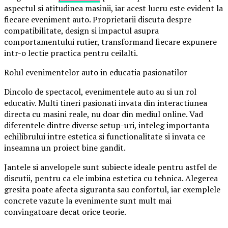
aspectul si atitudinea masinii, iar acest lucru este evident la
fiecare eveniment auto. Proprietarii discuta despre
compatibilitate, design si impactul asupra
comportamentului rutier, transformand fiecare expunere
intr-o lectie practica pentru ceilalti.
Rolul evenimentelor auto in educatia pasionatilor
Dincolo de spectacol, evenimentele auto au si un rol
educativ. Multi tineri pasionati invata din interactiunea
directa cu masini reale, nu doar din mediul online. Vad
diferentele dintre diverse setup-uri, inteleg importanta
echilibrului intre estetica si functionalitate si invata ce
inseamna un proiect bine gandit.
Jantele si anvelopele sunt subiecte ideale pentru astfel de
discutii, pentru ca ele imbina estetica cu tehnica. Alegerea
gresita poate afecta siguranta sau confortul, iar exemplele
concrete vazute la evenimente sunt mult mai
convingatoare decat orice teorie.