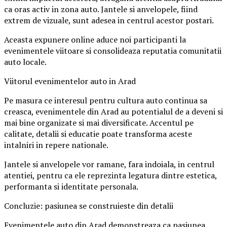
ca oras activ in zona auto. Jantele si anvelopele, fiind
extrem de vizuale, sunt adesea in centrul acestor postari.
Aceasta expunere online aduce noi participanti la
evenimentele viitoare si consolideaza reputatia comunitatii
auto locale.
Viitorul evenimentelor auto in Arad
Pe masura ce interesul pentru cultura auto continua sa
creasca, evenimentele din Arad au potentialul de a deveni si
mai bine organizate si mai diversificate. Accentul pe
calitate, detalii si educatie poate transforma aceste
intalniri in repere nationale.
Jantele si anvelopele vor ramane, fara indoiala, in centrul
atentiei, pentru ca ele reprezinta legatura dintre estetica,
performanta si identitate personala.
Concluzie: pasiunea se construieste din detalii
Evenimentele auto din Arad demonstreaza ca pasiunea