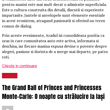
pentru masini este mai mult decat o admiratie superficiala.
Este o cultura construita din detalii, discutii si experiente
impartasite. Jantele si anvelopele sunt elemente esentiale
in acest ecosistem, atragand pasionatii si oferind un teren
comun de dialog.
Prin aceste evenimente, Aradul isi consolideaza pozitia ca
oras in care comunitatea auto este activa, informata si
deschisa, iar fiecare masina expusa devine o poveste despre
alegeri, pasiune si dorinta de a merge mai departe, pe patru
roti.
Citeste in continuare
Cultură
The Grand Ball of Princes and Princesses
Monte-Carlo: O noapte cu strălucire la Iași