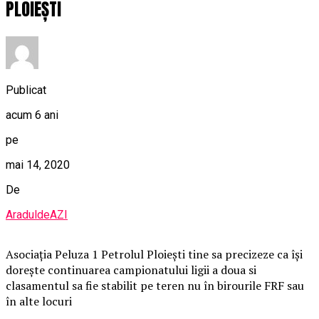
PLOIEȘTI
Publicat
acum 6 ani
pe
mai 14, 2020
De
AraduldeAZI
Asociația Peluza 1 Petrolul Ploiești tine sa precizeze ca își
dorește continuarea campionatului ligii a doua si
clasamentul sa fie stabilit pe teren nu în birourile FRF sau
în alte locuri