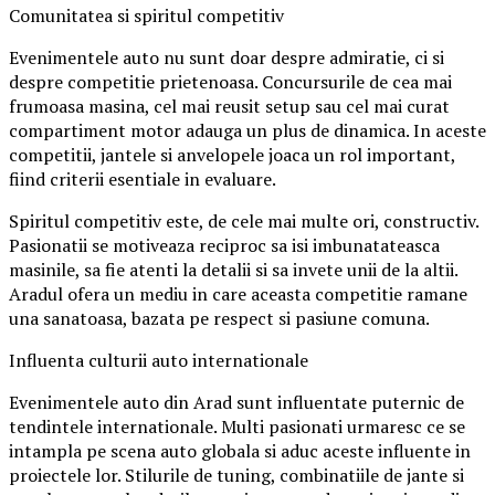
Comunitatea si spiritul competitiv
Evenimentele auto nu sunt doar despre admiratie, ci si
despre competitie prietenoasa. Concursurile de cea mai
frumoasa masina, cel mai reusit setup sau cel mai curat
compartiment motor adauga un plus de dinamica. In aceste
competitii, jantele si anvelopele joaca un rol important,
fiind criterii esentiale in evaluare.
Spiritul competitiv este, de cele mai multe ori, constructiv.
Pasionatii se motiveaza reciproc sa isi imbunatateasca
masinile, sa fie atenti la detalii si sa invete unii de la altii.
Aradul ofera un mediu in care aceasta competitie ramane
una sanatoasa, bazata pe respect si pasiune comuna.
Influenta culturii auto internationale
Evenimentele auto din Arad sunt influentate puternic de
tendintele internationale. Multi pasionati urmaresc ce se
intampla pe scena auto globala si aduc aceste influente in
proiectele lor. Stilurile de tuning, combinatiile de jante si