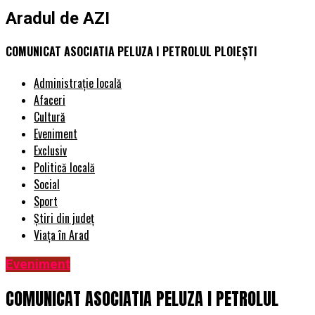
Aradul de AZI
COMUNICAT ASOCIATIA PELUZA I PETROLUL PLOIEȘTI
Administrație locală
Afaceri
Cultură
Eveniment
Exclusiv
Politică locală
Social
Sport
Știri din județ
Viața în Arad
Eveniment
COMUNICAT ASOCIATIA PELUZA I PETROLUL