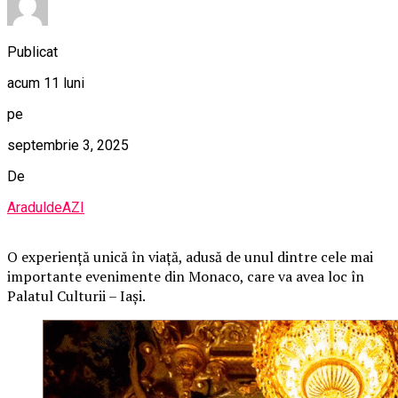
Publicat
acum 11 luni
pe
septembrie 3, 2025
De
AraduldeAZI
O
experiență unică în viață, adusă de unul dintre cele mai
importante evenimente din Monaco, care va avea loc în
Palatul Culturii – Iași.