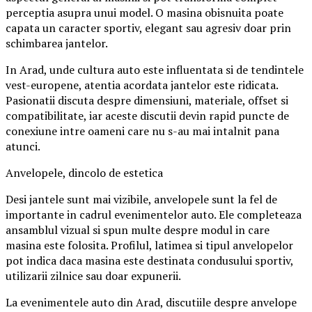
perceptia asupra unui model. O masina obisnuita poate
capata un caracter sportiv, elegant sau agresiv doar prin
schimbarea jantelor.
In Arad, unde cultura auto este influentata si de tendintele
vest-europene, atentia acordata jantelor este ridicata.
Pasionatii discuta despre dimensiuni, materiale, offset si
compatibilitate, iar aceste discutii devin rapid puncte de
conexiune intre oameni care nu s-au mai intalnit pana
atunci.
Anvelopele, dincolo de estetica
Desi jantele sunt mai vizibile, anvelopele sunt la fel de
importante in cadrul evenimentelor auto. Ele completeaza
ansamblul vizual si spun multe despre modul in care
masina este folosita. Profilul, latimea si tipul anvelopelor
pot indica daca masina este destinata condusului sportiv,
utilizarii zilnice sau doar expunerii.
La evenimentele auto din Arad, discutiile despre anvelope