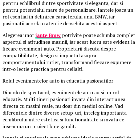
pentru echilibrul dintre sportivitate si eleganta, dar si
pentru potentialul mare de personalizare. Jantele joaca un
rol esential in definirea caracterului unui BMW, iar
pasionatii acorda o atentie deosebita acestui aspect.
Alegerea unor
jante Bmw
potrivite poate schimba complet
aspectul si atitudinea masinii, iar acest lucru este evident la
fiecare eveniment auto. Proprietarii discuta despre
compatibilitate, design si impactul asupra
comportamentului rutier, transformand fiecare expunere
intr-o lectie practica pentru ceilalti.
Rolul evenimentelor auto in educatia pasionatilor
Dincolo de spectacol, evenimentele auto au si un rol
educativ. Multi tineri pasionati invata din interactiunea
directa cu masini reale, nu doar din mediul online. Vad
diferentele dintre diverse setup-uri, inteleg importanta
echilibrului intre estetica si functionalitate si invata ce
inseamna un proiect bine gandit.