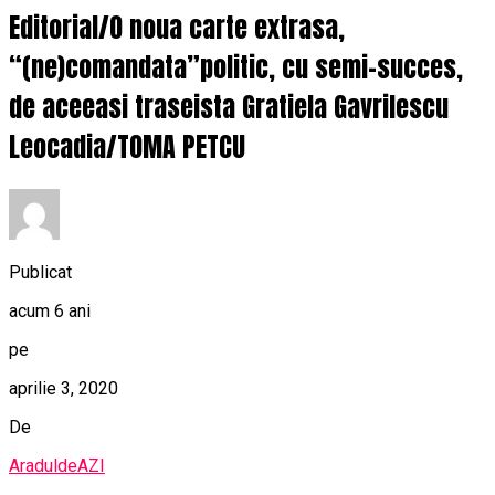
Editorial/O noua carte extrasa,
“(ne)comandata”politic, cu semi-succes,
de aceeasi traseista Gratiela Gavrilescu
Leocadia/TOMA PETCU
Publicat
acum 6 ani
pe
aprilie 3, 2020
De
AraduldeAZI