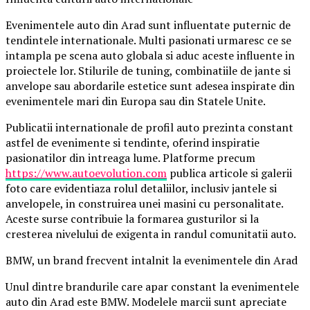
Evenimentele auto din Arad sunt influentate puternic de
tendintele internationale. Multi pasionati urmaresc ce se
intampla pe scena auto globala si aduc aceste influente in
proiectele lor. Stilurile de tuning, combinatiile de jante si
anvelope sau abordarile estetice sunt adesea inspirate din
evenimentele mari din Europa sau din Statele Unite.
Publicatii internationale de profil auto prezinta constant
astfel de evenimente si tendinte, oferind inspiratie
pasionatilor din intreaga lume. Platforme precum
https://www.autoevolution.com
publica articole si galerii
foto care evidentiaza rolul detaliilor, inclusiv jantele si
anvelopele, in construirea unei masini cu personalitate.
Aceste surse contribuie la formarea gusturilor si la
cresterea nivelului de exigenta in randul comunitatii auto.
BMW, un brand frecvent intalnit la evenimentele din Arad
Unul dintre brandurile care apar constant la evenimentele
auto din Arad este BMW. Modelele marcii sunt apreciate