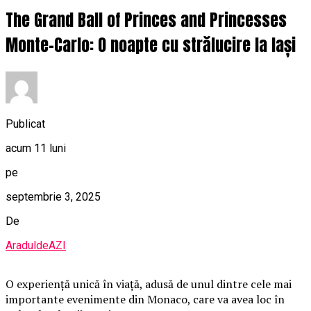
The Grand Ball of Princes and Princesses
Monte-Carlo: O noapte cu strălucire la Iași
Publicat
acum 11 luni
pe
septembrie 3, 2025
De
AraduldeAZI
O
experiență unică în viață, adusă de unul dintre cele mai
importante evenimente din Monaco, care va avea loc în