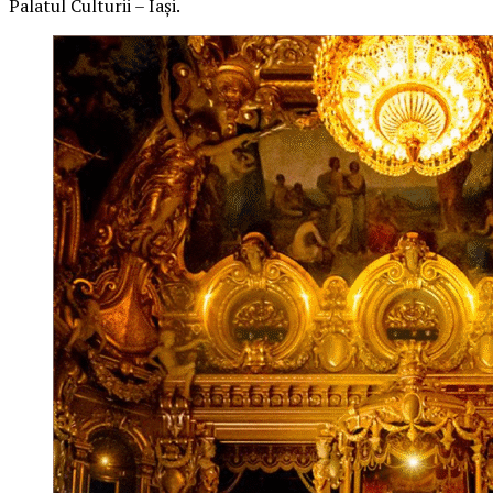
Palatul Culturii – Iași.