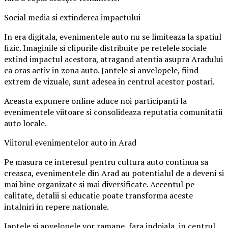
Social media si extinderea impactului
In era digitala, evenimentele auto nu se limiteaza la spatiul
fizic. Imaginile si clipurile distribuite pe retelele sociale
extind impactul acestora, atragand atentia asupra Aradului
ca oras activ in zona auto. Jantele si anvelopele, fiind
extrem de vizuale, sunt adesea in centrul acestor postari.
Aceasta expunere online aduce noi participanti la
evenimentele viitoare si consolideaza reputatia comunitatii
auto locale.
Viitorul evenimentelor auto in Arad
Pe masura ce interesul pentru cultura auto continua sa
creasca, evenimentele din Arad au potentialul de a deveni si
mai bine organizate si mai diversificate. Accentul pe
calitate, detalii si educatie poate transforma aceste
intalniri in repere nationale.
Jantele si anvelopele vor ramane, fara indoiala, in centrul