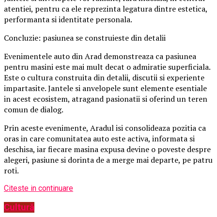
atentiei, pentru ca ele reprezinta legatura dintre estetica,
performanta si identitate personala.
Concluzie: pasiunea se construieste din detalii
Evenimentele auto din Arad demonstreaza ca pasiunea
pentru masini este mai mult decat o admiratie superficiala.
Este o cultura construita din detalii, discutii si experiente
impartasite. Jantele si anvelopele sunt elemente esentiale
in acest ecosistem, atragand pasionatii si oferind un teren
comun de dialog.
Prin aceste evenimente, Aradul isi consolideaza pozitia ca
oras in care comunitatea auto este activa, informata si
deschisa, iar fiecare masina expusa devine o poveste despre
alegeri, pasiune si dorinta de a merge mai departe, pe patru
roti.
Citeste in continuare
Cultură