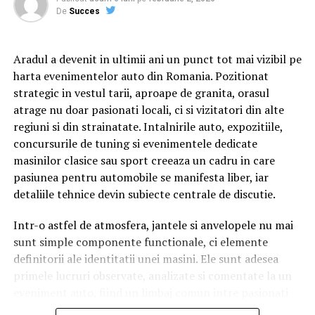
între ei.
De
Succes
Aradul a devenit in ultimii ani un punct tot mai vizibil pe
Cu râs pe săturate, surprize și personaje pline de viață,
harta evenimentelor auto din Romania. Pozitionat
comedia independentă
„În pielea mea”
intră în
strategic in vestul tarii, aproape de granita, orasul
cinematografele din toată țara din 10 februarie.
atrage nu doar pasionati locali, ci si vizitatori din alte
regiuni si din strainatate. Intalnirile auto, expozitiile,
Spectatorilor li s-a pregătit o surpriză pentru data de
concursurile de tuning si evenimentele dedicate
12 februarie: o seară specială „Date Night” organizată în
masinilor clasice sau sport creeaza un cadru in care
mai multe cinematografe din rețeaua Cinema City unde
pasiunea pentru automobile se manifesta liber, iar
toți cei care cumpără un bilet la comedia „În pielea mea”
detaliile tehnice devin subiecte centrale de discutie.
vor primi un premiu garantat din partea Avon.
Intr-o astfel de atmosfera, jantele si anvelopele nu mai
sunt simple componente functionale, ci elemente
Până pe 23 februarie, toți spectatorii din țară care și-au
definitorii ale identitatii unei masini. Ele sunt adesea
cumpărat bilet la filmul „În pielea mea” se pot înscrie în
primele lucruri observate, analizate si comentate la un
cursa pentru un iPhone 17 Pro Max, încărcând dovada
eveniment auto, fiind un limbaj comun intre pasionati
achiziției biletului la cinema în
formularul dedicat
de
rent a car
, indiferent de varsta sau experienta.