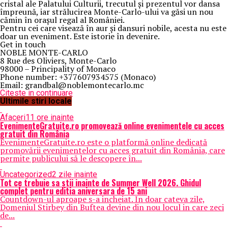
cristal ale Palatului Culturii, trecutul și prezentul vor dansa
împreună, iar strălucirea Monte-Carlo-ului va găsi un nou
cămin în orașul regal al României.
Pentru cei care visează în aur și dansuri nobile, acesta nu este
doar un eveniment. Este istorie în devenire.
Get in touch
NOBLE MONTE-CARLO
8 Rue des Oliviers, Monte-Carlo
98000 – Principality of Monaco
Phone number: +377607934575 (Monaco)
Email: grandbal@noblemontecarlo.mc
Citeste in continuare
Ultimile stiri locale
Afaceri
11 ore inainte
EvenimenteGratuite.ro promovează online evenimentele cu acces
gratuit din România
EvenimenteGratuite.ro este o platformă online dedicată
promovării evenimentelor cu acces gratuit din România, care
permite publicului să le descopere în...
Uncategorized
2 zile inainte
Tot ce trebuie sa stii inainte de Summer Well 2026. Ghidul
complet pentru editia aniversara de 15 ani
Countdown-ul aproape s-a incheiat. In doar cateva zile,
Domeniul Stirbey din Buftea devine din nou locul in care zeci
de...