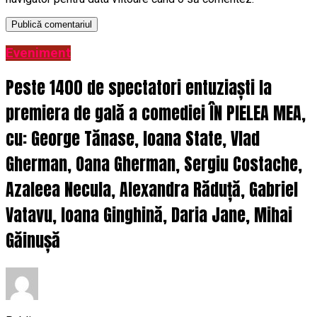
Eveniment
Peste 1400 de spectatori entuziaști la
premiera de gală a comediei ÎN PIELEA MEA,
cu: George Tănase, Ioana State, Vlad
Gherman, Oana Gherman, Sergiu Costache,
Azaleea Necula, Alexandra Răduță, Gabriel
Vatavu, Ioana Ginghină, Daria Jane, Mihai
Găinușă