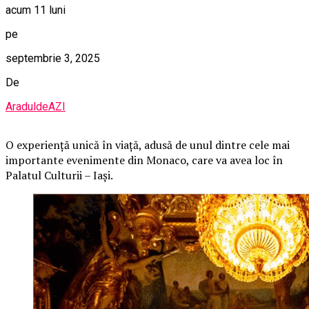
acum 11 luni
pe
septembrie 3, 2025
De
AraduldeAZI
O
experiență unică în viață, adusă de unul dintre cele mai
importante evenimente din Monaco, care va avea loc în
Palatul Culturii – Iași.