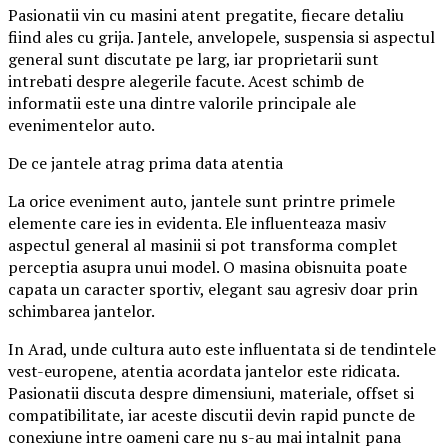
Pasionatii vin cu masini atent pregatite, fiecare detaliu
fiind ales cu grija. Jantele, anvelopele, suspensia si aspectul
general sunt discutate pe larg, iar proprietarii sunt
intrebati despre alegerile facute. Acest schimb de
informatii este una dintre valorile principale ale
evenimentelor auto.
De ce jantele atrag prima data atentia
La orice eveniment auto, jantele sunt printre primele
elemente care ies in evidenta. Ele influenteaza masiv
aspectul general al masinii si pot transforma complet
perceptia asupra unui model. O masina obisnuita poate
capata un caracter sportiv, elegant sau agresiv doar prin
schimbarea jantelor.
In Arad, unde cultura auto este influentata si de tendintele
vest-europene, atentia acordata jantelor este ridicata.
Pasionatii discuta despre dimensiuni, materiale, offset si
compatibilitate, iar aceste discutii devin rapid puncte de
conexiune intre oameni care nu s-au mai intalnit pana