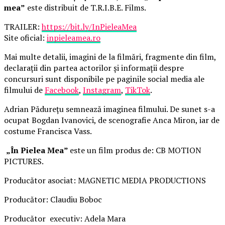
mea”
este distribuit de T.R.I.B.E. Films.
TRAILER:
https://bit.ly/InPieleaMea
Site oficial:
inpieleamea.ro
Mai multe detalii, imagini de la filmări, fragmente din film,
declarații din partea actorilor și informații despre
concursuri sunt disponibile pe paginile social media ale
filmului de
Facebook
,
Instagram
,
TikTok
.
Adrian Pădurețu semnează imaginea filmului. De sunet s-a
ocupat Bogdan Ivanovici, de scenografie Anca Miron, iar de
costume Francisca Vass.
„În Pielea Mea”
este un film produs de: CB MOTION
PICTURES.
Producător asociat: MAGNETIC MEDIA PRODUCTIONS
Producător: Claudiu Boboc
Producător executiv: Adela Mara