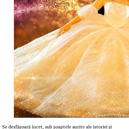
Se desfășoară încet, sub șoaptele aurite ale istoriei și