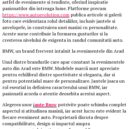
astfel de evenimente si tendinte, oferind inspiratie
pasionatilor din intreaga lume. Platforme precum
https://www.autoevolution.com
publica articole si galerii
foto care evidentiaza rolul detaliilor, inclusiv jantele si
anvelopele, in construirea unei masini cu personalitate.
Aceste surse contribuie la formarea gusturilor si la
cresterea nivelului de exigenta in randul comunitatii auto.
BMW, un brand frecvent intalnit la evenimentele din Arad
Unul dintre brandurile care apar constant la evenimentele
auto din Arad este BMW. Modelele marcii sunt apreciate
pentru echilibrul dintre sportivitate si eleganta, dar si
pentru potentialul mare de personalizare. Jantele joaca un
rol esential in definirea caracterului unui BMW, iar
pasionatii acorda o atentie deosebita acestui aspect.
Alegerea unor
jante Bmw
potrivite poate schimba complet
aspectul si atitudinea masinii, iar acest lucru este evident la
fiecare eveniment auto. Proprietarii discuta despre
compatibilitate, design si impactul asupra