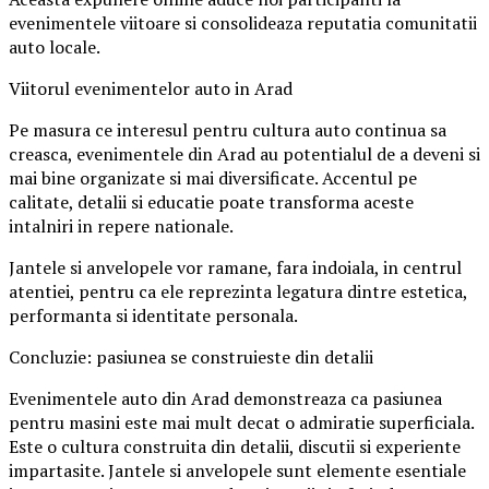
evenimentele viitoare si consolideaza reputatia comunitatii
auto locale.
Viitorul evenimentelor auto in Arad
Pe masura ce interesul pentru cultura auto continua sa
creasca, evenimentele din Arad au potentialul de a deveni si
mai bine organizate si mai diversificate. Accentul pe
calitate, detalii si educatie poate transforma aceste
intalniri in repere nationale.
Jantele si anvelopele vor ramane, fara indoiala, in centrul
atentiei, pentru ca ele reprezinta legatura dintre estetica,
performanta si identitate personala.
Concluzie: pasiunea se construieste din detalii
Evenimentele auto din Arad demonstreaza ca pasiunea
pentru masini este mai mult decat o admiratie superficiala.
Este o cultura construita din detalii, discutii si experiente
impartasite. Jantele si anvelopele sunt elemente esentiale