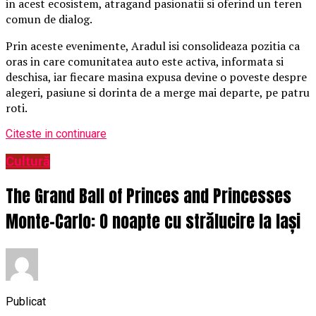
in acest ecosistem, atragand pasionatii si oferind un teren
comun de dialog.
Prin aceste evenimente, Aradul isi consolideaza pozitia ca
oras in care comunitatea auto este activa, informata si
deschisa, iar fiecare masina expusa devine o poveste despre
alegeri, pasiune si dorinta de a merge mai departe, pe patru
roti.
Citeste in continuare
Cultură
The Grand Ball of Princes and Princesses
Monte-Carlo: O noapte cu strălucire la Iași
Publicat