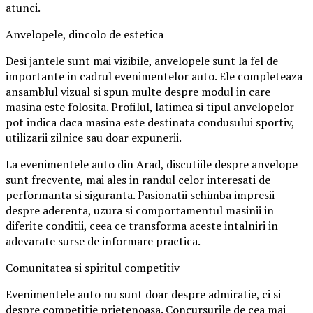
atunci.
Anvelopele, dincolo de estetica
Desi jantele sunt mai vizibile, anvelopele sunt la fel de
importante in cadrul evenimentelor auto. Ele completeaza
ansamblul vizual si spun multe despre modul in care
masina este folosita. Profilul, latimea si tipul anvelopelor
pot indica daca masina este destinata condusului sportiv,
utilizarii zilnice sau doar expunerii.
La evenimentele auto din Arad, discutiile despre anvelope
sunt frecvente, mai ales in randul celor interesati de
performanta si siguranta. Pasionatii schimba impresii
despre aderenta, uzura si comportamentul masinii in
diferite conditii, ceea ce transforma aceste intalniri in
adevarate surse de informare practica.
Comunitatea si spiritul competitiv
Evenimentele auto nu sunt doar despre admiratie, ci si
despre competitie prietenoasa. Concursurile de cea mai