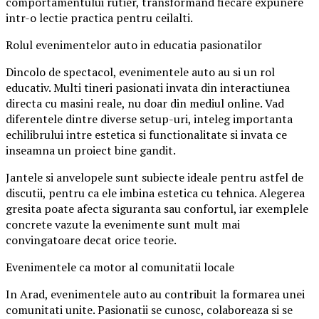
comportamentului rutier, transformand fiecare expunere
intr-o lectie practica pentru ceilalti.
Rolul evenimentelor auto in educatia pasionatilor
Dincolo de spectacol, evenimentele auto au si un rol
educativ. Multi tineri pasionati invata din interactiunea
directa cu masini reale, nu doar din mediul online. Vad
diferentele dintre diverse setup-uri, inteleg importanta
echilibrului intre estetica si functionalitate si invata ce
inseamna un proiect bine gandit.
Jantele si anvelopele sunt subiecte ideale pentru astfel de
discutii, pentru ca ele imbina estetica cu tehnica. Alegerea
gresita poate afecta siguranta sau confortul, iar exemplele
concrete vazute la evenimente sunt mult mai
convingatoare decat orice teorie.
Evenimentele ca motor al comunitatii locale
In Arad, evenimentele auto au contribuit la formarea unei
comunitati unite. Pasionatii se cunosc, colaboreaza si se