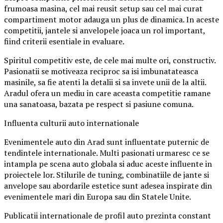
frumoasa masina, cel mai reusit setup sau cel mai curat
compartiment motor adauga un plus de dinamica. In aceste
competitii, jantele si anvelopele joaca un rol important,
fiind criterii esentiale in evaluare.
Spiritul competitiv este, de cele mai multe ori, constructiv.
Pasionatii se motiveaza reciproc sa isi imbunatateasca
masinile, sa fie atenti la detalii si sa invete unii de la altii.
Aradul ofera un mediu in care aceasta competitie ramane
una sanatoasa, bazata pe respect si pasiune comuna.
Influenta culturii auto internationale
Evenimentele auto din Arad sunt influentate puternic de
tendintele internationale. Multi pasionati urmaresc ce se
intampla pe scena auto globala si aduc aceste influente in
proiectele lor. Stilurile de tuning, combinatiile de jante si
anvelope sau abordarile estetice sunt adesea inspirate din
evenimentele mari din Europa sau din Statele Unite.
Publicatii internationale de profil auto prezinta constant