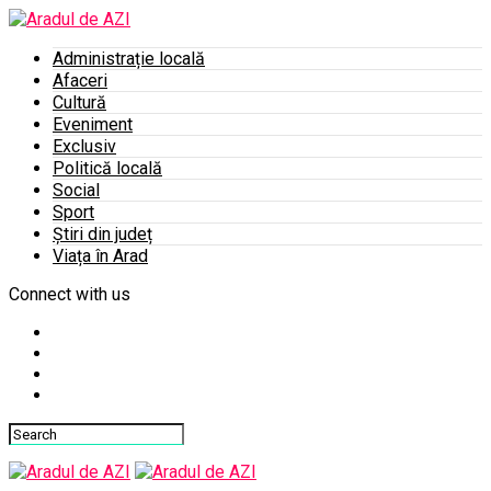
Administrație locală
Afaceri
Cultură
Eveniment
Exclusiv
Politică locală
Social
Sport
Știri din județ
Viața în Arad
Connect with us