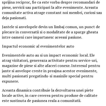
sprijina reciproc, fie ca este vorba despre recomandari de
piese, servicii sau participari la alte evenimente. Aceasta
comunitate activa atrage constant noi membri, curiosi sau
deja pasionati.
Jantele si anvelopele devin un limbaj comun, un punct de
plecare in conversatii si o modalitate de a sparge gheata
intre oameni care impartasesc aceeasi pasiune.
Impactul economic al evenimentelor auto
Evenimentele auto au si un impact economic local. Ele
atrag vizitatori, genereaza activitate pentru service-uri,
magazine de piese si alte afaceri conexe. Interesul pentru
jante si anvelope creste in preajma acestor evenimente,
multi pasionati pregatindu-si masinile special pentru
expunere.
Aceasta dinamica contribuie la dezvoltarea unei piete
locale active, in care cererea pentru produse de calitate
este sustinuta de pasiunea reala a comunitatii.