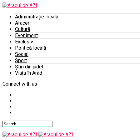
Administrație locală
Afaceri
Cultură
Eveniment
Exclusiv
Politică locală
Social
Sport
Știri din județ
Viața în Arad
Connect with us