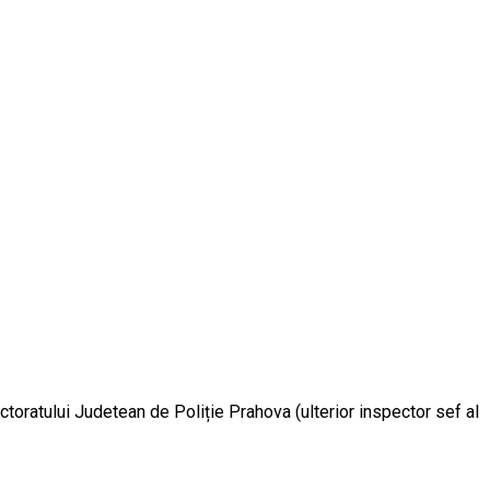
ectoratului Judetean de Poliție Prahova (ulterior inspector sef al