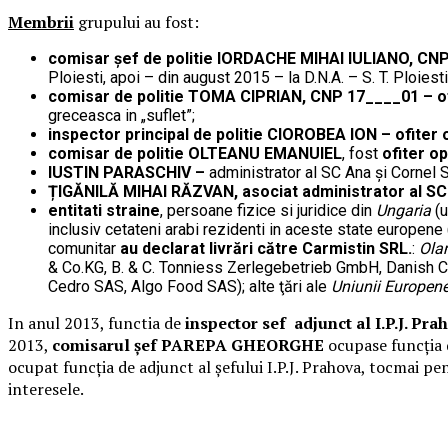
Membrii
grupului au fost:
comisar șef de politie IORDACHE MIHAI IULIANO, CNP 1
Ploiesti, apoi – din august 2015 – la D.N.A. – S. T. Ploiesti
comisar de politie TOMA CIPRIAN, CNP 17____01 – ofi
greceasca in „suflet”;
inspector principal de politie CIOROBEA ION – ofiter
comisar de politie OLTEANU EMANUIEL
, fost
ofiter op
IUSTIN PARASCHIV –
administrator al SC Ana și Cornel 
ȚIGĂNILĂ MIHAI RĂZVAN, asociat administrator al S
entitati straine
, persoane fizice si juridice din
Ungaria
(u
inclusiv cetateni arabi rezidenti in aceste state europene 
comunitar
au declarat livrări către Carmistin SRL.
:
Ola
& Co.KG, B. & C. Tonniess Zerlegebetrieb GmbH, Danish
Cedro SAS, Algo Food SAS); alte ţări ale
Uniunii Europen
In anul 2013, functia de
inspector sef adjunct al I.P.J. Pra
2013,
comisarul șef PAREPA GHEORGHE
ocupase funcția 
ocupat funcția de adjunct al șefului I.P.J. Prahova, tocmai pen
interesele.