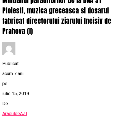
Militianul paraditorilor de la DNA ST
Ploiesti, muzica greceasca si dosarul
fabricat directorului ziarului Incisiv de
Prahova (I)
Publicat
acum 7 ani
pe
iulie 15, 2019
De
AraduldeAZI