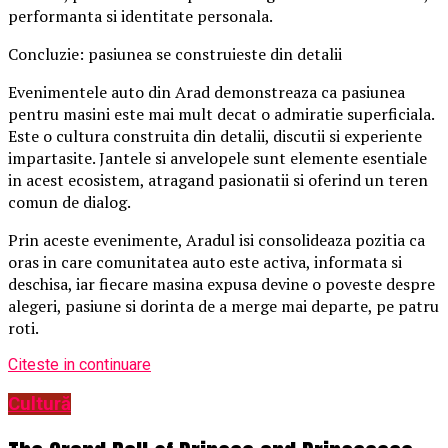
performanta si identitate personala.
Concluzie: pasiunea se construieste din detalii
Evenimentele auto din Arad demonstreaza ca pasiunea
pentru masini este mai mult decat o admiratie superficiala.
Este o cultura construita din detalii, discutii si experiente
impartasite. Jantele si anvelopele sunt elemente esentiale
in acest ecosistem, atragand pasionatii si oferind un teren
comun de dialog.
Prin aceste evenimente, Aradul isi consolideaza pozitia ca
oras in care comunitatea auto este activa, informata si
deschisa, iar fiecare masina expusa devine o poveste despre
alegeri, pasiune si dorinta de a merge mai departe, pe patru
roti.
Citeste in continuare
Cultură