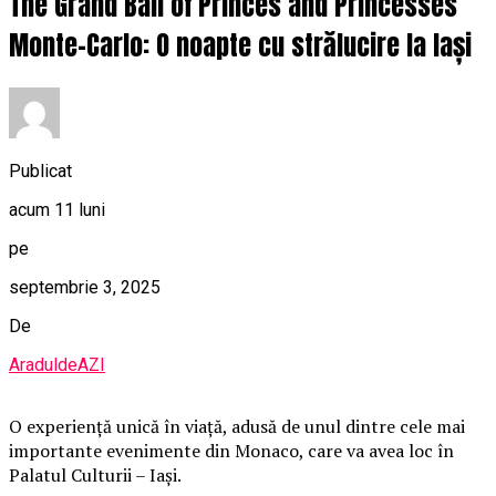
The Grand Ball of Princes and Princesses
Monte-Carlo: O noapte cu strălucire la Iași
Publicat
acum 11 luni
pe
septembrie 3, 2025
De
AraduldeAZI
O
experiență unică în viață, adusă de unul dintre cele mai
importante evenimente din Monaco, care va avea loc în
Palatul Culturii – Iași.