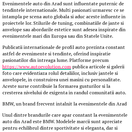
Evenimentele auto din Arad sunt influentate puternic de
tendintele internationale. Multi pasionati urmaresc ce se
intampla pe scena auto globala si aduc aceste influente in
proiectele lor. Stilurile de tuning, combinatiile de jante si
anvelope sau abordarile estetice sunt adesea inspirate din
evenimentele mari din Europa sau din Statele Unite.
Publicatii internationale de profil auto prezinta constant
astfel de evenimente si tendinte, oferind inspiratie
pasionatilor din intreaga lume. Platforme precum
https://www.autoevolution.com
publica articole si galerii
foto care evidentiaza rolul detaliilor, inclusiv jantele si
anvelopele, in construirea unei masini cu personalitate.
Aceste surse contribuie la formarea gusturilor si la
cresterea nivelului de exigenta in randul comunitatii auto.
BMW, un brand frecvent intalnit la evenimentele din Arad
Unul dintre brandurile care apar constant la evenimentele
auto din Arad este BMW. Modelele marcii sunt apreciate
pentru echilibrul dintre sportivitate si eleganta, dar si