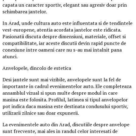
capata un caracter sportiv, elegant sau agresiv doar prin
schimbarea jantelor.
In Arad, unde cultura auto este influentata si de tendintele
vest-europene, atentia acordata jantelor este ridicata.
Pasionatii discuta despre dimensiuni, materiale, offset si
compatibilitate, iar aceste discutii devin rapid puncte de
conexiune intre oameni care nu s-au mai intalnit pana
atunci.
Anvelopele, dincolo de estetica
Desi jantele sunt mai vizibile, anvelopele sunt la fel de
importante in cadrul evenimentelor auto. Ele completeaza
ansamblul vizual si spun multe despre modul in care
masina este folosita. Profilul, latimea si tipul anvelopelor
pot indica daca masina este destinata condusului sportiv,
utilizarii zilnice sau doar expunerii.
La evenimentele auto din Arad, discutiile despre anvelope
sunt frecvente, mai ales in randul celor interesati de