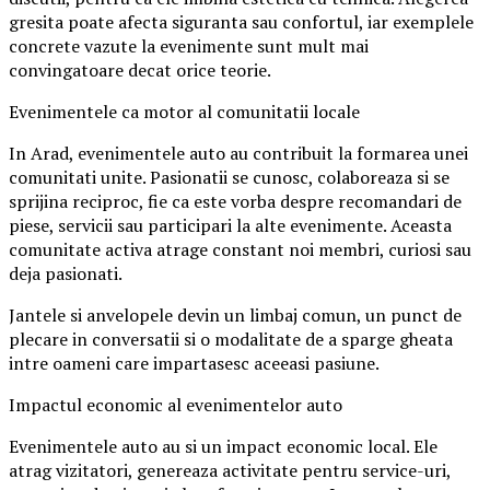
gresita poate afecta siguranta sau confortul, iar exemplele
concrete vazute la evenimente sunt mult mai
convingatoare decat orice teorie.
Evenimentele ca motor al comunitatii locale
In Arad, evenimentele auto au contribuit la formarea unei
comunitati unite. Pasionatii se cunosc, colaboreaza si se
sprijina reciproc, fie ca este vorba despre recomandari de
piese, servicii sau participari la alte evenimente. Aceasta
comunitate activa atrage constant noi membri, curiosi sau
deja pasionati.
Jantele si anvelopele devin un limbaj comun, un punct de
plecare in conversatii si o modalitate de a sparge gheata
intre oameni care impartasesc aceeasi pasiune.
Impactul economic al evenimentelor auto
Evenimentele auto au si un impact economic local. Ele
atrag vizitatori, genereaza activitate pentru service-uri,