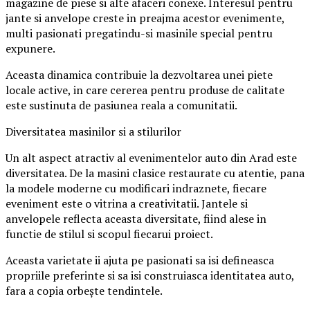
magazine de piese si alte afaceri conexe. Interesul pentru
jante si anvelope creste in preajma acestor evenimente,
multi pasionati pregatindu-si masinile special pentru
expunere.
Aceasta dinamica contribuie la dezvoltarea unei piete
locale active, in care cererea pentru produse de calitate
este sustinuta de pasiunea reala a comunitatii.
Diversitatea masinilor si a stilurilor
Un alt aspect atractiv al evenimentelor auto din Arad este
diversitatea. De la masini clasice restaurate cu atentie, pana
la modele moderne cu modificari indraznete, fiecare
eveniment este o vitrina a creativitatii. Jantele si
anvelopele reflecta aceasta diversitate, fiind alese in
functie de stilul si scopul fiecarui proiect.
Aceasta varietate ii ajuta pe pasionati sa isi defineasca
propriile preferinte si sa isi construiasca identitatea auto,
fara a copia orbește tendintele.