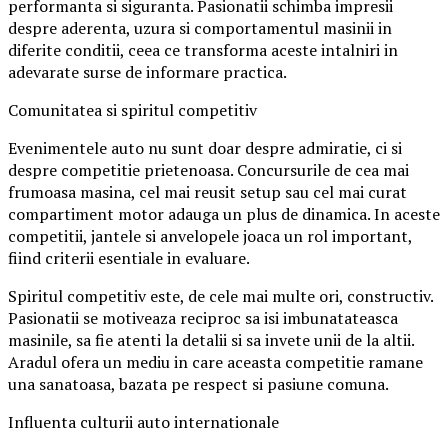
performanta si siguranta. Pasionatii schimba impresii
despre aderenta, uzura si comportamentul masinii in
diferite conditii, ceea ce transforma aceste intalniri in
adevarate surse de informare practica.
Comunitatea si spiritul competitiv
Evenimentele auto nu sunt doar despre admiratie, ci si
despre competitie prietenoasa. Concursurile de cea mai
frumoasa masina, cel mai reusit setup sau cel mai curat
compartiment motor adauga un plus de dinamica. In aceste
competitii, jantele si anvelopele joaca un rol important,
fiind criterii esentiale in evaluare.
Spiritul competitiv este, de cele mai multe ori, constructiv.
Pasionatii se motiveaza reciproc sa isi imbunatateasca
masinile, sa fie atenti la detalii si sa invete unii de la altii.
Aradul ofera un mediu in care aceasta competitie ramane
una sanatoasa, bazata pe respect si pasiune comuna.
Influenta culturii auto internationale