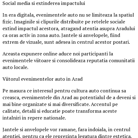
Social media si extinderea impactului
In era digitala, evenimentele auto nu se limiteaza la spatiul
fizic. Imaginile si clipurile distribuite pe retelele sociale
extind impactul acestora, atragand atentia asupra Aradului
ca oras activ in zona auto. Jantele si anvelopele, fiind
extrem de vizuale, sunt adesea in centrul acestor postari.
Aceasta expunere online aduce noi participanti la
evenimentele viitoare si consolideaza reputatia comunitatii
auto locale.
Viitorul evenimentelor auto in Arad
Pe masura ce interesul pentru cultura auto continua sa
creasca, evenimentele din Arad au potentialul de a deveni si
mai bine organizate si mai diversificate. Accentul pe
calitate, detalii si educatie poate transforma aceste
intalniri in repere nationale.
Jantele si anvelopele vor ramane, fara indoiala, in centrul
atentiei, pentru ca ele reprezinta legatura dintre estetica,