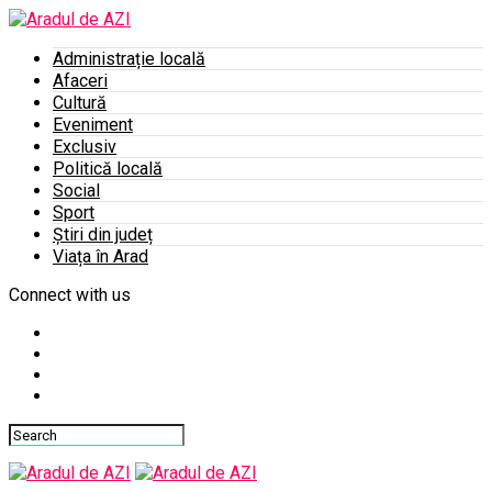
Administrație locală
Afaceri
Cultură
Eveniment
Exclusiv
Politică locală
Social
Sport
Știri din județ
Viața în Arad
Connect with us