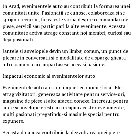
In Arad, evenimentele auto au contribuit la formarea unei
comunitati unite. Pasionatii se cunosc, colaboreaza si se
sprijina reciproc, fie ca este vorba despre recomandari de
piese, servicii sau participari la alte evenimente. Aceasta
comunitate activa atrage constant noi membri, curiosi sau
deja pasionati.
Jantele si anvelopele devin un limbaj comun, un punct de
plecare in conversatii si o modalitate de a sparge gheata
intre oameni care impartasesc aceeasi pasiune.
Impactul economic al evenimentelor auto
Evenimentele auto au si un impact economic local. Ele
atrag vizitatori, genereaza activitate pentru service-uri,
magazine de piese si alte afaceri conexe. Interesul pentru
jante si anvelope creste in preajma acestor evenimente,
multi pasionati pregatindu-si masinile special pentru
expunere.
Aceasta dinamica contribuie la dezvoltarea unei piete