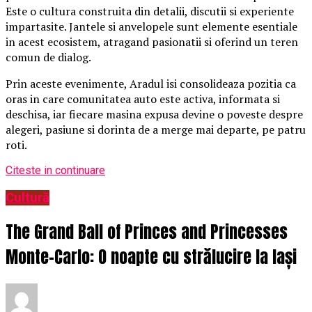
Este o cultura construita din detalii, discutii si experiente
impartasite. Jantele si anvelopele sunt elemente esentiale
in acest ecosistem, atragand pasionatii si oferind un teren
comun de dialog.
Prin aceste evenimente, Aradul isi consolideaza pozitia ca
oras in care comunitatea auto este activa, informata si
deschisa, iar fiecare masina expusa devine o poveste despre
alegeri, pasiune si dorinta de a merge mai departe, pe patru
roti.
Citeste in continuare
Cultură
The Grand Ball of Princes and Princesses
Monte-Carlo: O noapte cu strălucire la Iași