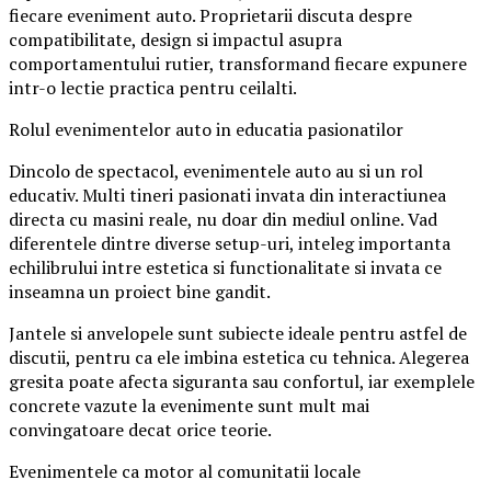
fiecare eveniment auto. Proprietarii discuta despre
compatibilitate, design si impactul asupra
comportamentului rutier, transformand fiecare expunere
intr-o lectie practica pentru ceilalti.
Rolul evenimentelor auto in educatia pasionatilor
Dincolo de spectacol, evenimentele auto au si un rol
educativ. Multi tineri pasionati invata din interactiunea
directa cu masini reale, nu doar din mediul online. Vad
diferentele dintre diverse setup-uri, inteleg importanta
echilibrului intre estetica si functionalitate si invata ce
inseamna un proiect bine gandit.
Jantele si anvelopele sunt subiecte ideale pentru astfel de
discutii, pentru ca ele imbina estetica cu tehnica. Alegerea
gresita poate afecta siguranta sau confortul, iar exemplele
concrete vazute la evenimente sunt mult mai
convingatoare decat orice teorie.
Evenimentele ca motor al comunitatii locale