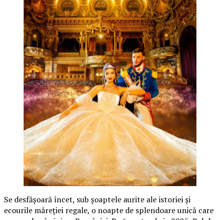
Se desfășoară încet, sub șoaptele aurite ale istoriei și
ecourile măreției regale, o noapte de splendoare unică care