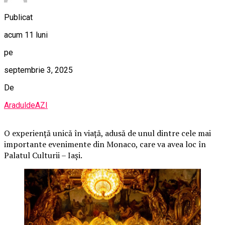
Publicat
acum 11 luni
pe
septembrie 3, 2025
De
AraduldeAZI
O
experiență unică în viață, adusă de unul dintre cele mai
importante evenimente din Monaco, care va avea loc în
Palatul Culturii – Iași.