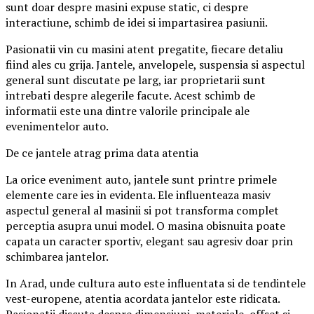
sunt doar despre masini expuse static, ci despre
interactiune, schimb de idei si impartasirea pasiunii.
Pasionatii vin cu masini atent pregatite, fiecare detaliu
fiind ales cu grija. Jantele, anvelopele, suspensia si aspectul
general sunt discutate pe larg, iar proprietarii sunt
intrebati despre alegerile facute. Acest schimb de
informatii este una dintre valorile principale ale
evenimentelor auto.
De ce jantele atrag prima data atentia
La orice eveniment auto, jantele sunt printre primele
elemente care ies in evidenta. Ele influenteaza masiv
aspectul general al masinii si pot transforma complet
perceptia asupra unui model. O masina obisnuita poate
capata un caracter sportiv, elegant sau agresiv doar prin
schimbarea jantelor.
In Arad, unde cultura auto este influentata si de tendintele
vest-europene, atentia acordata jantelor este ridicata.