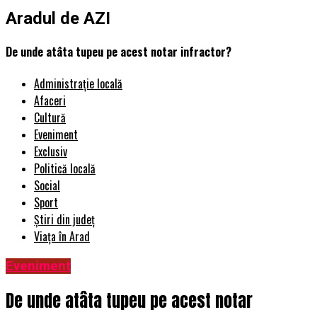
Aradul de AZI
De unde atâta tupeu pe acest notar infractor?
Administrație locală
Afaceri
Cultură
Eveniment
Exclusiv
Politică locală
Social
Sport
Știri din județ
Viața în Arad
Eveniment
De unde atâta tupeu pe acest notar