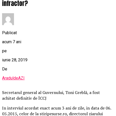
infractor?
Publicat
acum 7 ani
pe
iunie 28, 2019
De
AraduldeAZI
Secretarul general al Guvernului, Toni Greblă, a fost
achitat definitiv de ÎCCJ
In interviul acordat exact acum 3 ani de zile, in data de 06.
05.2015, celor de la stiripesurse.ro, directorul ziarului