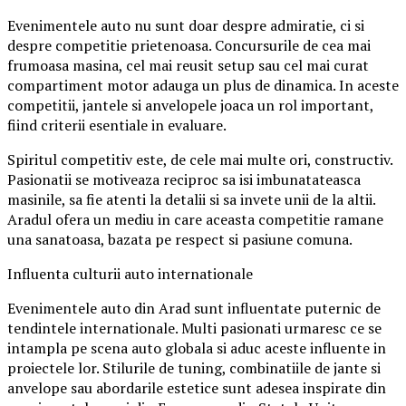
Evenimentele auto nu sunt doar despre admiratie, ci si
despre competitie prietenoasa. Concursurile de cea mai
frumoasa masina, cel mai reusit setup sau cel mai curat
compartiment motor adauga un plus de dinamica. In aceste
competitii, jantele si anvelopele joaca un rol important,
fiind criterii esentiale in evaluare.
Spiritul competitiv este, de cele mai multe ori, constructiv.
Pasionatii se motiveaza reciproc sa isi imbunatateasca
masinile, sa fie atenti la detalii si sa invete unii de la altii.
Aradul ofera un mediu in care aceasta competitie ramane
una sanatoasa, bazata pe respect si pasiune comuna.
Influenta culturii auto internationale
Evenimentele auto din Arad sunt influentate puternic de
tendintele internationale. Multi pasionati urmaresc ce se
intampla pe scena auto globala si aduc aceste influente in
proiectele lor. Stilurile de tuning, combinatiile de jante si
anvelope sau abordarile estetice sunt adesea inspirate din