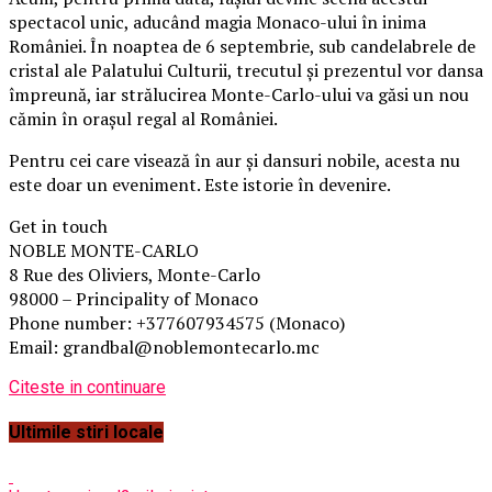
spectacol unic, aducând magia Monaco-ului în inima
României. În noaptea de 6 septembrie, sub candelabrele de
cristal ale Palatului Culturii, trecutul și prezentul vor dansa
împreună, iar strălucirea Monte-Carlo-ului va găsi un nou
cămin în orașul regal al României.
Pentru cei care visează în aur și dansuri nobile, acesta nu
este doar un eveniment. Este istorie în devenire.
Get in touch
NOBLE MONTE-CARLO
8 Rue des Oliviers, Monte-Carlo
98000 – Principality of Monaco
Phone number: +377607934575 (Monaco)
Email: grandbal@noblemontecarlo.mc
Citeste in continuare
Ultimile stiri locale