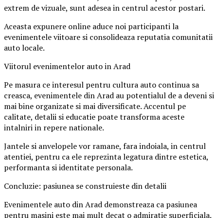
extrem de vizuale, sunt adesea in centrul acestor postari.
Aceasta expunere online aduce noi participanti la
evenimentele viitoare si consolideaza reputatia comunitatii
auto locale.
Viitorul evenimentelor auto in Arad
Pe masura ce interesul pentru cultura auto continua sa
creasca, evenimentele din Arad au potentialul de a deveni si
mai bine organizate si mai diversificate. Accentul pe
calitate, detalii si educatie poate transforma aceste
intalniri in repere nationale.
Jantele si anvelopele vor ramane, fara indoiala, in centrul
atentiei, pentru ca ele reprezinta legatura dintre estetica,
performanta si identitate personala.
Concluzie: pasiunea se construieste din detalii
Evenimentele auto din Arad demonstreaza ca pasiunea
pentru masini este mai mult decat o admiratie superficiala.