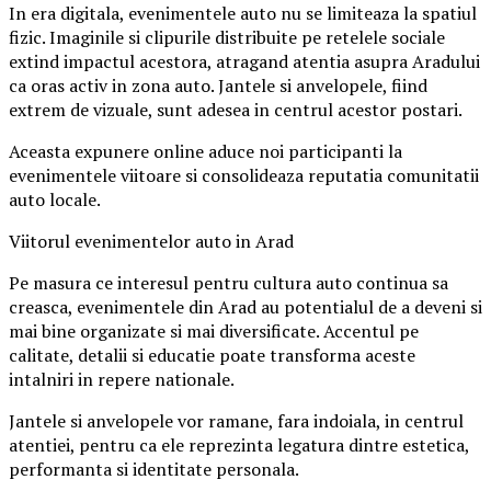
In era digitala, evenimentele auto nu se limiteaza la spatiul
fizic. Imaginile si clipurile distribuite pe retelele sociale
extind impactul acestora, atragand atentia asupra Aradului
ca oras activ in zona auto. Jantele si anvelopele, fiind
extrem de vizuale, sunt adesea in centrul acestor postari.
Aceasta expunere online aduce noi participanti la
evenimentele viitoare si consolideaza reputatia comunitatii
auto locale.
Viitorul evenimentelor auto in Arad
Pe masura ce interesul pentru cultura auto continua sa
creasca, evenimentele din Arad au potentialul de a deveni si
mai bine organizate si mai diversificate. Accentul pe
calitate, detalii si educatie poate transforma aceste
intalniri in repere nationale.
Jantele si anvelopele vor ramane, fara indoiala, in centrul
atentiei, pentru ca ele reprezinta legatura dintre estetica,
performanta si identitate personala.