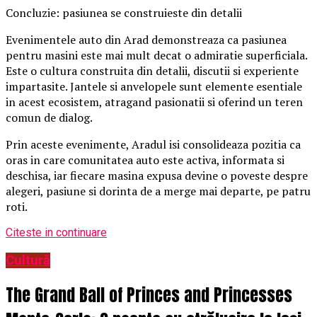
Concluzie: pasiunea se construieste din detalii
Evenimentele auto din Arad demonstreaza ca pasiunea
pentru masini este mai mult decat o admiratie superficiala.
Este o cultura construita din detalii, discutii si experiente
impartasite. Jantele si anvelopele sunt elemente esentiale
in acest ecosistem, atragand pasionatii si oferind un teren
comun de dialog.
Prin aceste evenimente, Aradul isi consolideaza pozitia ca
oras in care comunitatea auto este activa, informata si
deschisa, iar fiecare masina expusa devine o poveste despre
alegeri, pasiune si dorinta de a merge mai departe, pe patru
roti.
Citeste in continuare
Cultură
The Grand Ball of Princes and Princesses