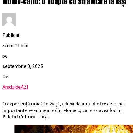
Monte-Carlo: O noapte cu strălucire la Iași
Publicat
acum 11 luni
pe
septembrie 3, 2025
De
AraduldeAZI
O
experiență unică în viață, adusă de unul dintre cele mai
importante evenimente din Monaco, care va avea loc în
Palatul Culturii – Iași.