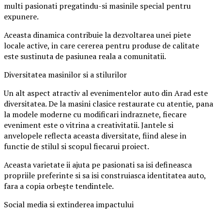
multi pasionati pregatindu-si masinile special pentru
expunere.
Aceasta dinamica contribuie la dezvoltarea unei piete
locale active, in care cererea pentru produse de calitate
este sustinuta de pasiunea reala a comunitatii.
Diversitatea masinilor si a stilurilor
Un alt aspect atractiv al evenimentelor auto din Arad este
diversitatea. De la masini clasice restaurate cu atentie, pana
la modele moderne cu modificari indraznete, fiecare
eveniment este o vitrina a creativitatii. Jantele si
anvelopele reflecta aceasta diversitate, fiind alese in
functie de stilul si scopul fiecarui proiect.
Aceasta varietate ii ajuta pe pasionati sa isi defineasca
propriile preferinte si sa isi construiasca identitatea auto,
fara a copia orbește tendintele.
Social media si extinderea impactului