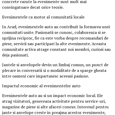
concrete vazute la evenimente sunt mult mai
convingatoare decat orice teorie.
Evenimentele ca motor al comunitatii locale
In Arad, evenimentele auto au contribuit la formarea unei
comunitati unite. Pasionatii se cunosc, colaboreaza si se
sprijina reciproc, fie ca este vorba despre recomandari de
piese, servicii sau participari la alte evenimente. Aceasta
comunitate activa atrage constant noi membri, curiosi sau
deja pasionati.
Jantele si anvelopele devin un limbaj comun, un punct de
plecare in conversatii si o modalitate de a sparge gheata
intre oameni care impartasesc aceeasi pasiune.
Impactul economic al evenimentelor auto
Evenimentele auto au si un impact economic local. Ele
atrag vizitatori, genereaza activitate pentru service-uri,
magazine de piese si alte afaceri conexe. Interesul pentru
jante si anvelope creste in preajma acestor evenimente,