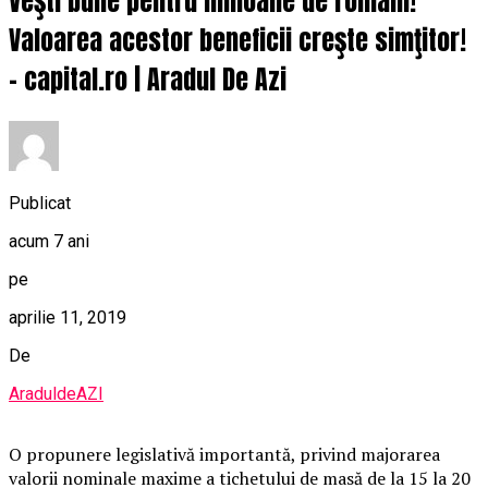
Veşti bune pentru milioane de români!
Valoarea acestor beneficii creşte simţitor!
– capital.ro | Aradul De Azi
Publicat
acum 7 ani
pe
aprilie 11, 2019
De
AraduldeAZI
O propunere legislativă importantă, privind majorarea
valorii nominale maxime a tichetului de masă de la 15 la 20