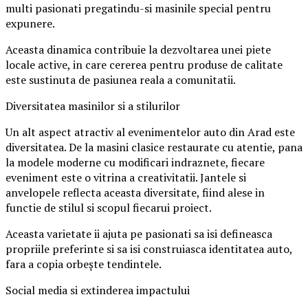
multi pasionati pregatindu-si masinile special pentru
expunere.
Aceasta dinamica contribuie la dezvoltarea unei piete
locale active, in care cererea pentru produse de calitate
este sustinuta de pasiunea reala a comunitatii.
Diversitatea masinilor si a stilurilor
Un alt aspect atractiv al evenimentelor auto din Arad este
diversitatea. De la masini clasice restaurate cu atentie, pana
la modele moderne cu modificari indraznete, fiecare
eveniment este o vitrina a creativitatii. Jantele si
anvelopele reflecta aceasta diversitate, fiind alese in
functie de stilul si scopul fiecarui proiect.
Aceasta varietate ii ajuta pe pasionati sa isi defineasca
propriile preferinte si sa isi construiasca identitatea auto,
fara a copia orbește tendintele.
Social media si extinderea impactului