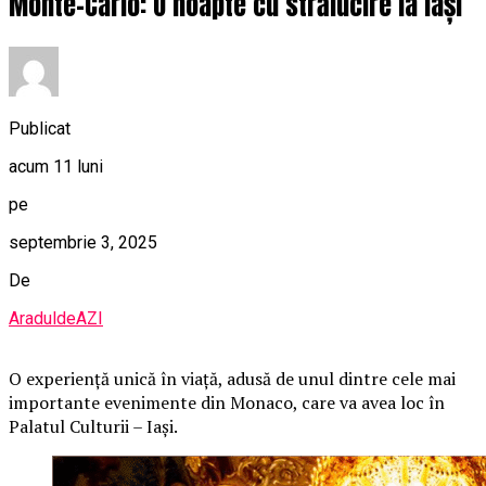
Monte-Carlo: O noapte cu strălucire la Iași
Publicat
acum 11 luni
pe
septembrie 3, 2025
De
AraduldeAZI
O
experiență unică în viață, adusă de unul dintre cele mai
importante evenimente din Monaco, care va avea loc în
Palatul Culturii – Iași.