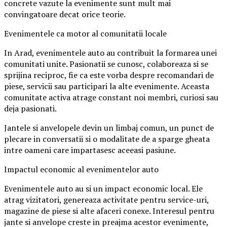
concrete vazute la evenimente sunt mult mai
convingatoare decat orice teorie.
Evenimentele ca motor al comunitatii locale
In Arad, evenimentele auto au contribuit la formarea unei
comunitati unite. Pasionatii se cunosc, colaboreaza si se
sprijina reciproc, fie ca este vorba despre recomandari de
piese, servicii sau participari la alte evenimente. Aceasta
comunitate activa atrage constant noi membri, curiosi sau
deja pasionati.
Jantele si anvelopele devin un limbaj comun, un punct de
plecare in conversatii si o modalitate de a sparge gheata
intre oameni care impartasesc aceeasi pasiune.
Impactul economic al evenimentelor auto
Evenimentele auto au si un impact economic local. Ele
atrag vizitatori, genereaza activitate pentru service-uri,
magazine de piese si alte afaceri conexe. Interesul pentru
jante si anvelope creste in preajma acestor evenimente,