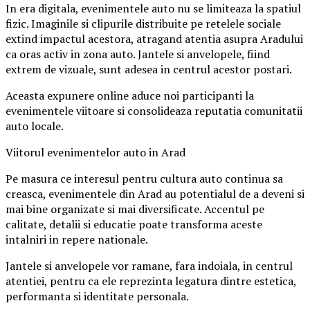
In era digitala, evenimentele auto nu se limiteaza la spatiul
fizic. Imaginile si clipurile distribuite pe retelele sociale
extind impactul acestora, atragand atentia asupra Aradului
ca oras activ in zona auto. Jantele si anvelopele, fiind
extrem de vizuale, sunt adesea in centrul acestor postari.
Aceasta expunere online aduce noi participanti la
evenimentele viitoare si consolideaza reputatia comunitatii
auto locale.
Viitorul evenimentelor auto in Arad
Pe masura ce interesul pentru cultura auto continua sa
creasca, evenimentele din Arad au potentialul de a deveni si
mai bine organizate si mai diversificate. Accentul pe
calitate, detalii si educatie poate transforma aceste
intalniri in repere nationale.
Jantele si anvelopele vor ramane, fara indoiala, in centrul
atentiei, pentru ca ele reprezinta legatura dintre estetica,
performanta si identitate personala.