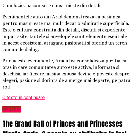
Concluzie: pasiunea se construieste din detalii
Evenimentele auto din Arad demonstreaza ca pasiunea
pentru masini este mai mult decat o admiratie superficiala.
Este o cultura construita din detalii, discutii si experiente
impartasite. Jantele si anvelopele sunt elemente esentiale
in acest ecosistem, atragand pasionatii si oferind un teren
comun de dialog.
Prin aceste evenimente, Aradul isi consolideaza pozitia ca
oras in care comunitatea auto este activa, informata si
deschisa, iar fiecare masina expusa devine o poveste despre
alegeri, pasiune si dorinta de a merge mai departe, pe patru
roti.
Citeste in continuare
Cultură
The Grand Ball of Princes and Princesses