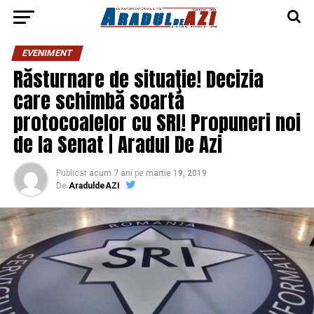
EVENIMENT
Răsturnare de situaţie! Decizia
care schimbă soarta
protocoalelor cu SRI! Propuneri noi
de la Senat | Aradul De Azi
Publicat
acum 7 ani
pe
martie 19, 2019
De
AraduldeAZI