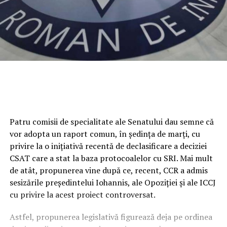
Patru comisii de specialitate ale Senatului dau semne că
vor adopta un raport comun, în şedinţa de marţi, cu
privire la o inițiativă recentă de declasificare a deciziei
CSAT care a stat la baza protocoalelor cu SRI. Mai mult
de atât, propunerea vine după ce, recent, CCR a admis
sesizările președintelui Iohannis, ale Opoziției și ale ICCJ
cu privire la acest proiect controversat.
Astfel, propunerea legislativă figurează deja pe ordinea