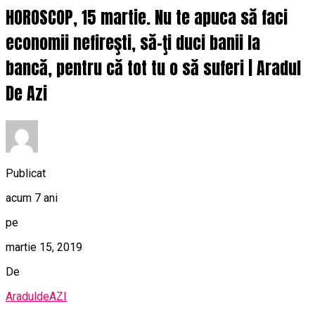
HOROSCOP, 15 martie. Nu te apuca să faci
economii nefireşti, să-ţi duci banii la
bancă, pentru că tot tu o să suferi | Aradul
De Azi
Publicat
acum 7 ani
pe
martie 15, 2019
De
AraduldeAZI