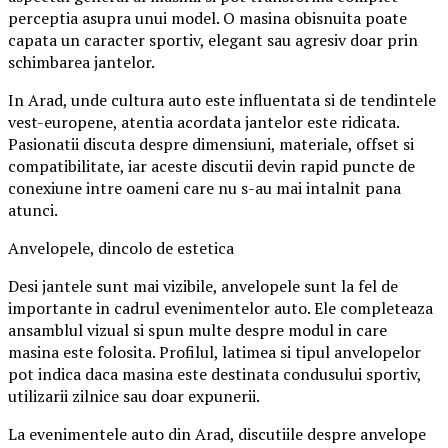
perceptia asupra unui model. O masina obisnuita poate
capata un caracter sportiv, elegant sau agresiv doar prin
schimbarea jantelor.
In Arad, unde cultura auto este influentata si de tendintele
vest-europene, atentia acordata jantelor este ridicata.
Pasionatii discuta despre dimensiuni, materiale, offset si
compatibilitate, iar aceste discutii devin rapid puncte de
conexiune intre oameni care nu s-au mai intalnit pana
atunci.
Anvelopele, dincolo de estetica
Desi jantele sunt mai vizibile, anvelopele sunt la fel de
importante in cadrul evenimentelor auto. Ele completeaza
ansamblul vizual si spun multe despre modul in care
masina este folosita. Profilul, latimea si tipul anvelopelor
pot indica daca masina este destinata condusului sportiv,
utilizarii zilnice sau doar expunerii.
La evenimentele auto din Arad, discutiile despre anvelope