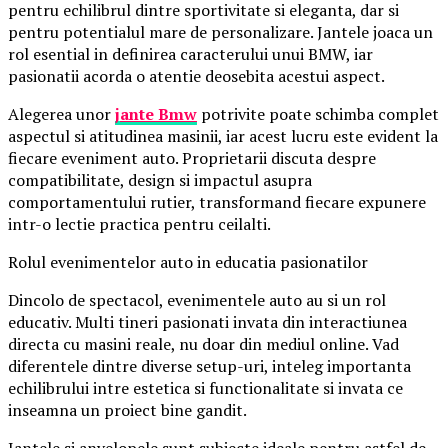
pentru echilibrul dintre sportivitate si eleganta, dar si
pentru potentialul mare de personalizare. Jantele joaca un
rol esential in definirea caracterului unui BMW, iar
pasionatii acorda o atentie deosebita acestui aspect.
Alegerea unor
jante Bmw
potrivite poate schimba complet
aspectul si atitudinea masinii, iar acest lucru este evident la
fiecare eveniment auto. Proprietarii discuta despre
compatibilitate, design si impactul asupra
comportamentului rutier, transformand fiecare expunere
intr-o lectie practica pentru ceilalti.
Rolul evenimentelor auto in educatia pasionatilor
Dincolo de spectacol, evenimentele auto au si un rol
educativ. Multi tineri pasionati invata din interactiunea
directa cu masini reale, nu doar din mediul online. Vad
diferentele dintre diverse setup-uri, inteleg importanta
echilibrului intre estetica si functionalitate si invata ce
inseamna un proiect bine gandit.