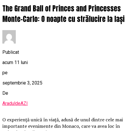
The Grand Ball of Princes and Princesses
Monte-Carlo: O noapte cu strălucire la Iași
Publicat
acum 11 luni
pe
septembrie 3, 2025
De
AraduldeAZI
O
experiență unică în viață, adusă de unul dintre cele mai
importante evenimente din Monaco, care va avea loc în