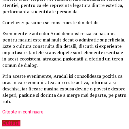
atentiei, pentru ca ele reprezinta legatura dintre estetica,
performanta si identitate personala.
Concluzie: pasiunea se construieste din detalii
Evenimentele auto din Arad demonstreaza ca pasiunea
pentru masini este mai mult decat o admiratie superficiala.
Este o cultura construita din detalii, discutii si experiente
impartasite. Jantele si anvelopele sunt elemente esentiale
in acest ecosistem, atragand pasionatii si oferind un teren
comun de dialog.
Prin aceste evenimente, Aradul isi consolideaza pozitia ca
oras in care comunitatea auto este activa, informata si
deschisa, iar fiecare masina expusa devine o poveste despre
alegeri, pasiune si dorinta de a merge mai departe, pe patru
roti.
Citeste in continuare
Cultură