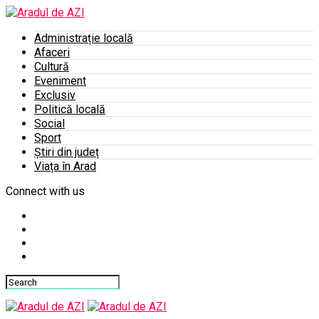
Administrație locală
Afaceri
Cultură
Eveniment
Exclusiv
Politică locală
Social
Sport
Știri din județ
Viața în Arad
Connect with us