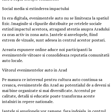
Social media si extinderea impactului
In era digitala, evenimentele auto nu se limiteaza la spatiul
fizic. Imaginile si clipurile distribuite pe retelele sociale
extind impactul acestora, atragand atentia asupra Aradului
ca oras activ in zona auto. Jantele si anvelopele, fiind
extrem de vizuale, sunt adesea in centrul acestor postari.
Aceasta expunere online aduce noi participanti la
evenimentele viitoare si consolideaza reputatia comunitatii
auto locale.
Viitorul evenimentelor auto in Arad
Pe masura ce interesul pentru cultura auto continua sa
creasca, evenimentele din Arad au potentialul de a deveni si
mai bine organizate si mai diversificate. Accentul pe
calitate, detalii si educatie poate transforma aceste
intalniri in repere nationale.
Jantele si anvelopele vor ramane, fara indoiala, in centrul