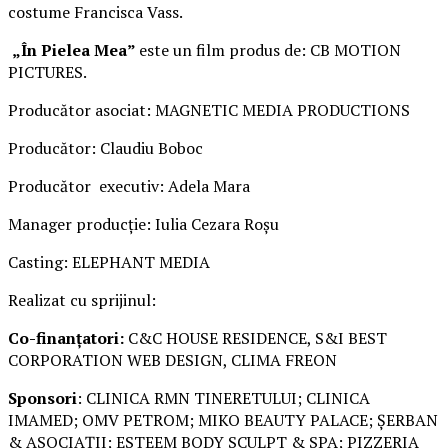
costume Francisca Vass.
„În Pielea Mea”
este un film produs de: CB MOTION
PICTURES.
Producător asociat: MAGNETIC MEDIA PRODUCTIONS
Producător: Claudiu Boboc
Producător executiv: Adela Mara
Manager producție: Iulia Cezara Roșu
Casting: ELEPHANT MEDIA
Realizat cu sprijinul:
Co-finanțatori:
C&C HOUSE RESIDENCE, S&I BEST
CORPORATION WEB DESIGN, CLIMA FREON
Sponsori
: CLINICA RMN TINERETULUI; CLINICA
IMAMED; OMV PETROM; MIKO BEAUTY PALACE; ȘERBAN
& ASOCIAȚII; ESTEEM BODY SCULPT & SPA; PIZZERIA