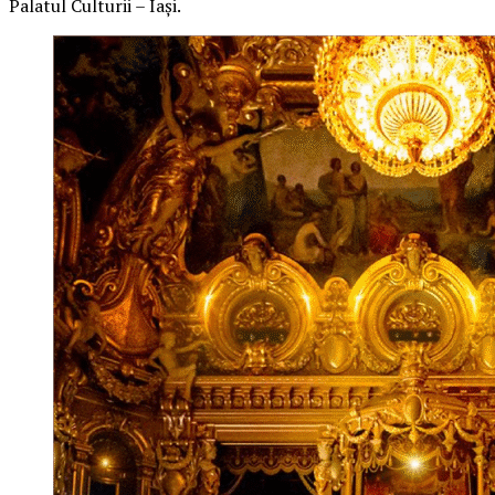
Palatul Culturii – Iași.