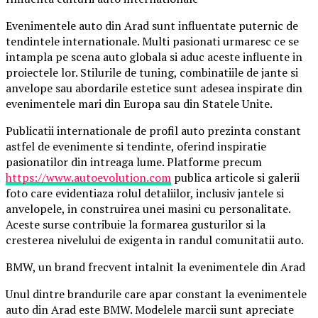
Evenimentele auto din Arad sunt influentate puternic de
tendintele internationale. Multi pasionati urmaresc ce se
intampla pe scena auto globala si aduc aceste influente in
proiectele lor. Stilurile de tuning, combinatiile de jante si
anvelope sau abordarile estetice sunt adesea inspirate din
evenimentele mari din Europa sau din Statele Unite.
Publicatii internationale de profil auto prezinta constant
astfel de evenimente si tendinte, oferind inspiratie
pasionatilor din intreaga lume. Platforme precum
https://www.autoevolution.com
publica articole si galerii
foto care evidentiaza rolul detaliilor, inclusiv jantele si
anvelopele, in construirea unei masini cu personalitate.
Aceste surse contribuie la formarea gusturilor si la
cresterea nivelului de exigenta in randul comunitatii auto.
BMW, un brand frecvent intalnit la evenimentele din Arad
Unul dintre brandurile care apar constant la evenimentele
auto din Arad este BMW. Modelele marcii sunt apreciate