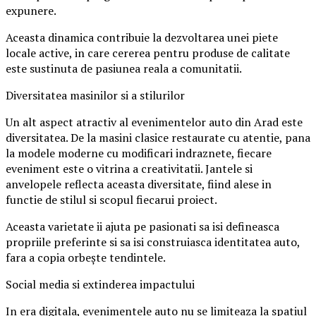
expunere.
Aceasta dinamica contribuie la dezvoltarea unei piete
locale active, in care cererea pentru produse de calitate
este sustinuta de pasiunea reala a comunitatii.
Diversitatea masinilor si a stilurilor
Un alt aspect atractiv al evenimentelor auto din Arad este
diversitatea. De la masini clasice restaurate cu atentie, pana
la modele moderne cu modificari indraznete, fiecare
eveniment este o vitrina a creativitatii. Jantele si
anvelopele reflecta aceasta diversitate, fiind alese in
functie de stilul si scopul fiecarui proiect.
Aceasta varietate ii ajuta pe pasionati sa isi defineasca
propriile preferinte si sa isi construiasca identitatea auto,
fara a copia orbește tendintele.
Social media si extinderea impactului
In era digitala, evenimentele auto nu se limiteaza la spatiul