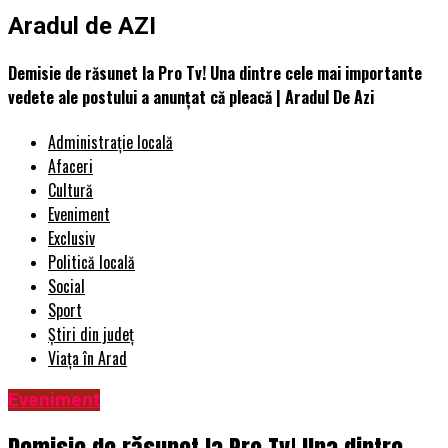
Aradul de AZI
Demisie de răsunet la Pro Tv! Una dintre cele mai importante
vedete ale postului a anunțat că pleacă | Aradul De Azi
Administrație locală
Afaceri
Cultură
Eveniment
Exclusiv
Politică locală
Social
Sport
Știri din județ
Viața în Arad
Eveniment