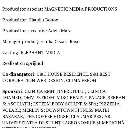
Producător asociat: MAGNETIC MEDIA PRODUCTIONS
Producător: Claudiu Boboc
Producător executiv: Adela Mara
Manager producție: Iulia Cezara Roșu
Casting: ELEPHANT MEDIA
Realizat cu sprijinul:
Co-finanțatori:
C&C HOUSE RESIDENCE, S&I BEST
CORPORATION WEB DESIGN, CLIMA FREON
Sponsori
: CLINICA RMN TINERETULUI; CLINICA
IMAMED; OMV PETROM; MIKO BEAUTY PALACE; ȘERBAN
& ASOCIAȚII; ESTEEM BODY SCULPT & SPA; PIZZERIA
VOLARE; MERLIN’S; DOWNTOWN FITNESS MATEI
BASARAB; THE COFFEE HOUSE; CLAUMAR PESCAR;
UNIVERSITATEA DE ȘTIINȚE AGRONOMICE ȘI MEDICINĂ