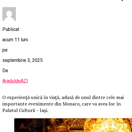
Publicat
acum 11 luni
pe
septembrie 3, 2025
De
AraduldeAZI
O
experiență unică în viață, adusă de unul dintre cele mai
importante evenimente din Monaco, care va avea loc în
Palatul Culturii – Iași.