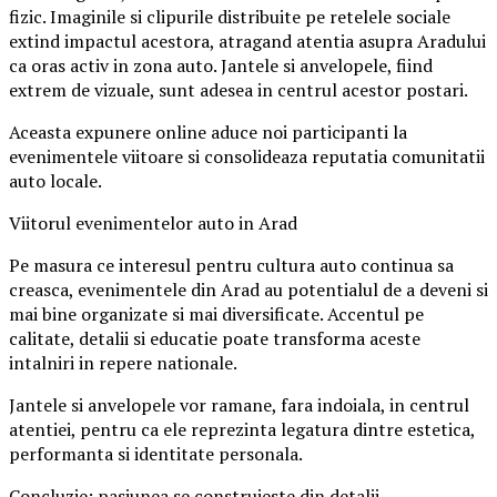
fizic. Imaginile si clipurile distribuite pe retelele sociale
extind impactul acestora, atragand atentia asupra Aradului
ca oras activ in zona auto. Jantele si anvelopele, fiind
extrem de vizuale, sunt adesea in centrul acestor postari.
Aceasta expunere online aduce noi participanti la
evenimentele viitoare si consolideaza reputatia comunitatii
auto locale.
Viitorul evenimentelor auto in Arad
Pe masura ce interesul pentru cultura auto continua sa
creasca, evenimentele din Arad au potentialul de a deveni si
mai bine organizate si mai diversificate. Accentul pe
calitate, detalii si educatie poate transforma aceste
intalniri in repere nationale.
Jantele si anvelopele vor ramane, fara indoiala, in centrul
atentiei, pentru ca ele reprezinta legatura dintre estetica,
performanta si identitate personala.
Concluzie: pasiunea se construieste din detalii