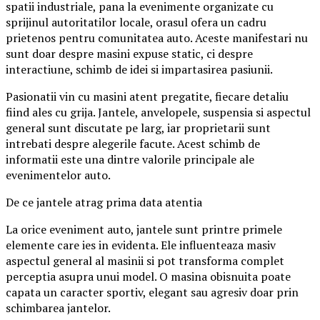
spatii industriale, pana la evenimente organizate cu
sprijinul autoritatilor locale, orasul ofera un cadru
prietenos pentru comunitatea auto. Aceste manifestari nu
sunt doar despre masini expuse static, ci despre
interactiune, schimb de idei si impartasirea pasiunii.
Pasionatii vin cu masini atent pregatite, fiecare detaliu
fiind ales cu grija. Jantele, anvelopele, suspensia si aspectul
general sunt discutate pe larg, iar proprietarii sunt
intrebati despre alegerile facute. Acest schimb de
informatii este una dintre valorile principale ale
evenimentelor auto.
De ce jantele atrag prima data atentia
La orice eveniment auto, jantele sunt printre primele
elemente care ies in evidenta. Ele influenteaza masiv
aspectul general al masinii si pot transforma complet
perceptia asupra unui model. O masina obisnuita poate
capata un caracter sportiv, elegant sau agresiv doar prin
schimbarea jantelor.