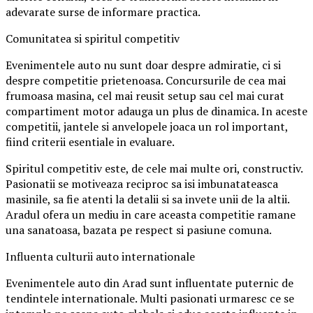
adevarate surse de informare practica.
Comunitatea si spiritul competitiv
Evenimentele auto nu sunt doar despre admiratie, ci si
despre competitie prietenoasa. Concursurile de cea mai
frumoasa masina, cel mai reusit setup sau cel mai curat
compartiment motor adauga un plus de dinamica. In aceste
competitii, jantele si anvelopele joaca un rol important,
fiind criterii esentiale in evaluare.
Spiritul competitiv este, de cele mai multe ori, constructiv.
Pasionatii se motiveaza reciproc sa isi imbunatateasca
masinile, sa fie atenti la detalii si sa invete unii de la altii.
Aradul ofera un mediu in care aceasta competitie ramane
una sanatoasa, bazata pe respect si pasiune comuna.
Influenta culturii auto internationale
Evenimentele auto din Arad sunt influentate puternic de
tendintele internationale. Multi pasionati urmaresc ce se