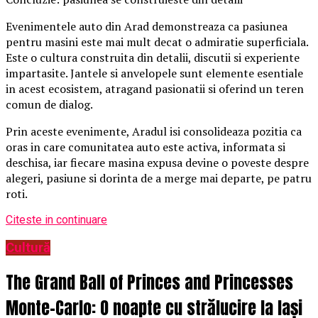
Evenimentele auto din Arad demonstreaza ca pasiunea
pentru masini este mai mult decat o admiratie superficiala.
Este o cultura construita din detalii, discutii si experiente
impartasite. Jantele si anvelopele sunt elemente esentiale
in acest ecosistem, atragand pasionatii si oferind un teren
comun de dialog.
Prin aceste evenimente, Aradul isi consolideaza pozitia ca
oras in care comunitatea auto este activa, informata si
deschisa, iar fiecare masina expusa devine o poveste despre
alegeri, pasiune si dorinta de a merge mai departe, pe patru
roti.
Citeste in continuare
Cultură
The Grand Ball of Princes and Princesses
Monte-Carlo: O noapte cu strălucire la Iași