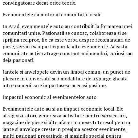
convingatoare decat orice teorie.
Evenimentele ca motor al comunitatii locale
In Arad, evenimentele auto au contribuit la formarea unei
comunitati unite. Pasionatii se cunosc, colaboreaza si se
sprijina reciproc, fie ca este vorba despre recomandari de
piese, servicii sau participari la alte evenimente. Aceasta
comunitate activa atrage constant noi membri, curiosi sau
deja pasionati.
Jantele si anvelopele devin un limbaj comun, un punct de
plecare in conversatii si o modalitate de a sparge gheata
intre oameni care impartasesc aceeasi pasiune.
Impactul economic al evenimentelor auto
Evenimentele auto au si un impact economic local. Ele
atrag vizitatori, genereaza activitate pentru service-uri,
magazine de piese si alte afaceri conexe. Interesul pentru
jante si anvelope creste in preajma acestor evenimente,
multi pasionati pregatindu-si masinile special pentru