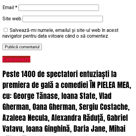
Email
*
Site web
Salvează-mi numele, emailul și site-ul web în acest
navigator pentru data viitoare când o să comentez.
Eveniment
Peste 1400 de spectatori entuziaști la
premiera de gală a comediei ÎN PIELEA MEA,
cu: George Tănase, Ioana State, Vlad
Gherman, Oana Gherman, Sergiu Costache,
Azaleea Necula, Alexandra Răduță, Gabriel
Vatavu, Ioana Ginghină, Daria Jane, Mihai