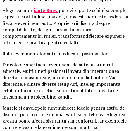
Alegerea unor
jante Bmw
potrivite poate schimba complet
aspectul si atitudinea masinii, iar acest lucru este evident la
fiecare eveniment auto. Proprietarii discuta despre
compatibilitate, design si impactul asupra
comportamentului rutier, transformand fiecare expunere
intr-o lectie practica pentru ceilalti.
Rolul evenimentelor auto in educatia pasionatilor
Dincolo de spectacol, evenimentele auto au si un rol
educativ. Multi tineri pasionati invata din interactiunea
directa cu masini reale, nu doar din mediul online. Vad
diferentele dintre diverse setup-uri, inteleg importanta
echilibrului intre estetica si functionalitate si invata ce
inseamna un proiect bine gandit.
Jantele si anvelopele sunt subiecte ideale pentru astfel de
discutii, pentru ca ele imbina estetica cu tehnica. Alegerea
gresita poate afecta siguranta sau confortul, iar exemplele
concrete vazute la evenimente sunt mult mai