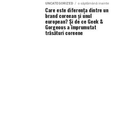
UNCATEGORIZED
o săptămână inainte
Care este diferența dintre un
brand coreean și unul
european? Și de ce Geek &
Gorgeous a împrumutat
trăsături coreene