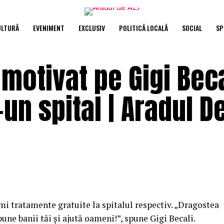
ULTURĂ
EVENIMENT
EXCLUSIV
POLITICĂ LOCALĂ
SOCIAL
SP
a motivat pe Gigi Bec
un spital | Aradul De
imi tratamente gratuite la spitalul respectiv. „Dragostea
ne banii tăi şi ajută oameni!”, spune Gigi Becali.