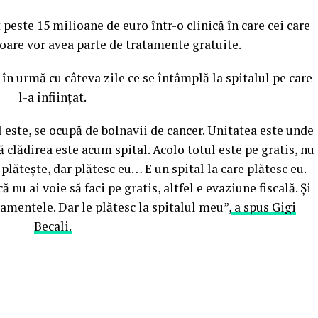
peste 15 milioane de euro într-o clinică în care cei care
oare vor avea parte de tratamente gratuite.
în urmă cu câteva zile ce se întâmplă la spitalul pe care
l-a înființat.
al este, se ocupă de bolnavii de cancer. Unitatea este unde
 clădirea este acum spital. Acolo totul este pe gratis, nu
 plătește, dar plătesc eu… E un spital la care plătesc eu.
 nu ai voie să faci pe gratis, altfel e evaziune fiscală. Și
tamentele. Dar le plătesc la spitalul meu”,
a spus Gigi
Becali.