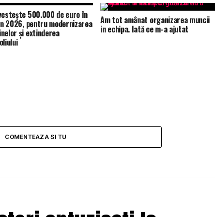
vestește 500.000 de euro în
Am tot amânat organizarea muncii
 în 2026, pentru modernizarea
in echipa. Iată ce m-a ajutat
nelor și extinderea
liului
COMENTEAZA SI TU