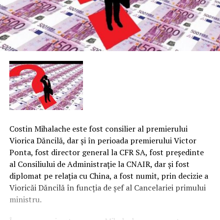
Costin Mihalache este fost consilier al premierului
Viorica Dăncilă, dar şi în perioada premierului Victor
Ponta, fost director general la CFR SA, fost preşedinte
al Consiliului de Administraţie la CNAIR, dar şi fost
diplomat pe relaţia cu China, a fost numit, prin decizie a
Vioricăi Dăncilă în funcţia de şef al Cancelariei primului
ministru.