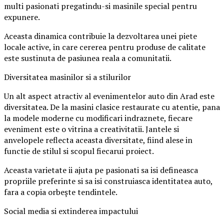
multi pasionati pregatindu-si masinile special pentru
expunere.
Aceasta dinamica contribuie la dezvoltarea unei piete
locale active, in care cererea pentru produse de calitate
este sustinuta de pasiunea reala a comunitatii.
Diversitatea masinilor si a stilurilor
Un alt aspect atractiv al evenimentelor auto din Arad este
diversitatea. De la masini clasice restaurate cu atentie, pana
la modele moderne cu modificari indraznete, fiecare
eveniment este o vitrina a creativitatii. Jantele si
anvelopele reflecta aceasta diversitate, fiind alese in
functie de stilul si scopul fiecarui proiect.
Aceasta varietate ii ajuta pe pasionati sa isi defineasca
propriile preferinte si sa isi construiasca identitatea auto,
fara a copia orbește tendintele.
Social media si extinderea impactului