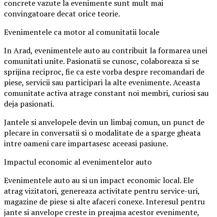
concrete vazute la evenimente sunt mult mai
convingatoare decat orice teorie.
Evenimentele ca motor al comunitatii locale
In Arad, evenimentele auto au contribuit la formarea unei
comunitati unite. Pasionatii se cunosc, colaboreaza si se
sprijina reciproc, fie ca este vorba despre recomandari de
piese, servicii sau participari la alte evenimente. Aceasta
comunitate activa atrage constant noi membri, curiosi sau
deja pasionati.
Jantele si anvelopele devin un limbaj comun, un punct de
plecare in conversatii si o modalitate de a sparge gheata
intre oameni care impartasesc aceeasi pasiune.
Impactul economic al evenimentelor auto
Evenimentele auto au si un impact economic local. Ele
atrag vizitatori, genereaza activitate pentru service-uri,
magazine de piese si alte afaceri conexe. Interesul pentru
jante si anvelope creste in preajma acestor evenimente,