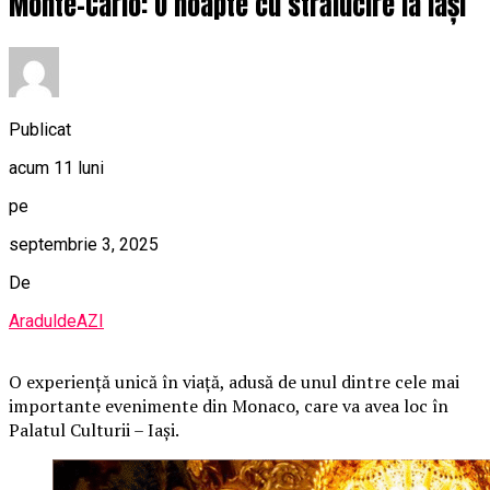
Monte-Carlo: O noapte cu strălucire la Iași
Publicat
acum 11 luni
pe
septembrie 3, 2025
De
AraduldeAZI
O
experiență unică în viață, adusă de unul dintre cele mai
importante evenimente din Monaco, care va avea loc în
Palatul Culturii – Iași.