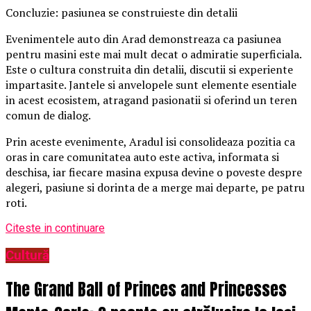
Concluzie: pasiunea se construieste din detalii
Evenimentele auto din Arad demonstreaza ca pasiunea
pentru masini este mai mult decat o admiratie superficiala.
Este o cultura construita din detalii, discutii si experiente
impartasite. Jantele si anvelopele sunt elemente esentiale
in acest ecosistem, atragand pasionatii si oferind un teren
comun de dialog.
Prin aceste evenimente, Aradul isi consolideaza pozitia ca
oras in care comunitatea auto este activa, informata si
deschisa, iar fiecare masina expusa devine o poveste despre
alegeri, pasiune si dorinta de a merge mai departe, pe patru
roti.
Citeste in continuare
Cultură
The Grand Ball of Princes and Princesses