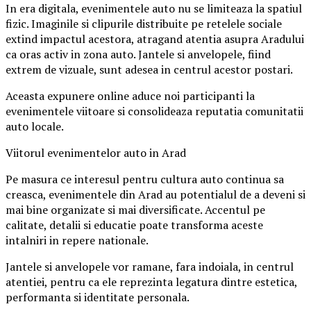
In era digitala, evenimentele auto nu se limiteaza la spatiul
fizic. Imaginile si clipurile distribuite pe retelele sociale
extind impactul acestora, atragand atentia asupra Aradului
ca oras activ in zona auto. Jantele si anvelopele, fiind
extrem de vizuale, sunt adesea in centrul acestor postari.
Aceasta expunere online aduce noi participanti la
evenimentele viitoare si consolideaza reputatia comunitatii
auto locale.
Viitorul evenimentelor auto in Arad
Pe masura ce interesul pentru cultura auto continua sa
creasca, evenimentele din Arad au potentialul de a deveni si
mai bine organizate si mai diversificate. Accentul pe
calitate, detalii si educatie poate transforma aceste
intalniri in repere nationale.
Jantele si anvelopele vor ramane, fara indoiala, in centrul
atentiei, pentru ca ele reprezinta legatura dintre estetica,
performanta si identitate personala.