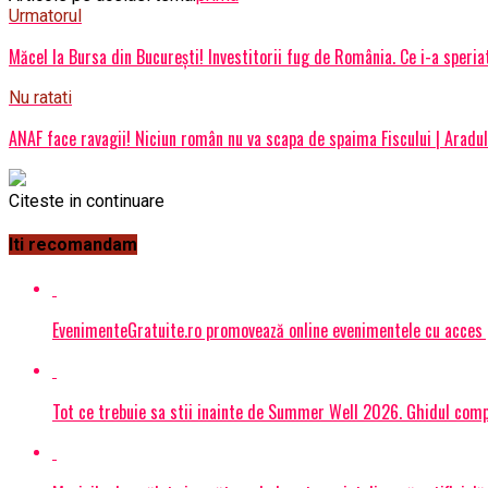
Urmatorul
Măcel la Bursa din București! Investitorii fug de România. Ce i-a speria
Nu ratati
ANAF face ravagii! Niciun român nu va scapa de spaima Fiscului | Aradul
Citeste in continuare
Iti recomandam
EvenimenteGratuite.ro promovează online evenimentele cu acces
Tot ce trebuie sa stii inainte de Summer Well 2026. Ghidul compl