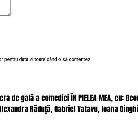
or pentru data viitoare când o să comentez.
iera de gală a comediei ÎN PIELEA MEA, cu: Ge
lexandra Răduță, Gabriel Vatavu, Ioana Ginghi