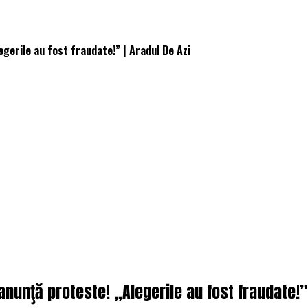
gerile au fost fraudate!” | Aradul De Azi
nunţă proteste! „Alegerile au fost fraudate!” 