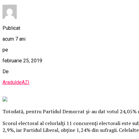
Publicat
acum 7 ani
pe
februarie 25, 2019
De
AraduldeAZI
Totodată, pentru Partidul Democrat şi-au dat votul 24,05% din
Scorul electoral al celorlalţi 11 concurenţi electorali este 
2,9%, iar Partidul Liberal, obţine 1,24% din sufragii. Celelal