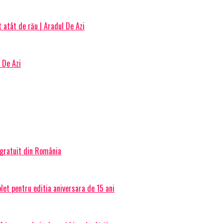
t atât de rău | Aradul De Azi
 De Azi
 gratuit din România
et pentru editia aniversara de 15 ani