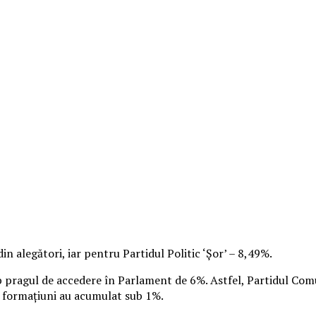
 alegători, iar pentru Partidul Politic ‘Şor’ – 8,49%.
sub pragul de accedere în Parlament de 6%. Astfel, Partidul Com
te formaţiuni au acumulat sub 1%.