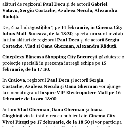
alături de regizorul
Paul Decu
și de actorii
Gabriel
Vatavu, Sergiu Costache, Azaleea Necula, Alexandra
Răduță.
De „Ziua Îndrăgostiților”, pe
14 februarie, în Cinema City
Iulius Mall Suceava, de la 18:30
, spectatorii sunt invitați
la film alături de regizorul
Paul Decu
și de actorii
Sergiu
Costache, Vlad si Oana Gherman, Alexandra Răduță.
Cineplexx Băneasa Shopping City București
găzduiește o
proiecție specială în prezența întregii echipe pe
15
februarie, de la 17:30.
În
Craiova
, regizorul
Paul Decu
și actorii
Sergiu
Costache, Azaleea Necula și Oana Gherman
vor ajunge
la cinematograful
Inspire VIP Electroputere Mall pe 16
februarie de la ora 18:00
.
Actorii
Vlad Gherman, Oana Gherman și Ioana
Ginghină
vin la întâlnirea cu publicul din
Cinema City
Vivo! Pitești pe 17 februarie, de la 18:30
și vor participa