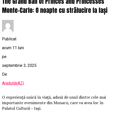
The Grand Ball of Princes and Princesses
Monte-Carlo: O noapte cu strălucire la Iași
Publicat
acum 11 luni
pe
septembrie 3, 2025
De
AraduldeAZI
O
experiență unică în viață, adusă de unul dintre cele mai
importante evenimente din Monaco, care va avea loc în
Palatul Culturii – Iași.