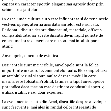
capata un caracter sportiv, elegant sau agresiv doar prin
schimbarea jantelor.
In Arad, unde cultura auto este influentata si de tendintele
vest-europene, atentia acordata jantelor este ridicata.
Pasionatii discuta despre dimensiuni, materiale, offset si
compatibilitate, iar aceste discutii devin rapid puncte de
conexiune intre oameni care nu s-au mai intalnit pana
atunci.
Anvelopele, dincolo de estetica
Desi jantele sunt mai vizibile, anvelopele sunt la fel de
importante in cadrul evenimentelor auto. Ele completeaza
ansamblul vizual si spun multe despre modul in care
masina este folosita. Profilul, latimea si tipul anvelopelor
pot indica daca masina este destinata condusului sportiv,
utilizarii zilnice sau doar expunerii.
La evenimentele auto din Arad, discutiile despre anvelope
sunt frecvente, mai ales in randul celor interesati de