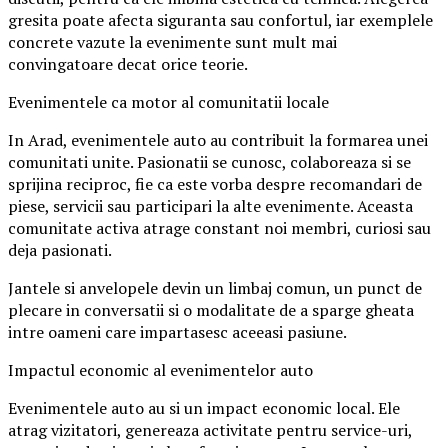
gresita poate afecta siguranta sau confortul, iar exemplele
concrete vazute la evenimente sunt mult mai
convingatoare decat orice teorie.
Evenimentele ca motor al comunitatii locale
In Arad, evenimentele auto au contribuit la formarea unei
comunitati unite. Pasionatii se cunosc, colaboreaza si se
sprijina reciproc, fie ca este vorba despre recomandari de
piese, servicii sau participari la alte evenimente. Aceasta
comunitate activa atrage constant noi membri, curiosi sau
deja pasionati.
Jantele si anvelopele devin un limbaj comun, un punct de
plecare in conversatii si o modalitate de a sparge gheata
intre oameni care impartasesc aceeasi pasiune.
Impactul economic al evenimentelor auto
Evenimentele auto au si un impact economic local. Ele
atrag vizitatori, genereaza activitate pentru service-uri,