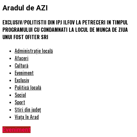
Aradul de AZI
EXCLUSIV/POLITISTII DIN IPJ ILFOV LA PETRECERI IN TIMPUL
PROGRAMULUI CU CONDAMNATI LA LOCUL DE MUNCA DE ZIUA
UNUI FOST OFITER SRI
Administrație locală
Afaceri
Cultură
Eveniment
Exclusiv
Politică locală
Social
Sport
Știri din județ
Viața în Arad
Eveniment