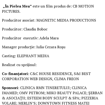
„În Pielea Mea”
este un film produs de: CB MOTION
PICTURES.
Producător asociat: MAGNETIC MEDIA PRODUCTIONS
Producător: Claudiu Boboc
Producător executiv: Adela Mara
Manager producție: Iulia Cezara Roșu
Casting: ELEPHANT MEDIA
Realizat cu sprijinul:
Co-finanțatori:
C&C HOUSE RESIDENCE, S&I BEST
CORPORATION WEB DESIGN, CLIMA FREON
Sponsori
: CLINICA RMN TINERETULUI; CLINICA
IMAMED; OMV PETROM; MIKO BEAUTY PALACE; ȘERBAN
& ASOCIAȚII; ESTEEM BODY SCULPT & SPA; PIZZERIA
VOLARE; MERLIN’S; DOWNTOWN FITNESS MATEI