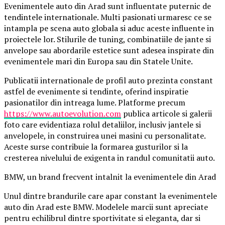
Evenimentele auto din Arad sunt influentate puternic de
tendintele internationale. Multi pasionati urmaresc ce se
intampla pe scena auto globala si aduc aceste influente in
proiectele lor. Stilurile de tuning, combinatiile de jante si
anvelope sau abordarile estetice sunt adesea inspirate din
evenimentele mari din Europa sau din Statele Unite.
Publicatii internationale de profil auto prezinta constant
astfel de evenimente si tendinte, oferind inspiratie
pasionatilor din intreaga lume. Platforme precum
https://www.autoevolution.com
publica articole si galerii
foto care evidentiaza rolul detaliilor, inclusiv jantele si
anvelopele, in construirea unei masini cu personalitate.
Aceste surse contribuie la formarea gusturilor si la
cresterea nivelului de exigenta in randul comunitatii auto.
BMW, un brand frecvent intalnit la evenimentele din Arad
Unul dintre brandurile care apar constant la evenimentele
auto din Arad este BMW. Modelele marcii sunt apreciate
pentru echilibrul dintre sportivitate si eleganta, dar si