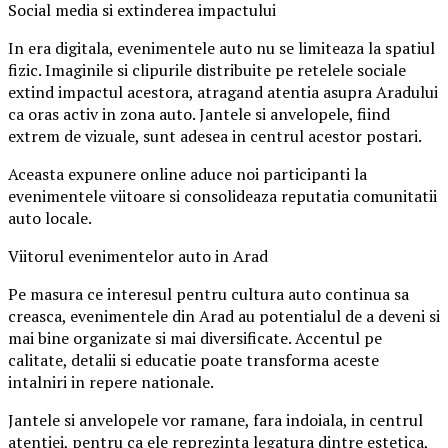
Social media si extinderea impactului
In era digitala, evenimentele auto nu se limiteaza la spatiul
fizic. Imaginile si clipurile distribuite pe retelele sociale
extind impactul acestora, atragand atentia asupra Aradului
ca oras activ in zona auto. Jantele si anvelopele, fiind
extrem de vizuale, sunt adesea in centrul acestor postari.
Aceasta expunere online aduce noi participanti la
evenimentele viitoare si consolideaza reputatia comunitatii
auto locale.
Viitorul evenimentelor auto in Arad
Pe masura ce interesul pentru cultura auto continua sa
creasca, evenimentele din Arad au potentialul de a deveni si
mai bine organizate si mai diversificate. Accentul pe
calitate, detalii si educatie poate transforma aceste
intalniri in repere nationale.
Jantele si anvelopele vor ramane, fara indoiala, in centrul
atentiei, pentru ca ele reprezinta legatura dintre estetica,