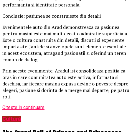
performanta si identitate personala.
Concluzie: pasiunea se construieste din detalii
Evenimentele auto din Arad demonstreaza ca pasiunea
pentru masini este mai mult decat o admiratie superficiala.
Este o cultura construita din detalii, discutii si experiente
impartasite. Jantele si anvelopele sunt elemente esentiale
in acest ecosistem, atragand pasionatii si oferind un teren
comun de dialog.
Prin aceste evenimente, Aradul isi consolideaza pozitia ca
oras in care comunitatea auto este activa, informata si
deschisa, iar fiecare masina expusa devine o poveste despre
alegeri, pasiune si dorinta de a merge mai departe, pe patru
roti.
Citeste in continuare
Cultură