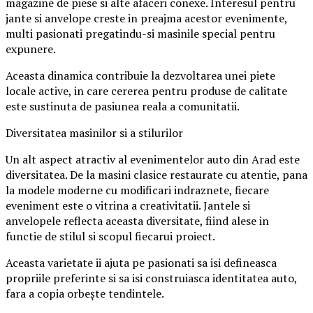
magazine de piese si alte afaceri conexe. Interesul pentru
jante si anvelope creste in preajma acestor evenimente,
multi pasionati pregatindu-si masinile special pentru
expunere.
Aceasta dinamica contribuie la dezvoltarea unei piete
locale active, in care cererea pentru produse de calitate
este sustinuta de pasiunea reala a comunitatii.
Diversitatea masinilor si a stilurilor
Un alt aspect atractiv al evenimentelor auto din Arad este
diversitatea. De la masini clasice restaurate cu atentie, pana
la modele moderne cu modificari indraznete, fiecare
eveniment este o vitrina a creativitatii. Jantele si
anvelopele reflecta aceasta diversitate, fiind alese in
functie de stilul si scopul fiecarui proiect.
Aceasta varietate ii ajuta pe pasionati sa isi defineasca
propriile preferinte si sa isi construiasca identitatea auto,
fara a copia orbește tendintele.