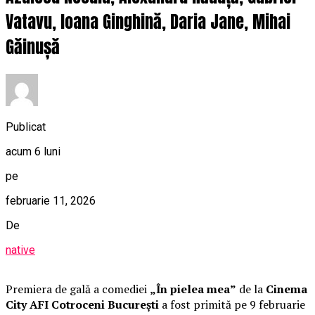
Vatavu, Ioana Ginghină, Daria Jane, Mihai
Găinușă
Publicat
acum 6 luni
pe
februarie 11, 2026
De
native
Premiera de gală a comediei
„În pielea mea”
de la
Cinema
City AFI Cotroceni București
a fost primită pe 9 februarie