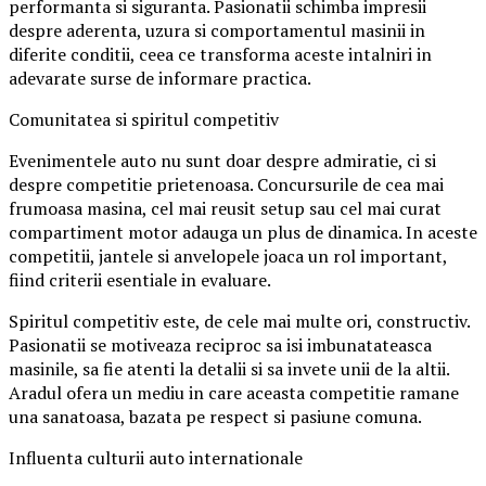
performanta si siguranta. Pasionatii schimba impresii
despre aderenta, uzura si comportamentul masinii in
diferite conditii, ceea ce transforma aceste intalniri in
adevarate surse de informare practica.
Comunitatea si spiritul competitiv
Evenimentele auto nu sunt doar despre admiratie, ci si
despre competitie prietenoasa. Concursurile de cea mai
frumoasa masina, cel mai reusit setup sau cel mai curat
compartiment motor adauga un plus de dinamica. In aceste
competitii, jantele si anvelopele joaca un rol important,
fiind criterii esentiale in evaluare.
Spiritul competitiv este, de cele mai multe ori, constructiv.
Pasionatii se motiveaza reciproc sa isi imbunatateasca
masinile, sa fie atenti la detalii si sa invete unii de la altii.
Aradul ofera un mediu in care aceasta competitie ramane
una sanatoasa, bazata pe respect si pasiune comuna.
Influenta culturii auto internationale