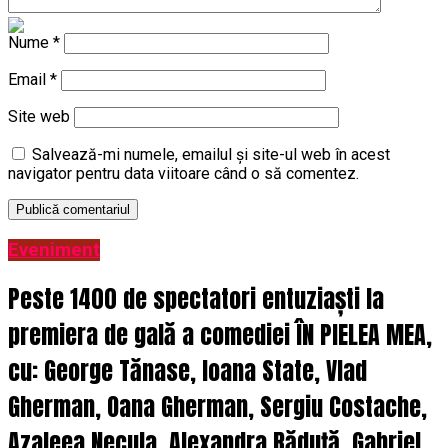
Nume
*
Email
*
Site web
Salvează-mi numele, emailul și site-ul web în acest
navigator pentru data viitoare când o să comentez.
Eveniment
Peste 1400 de spectatori entuziaști la
premiera de gală a comediei ÎN PIELEA MEA,
cu: George Tănase, Ioana State, Vlad
Gherman, Oana Gherman, Sergiu Costache,
Azaleea Necula, Alexandra Răduță, Gabriel