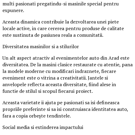
multi pasionati pregatindu-si masinile special pentru
expunere.
Aceasta dinamica contribuie la dezvoltarea unei piete
locale active, in care cererea pentru produse de calitate
este sustinuta de pasiunea reala a comunitatii.
Diversitatea masinilor si a stilurilor
Un alt aspect atractiv al evenimentelor auto din Arad este
diversitatea. De la masini clasice restaurate cu atentie, pana
la modele moderne cu modificari indraznete, fiecare
eveniment este o vitrina a creativitatii. Jantele si
anvelopele reflecta aceasta diversitate, fiind alese in
functie de stilul si scopul fiecarui proiect.
Aceasta varietate ii ajuta pe pasionati sa isi defineasca
propriile preferinte si sa isi construiasca identitatea auto,
fara a copia orbește tendintele.
Social media si extinderea impactului