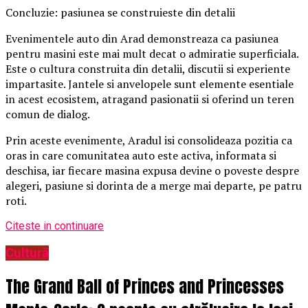
Concluzie: pasiunea se construieste din detalii
Evenimentele auto din Arad demonstreaza ca pasiunea
pentru masini este mai mult decat o admiratie superficiala.
Este o cultura construita din detalii, discutii si experiente
impartasite. Jantele si anvelopele sunt elemente esentiale
in acest ecosistem, atragand pasionatii si oferind un teren
comun de dialog.
Prin aceste evenimente, Aradul isi consolideaza pozitia ca
oras in care comunitatea auto este activa, informata si
deschisa, iar fiecare masina expusa devine o poveste despre
alegeri, pasiune si dorinta de a merge mai departe, pe patru
roti.
Citeste in continuare
Cultură
The Grand Ball of Princes and Princesses