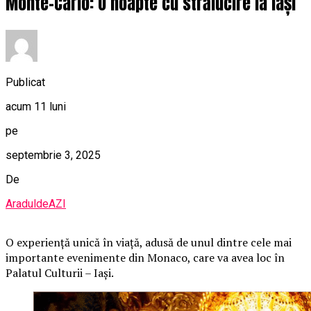
Monte-Carlo: O noapte cu strălucire la Iași
Publicat
acum 11 luni
pe
septembrie 3, 2025
De
AraduldeAZI
O
experiență unică în viață, adusă de unul dintre cele mai
importante evenimente din Monaco, care va avea loc în
Palatul Culturii – Iași.