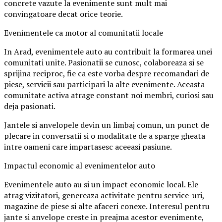
concrete vazute la evenimente sunt mult mai
convingatoare decat orice teorie.
Evenimentele ca motor al comunitatii locale
In Arad, evenimentele auto au contribuit la formarea unei
comunitati unite. Pasionatii se cunosc, colaboreaza si se
sprijina reciproc, fie ca este vorba despre recomandari de
piese, servicii sau participari la alte evenimente. Aceasta
comunitate activa atrage constant noi membri, curiosi sau
deja pasionati.
Jantele si anvelopele devin un limbaj comun, un punct de
plecare in conversatii si o modalitate de a sparge gheata
intre oameni care impartasesc aceeasi pasiune.
Impactul economic al evenimentelor auto
Evenimentele auto au si un impact economic local. Ele
atrag vizitatori, genereaza activitate pentru service-uri,
magazine de piese si alte afaceri conexe. Interesul pentru
jante si anvelope creste in preajma acestor evenimente,