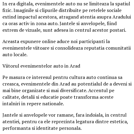
In era digitala, evenimentele auto nu se limiteaza la spatiul
fizic. Imaginile si clipurile distribuite pe retelele sociale
extind impactul acestora, atragand atentia asupra Aradului
ca oras activ in zona auto. Jantele si anvelopele, fiind
extrem de vizuale, sunt adesea in centrul acestor postari.
Aceasta expunere online aduce noi participanti la
evenimentele viitoare si consolideaza reputatia comunitatii
auto locale.
Viitorul evenimentelor auto in Arad
Pe masura ce interesul pentru cultura auto continua sa
creasca, evenimentele din Arad au potentialul de a deveni si
mai bine organizate si mai diversificate. Accentul pe
calitate, detalii si educatie poate transforma aceste
intalniri in repere nationale.
Jantele si anvelopele vor ramane, fara indoiala, in centrul
atentiei, pentru ca ele reprezinta legatura dintre estetica,
performanta si identitate personala.