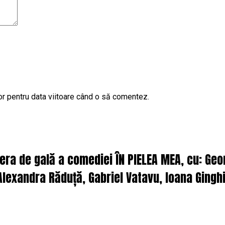
or pentru data viitoare când o să comentez.
iera de gală a comediei ÎN PIELEA MEA, cu: Ge
lexandra Răduță, Gabriel Vatavu, Ioana Ginghi