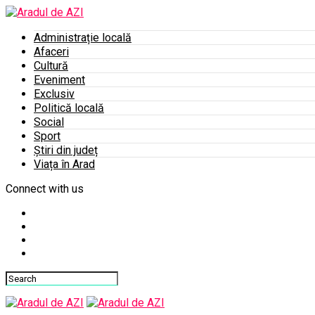
Administrație locală
Afaceri
Cultură
Eveniment
Exclusiv
Politică locală
Social
Sport
Știri din județ
Viața în Arad
Connect with us