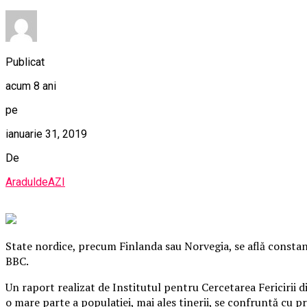
Publicat
acum 8 ani
pe
ianuarie 31, 2019
De
AraduldeAZI
State nordice, precum Finlanda sau Norvegia, se află constant î
BBC.
Un raport realizat de Institutul pentru Cercetarea Fericirii d
o mare parte a populaţiei, mai ales tinerii, se confruntă cu 