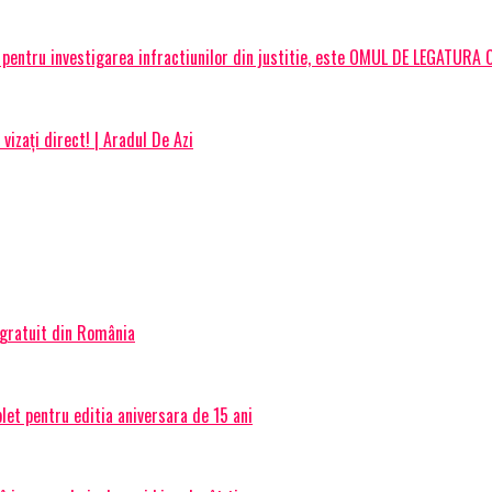
pentru investigarea infractiunilor din justitie, este OMUL DE LEGATURA 
izați direct! | Aradul De Azi
 gratuit din România
et pentru editia aniversara de 15 ani