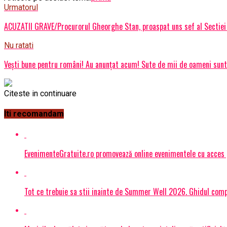
Urmatorul
ACUZATII GRAVE/Procurorul Gheorghe Stan, proaspat uns sef al Sectiei 
Nu ratati
Vești bune pentru români! Au anunțat acum! Sute de mii de oameni sunt v
Citeste in continuare
Iti recomandam
EvenimenteGratuite.ro promovează online evenimentele cu acces
Tot ce trebuie sa stii inainte de Summer Well 2026. Ghidul compl